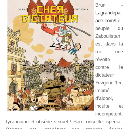
Brun -
Lagrandepar
ade.com/
Le
peuple du
Zaboulistan
est dans la
rue, une
révolte
contre le
dictateur
Yevgeni 1er,
imbibé
d’alcool,
inculte et
incompétent,
tyrannique et obsédé sexuel ! Son conseiller spécial,