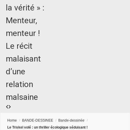
la vérité » :
Menteur,
menteur !
Le récit
malaisant
d’une
relation
malsaine
Home
/
BANDE-DESSINEE
/
Bande-dessinée
/
Le Triskel volé : un thriller écologique séduisant !