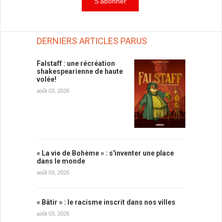
DERNIERS ARTICLES PARUS
Falstaff : une récréation
shakespearienne de haute
volée!
août 03, 2026
« La vie de Bohème » : s'inventer une place
dans le monde
août 03, 2026
« Bâtir » : le racisme inscrit dans nos villes
août 03, 2026