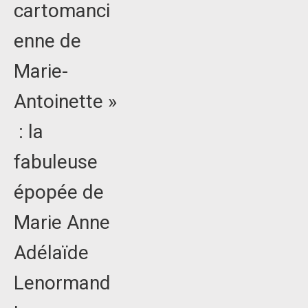
cartomanci
enne de
Marie-
Antoinette »
: la
fabuleuse
épopée de
Marie Anne
Adélaïde
Lenormand