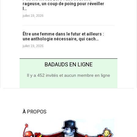
rageuse, un coup de poing pour réveiller
l…
juillet 19, 2026
Être une femme dans le futur et ailleurs :
une anthologie nécessaire, qui cach…
juillet 19, 2026
BADAUDS EN LIGNE
Il y a 452 invités et aucun membre en ligne
À PROPOS