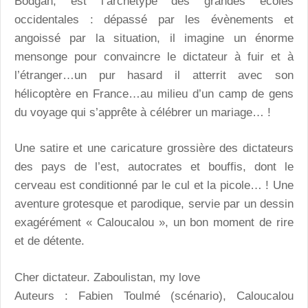
Bodgan, est l’archétype des grandes écoles
occidentales : dépassé par les évènements et
angoissé par la situation, il imagine un énorme
mensonge pour convaincre le dictateur à fuir et à
l’étranger…un pur hasard il atterrit avec son
hélicoptère en France…au milieu d’un camp de gens
du voyage qui s’apprête à célébrer un mariage… !
Une satire et une caricature grossière des dictateurs
des pays de l’est, autocrates et bouffis, dont le
cerveau est conditionné par le cul et la picole… ! Une
aventure grotesque et parodique, servie par un dessin
exagérément « Caloucalou », un bon moment de rire
et de détente.
Cher dictateur. Zaboulistan, my love
Auteurs : Fabien Toulmé (scénario), Caloucalou