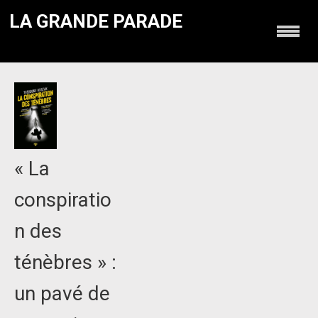
LA GRANDE PARADE
« La
conspiratio
n des
ténèbres » :
un pavé de