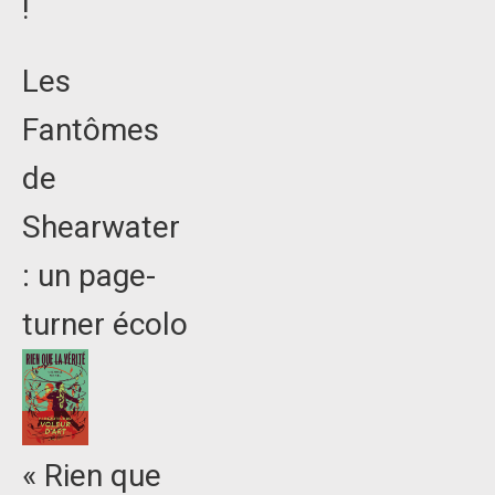
!
Les
Fantômes
de
Shearwater
: un page-
turner écolo
« Rien que