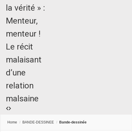
la vérité » :
Menteur,
menteur !
Le récit
malaisant
d’une
relation
malsaine
Home
/
BANDE-DESSINEE
/
Bande-dessinée