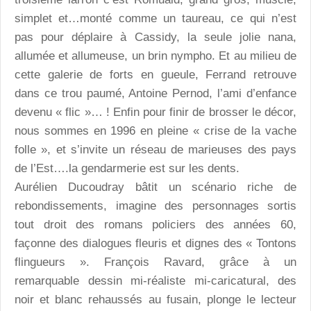
simplet et…monté comme un taureau, ce qui n’est
pas pour déplaire à Cassidy, la seule jolie nana,
allumée et allumeuse, un brin nympho. Et au milieu de
cette galerie de forts en gueule, Ferrand retrouve
dans ce trou paumé, Antoine Pernod, l’ami d’enfance
devenu « flic »… ! Enfin pour finir de brosser le décor,
nous sommes en 1996 en pleine « crise de la vache
folle », et s’invite un réseau de marieuses des pays
de l’Est….la gendarmerie est sur les dents.
Aurélien Ducoudray bâtit un scénario riche de
rebondissements, imagine des personnages sortis
tout droit des romans policiers des années 60,
façonne des dialogues fleuris et dignes des « Tontons
flingueurs ». François Ravard, grâce à un
remarquable dessin mi-réaliste mi-caricatural, des
noir et blanc rehaussés au fusain, plonge le lecteur