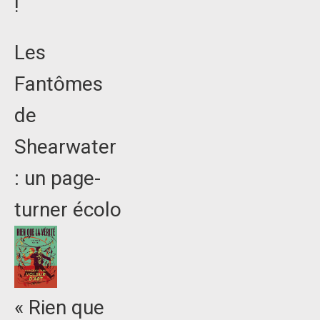
!
Les
Fantômes
de
Shearwater
: un page-
turner écolo
« Rien que