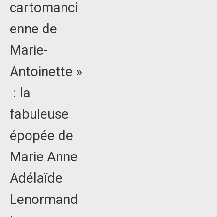
cartomanci
enne de
Marie-
Antoinette »
: la
fabuleuse
épopée de
Marie Anne
Adélaïde
Lenormand