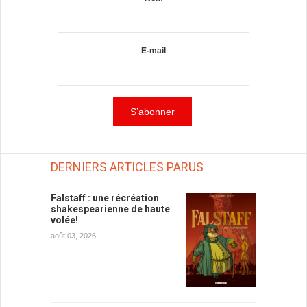
E-mail
DERNIERS ARTICLES PARUS
Falstaff : une récréation
shakespearienne de haute
volée!
août 03, 2026