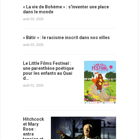
« La vie de Bohème » : s'inventer une place
dans le monde
août 03, 2026
« Bâtir » : le racisme inscrit dans nos villes
août 03, 2026
Le Little Films Festival :
une parenthèse poétique
pour les enfants au Quai
d…
août 01, 2026
Hitchcock
et Mary
Rose :
entre