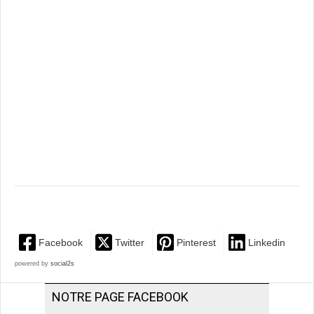
Facebook
Twitter
Pinterest
Linkedin
powered by
social2s
NOTRE PAGE FACEBOOK