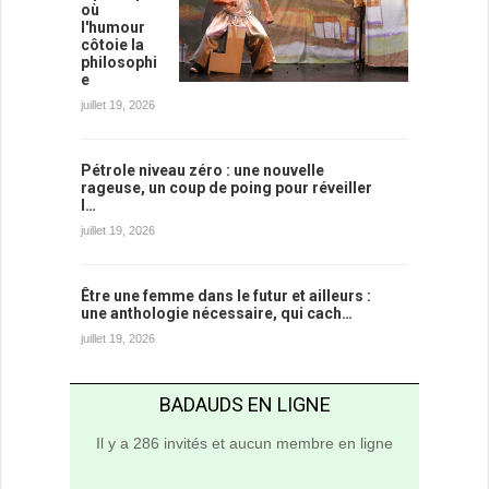
où
l'humour
côtoie la
philosophi
e
juillet 19, 2026
Pétrole niveau zéro : une nouvelle
rageuse, un coup de poing pour réveiller
l…
juillet 19, 2026
Être une femme dans le futur et ailleurs :
une anthologie nécessaire, qui cach…
juillet 19, 2026
BADAUDS EN LIGNE
Il y a 286 invités et aucun membre en ligne