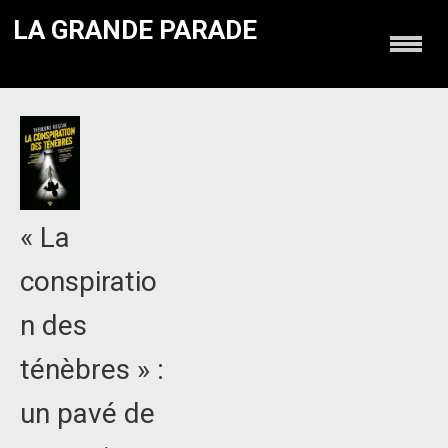
LA GRANDE PARADE
« La
conspiratio
n des
ténèbres » :
un pavé de