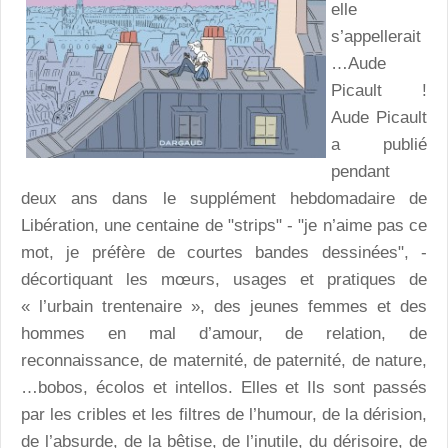
elle
s’appellerait
…Aude
Picault !
Aude Picault
a publié
pendant
deux ans dans le supplément hebdomadaire de
Libération, une centaine de "strips" - "je n’aime pas ce
mot, je préfère de courtes bandes dessinées", -
décortiquant les mœurs, usages et pratiques de
« l’urbain trentenaire », des jeunes femmes et des
hommes en mal d’amour, de relation, de
reconnaissance, de maternité, de paternité, de nature,
…bobos, écolos et intellos. Elles et Ils sont passés
par les cribles et les filtres de l’humour, de la dérision,
de l’absurde, de la bêtise, de l’inutile, du dérisoire, de