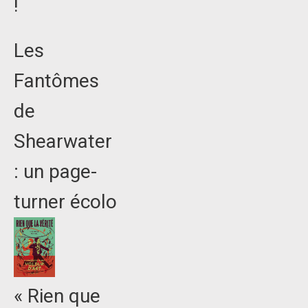
!
Les
Fantômes
de
Shearwater
: un page-
turner écolo
« Rien que