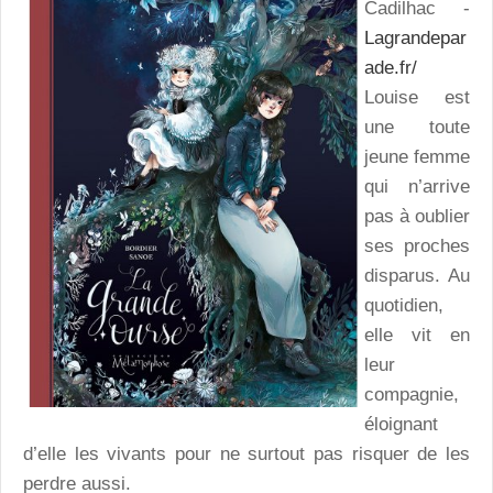
Cadilhac -
Lagrandepar
ade.fr/
Louise est
une toute
jeune femme
qui n’arrive
pas à oublier
ses proches
disparus. Au
quotidien,
elle vit en
leur
compagnie,
éloignant
d’elle les vivants pour ne surtout pas risquer de les
perdre aussi.