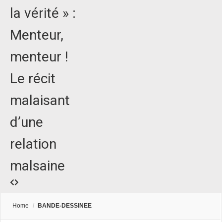
la vérité » :
Menteur,
menteur !
Le récit
malaisant
d’une
relation
malsaine
Home
/
BANDE-DESSINEE