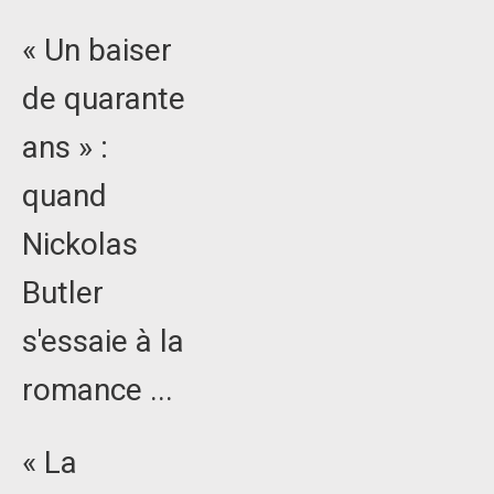
« Un baiser
de quarante
ans » :
quand
Nickolas
Butler
s'essaie à la
romance ...
« La