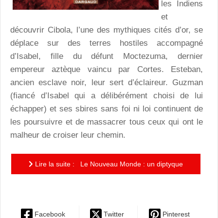
les Indiens
et
découvrir Cibola, l’une des mythiques cités d’or, se
déplace sur des terres hostiles accompagné
d’Isabel, fille du défunt Moctezuma, dernier
empereur aztèque vaincu par Cortes. Esteban,
ancien esclave noir, leur sert d’éclaireur. Guzman
(fiancé d’Isabel qui a délibérément choisi de lui
échapper) et ses sbires sans foi ni loi continuent de
les poursuivre et de massacrer tous ceux qui ont le
malheur de croiser leur chemin.
Lire la suite : Le Nouveau Monde : un diptyque
cousu de fil d’or au coeur de la Sierra mexicaine
Facebook
Twitter
Pinterest