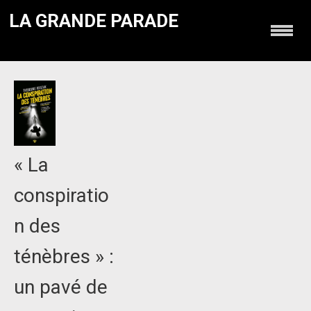
LA GRANDE PARADE
« La
conspiratio
n des
ténèbres » :
un pavé de