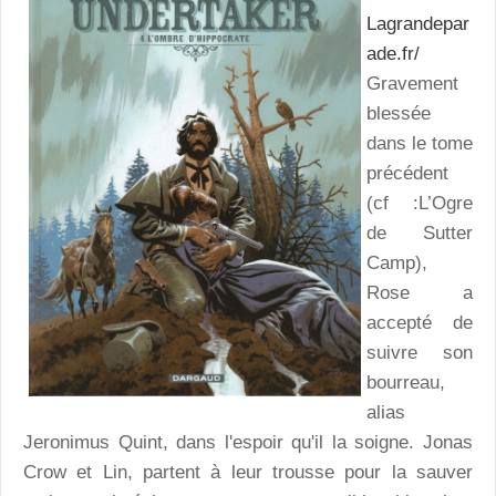
Lagrandepar
ade.fr/
Gravement
blessée
dans le tome
précédent
(cf :L’Ogre
de Sutter
Camp),
Rose a
accepté de
suivre son
bourreau,
alias
Jeronimus Quint, dans l'espoir qu'il la soigne. Jonas
Crow et Lin, partent à leur trousse pour la sauver