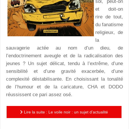
sol, peut-on
et doit-on
rire de tout,
du fanatisme
religieux, de
la
sauvagerie actée au nom d’un dieu, de
l’endoctrinement aveugle et de la radicalisation des
jeunes ? Un sujet délicat, tendu à l’extrême, d’une
sensibilité et d’une gravité exacerbée, d’une
complexité déstabilisante. En choisissant la tonalité
de l’humour et de la caricature, CHA et DODO
réussissent ce pari assez osé.
Lire la suite : Le voile noir : un sujet d’actualité
dramatique traité avec humour et dérision !