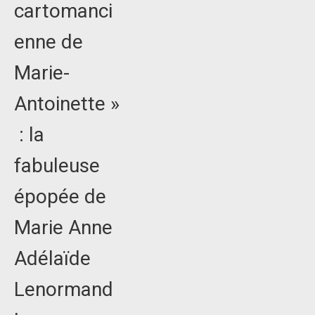
cartomanci
enne de
Marie-
Antoinette »
: la
fabuleuse
épopée de
Marie Anne
Adélaïde
Lenormand