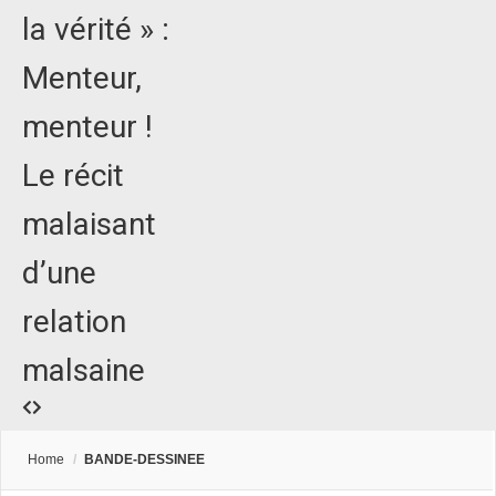
la vérité » :
Menteur,
menteur !
Le récit
malaisant
d’une
relation
malsaine
Home
/
BANDE-DESSINEE