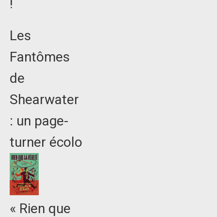
!
Les
Fantômes
de
Shearwater
: un page-
turner écolo
« Rien que