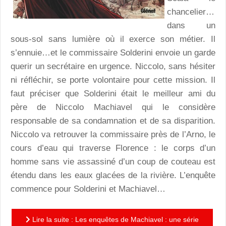
chancelier…
dans un
sous-sol sans lumière où il exerce son métier. Il
s’ennuie…et le commissaire Solderini envoie un garde
querir un secrétaire en urgence. Niccolo, sans hésiter
ni réfléchir, se porte volontaire pour cette mission. Il
faut préciser que Solderini était le meilleur ami du
père de Niccolo Machiavel qui le considère
responsable de sa condamnation et de sa disparition.
Niccolo va retrouver la commissaire près de l’Arno, le
cours d’eau qui traverse Florence : le corps d’un
homme sans vie assassiné d’un coup de couteau est
étendu dans les eaux glacées de la rivière. L’enquête
commence pour Solderini et Machiavel…
Lire la suite : Les enquêtes de Machiavel : une série