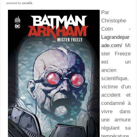
powered by
social2s
Par
Christophe
Colin -
Lagrandepar
ade.com/
Mi
ster Freeze
est un
ancien
scientifique,
victime d’un
accident et
condamné à
vivre dans
une armure
régulant sa
température