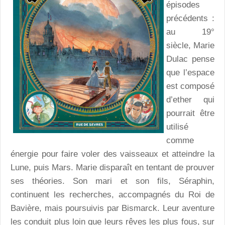
épisodes
précédents :
au 19°
siècle, Marie
Dulac pense
que l’espace
est composé
d’ether qui
pourrait être
utilisé
comme
énergie pour faire voler des vaisseaux et atteindre la
Lune, puis Mars. Marie disparaît en tentant de prouver
ses théories. Son mari et son fils, Séraphin,
continuent les recherches, accompagnés du Roi de
Bavière, mais poursuivis par Bismarck. Leur aventure
les conduit plus loin que leurs rêves les plus fous, sur