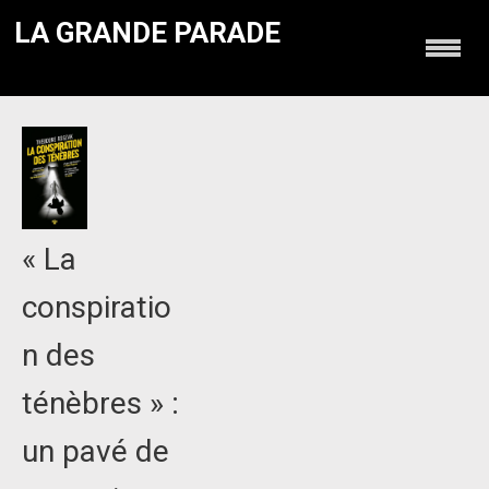
LA GRANDE PARADE
« La
conspiratio
n des
ténèbres » :
un pavé de