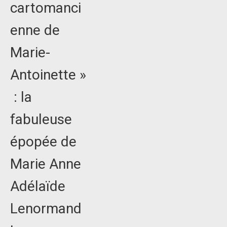
cartomanci
enne de
Marie-
Antoinette »
: la
fabuleuse
épopée de
Marie Anne
Adélaïde
Lenormand