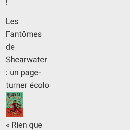
!
Les
Fantômes
de
Shearwater
: un page-
turner écolo
« Rien que