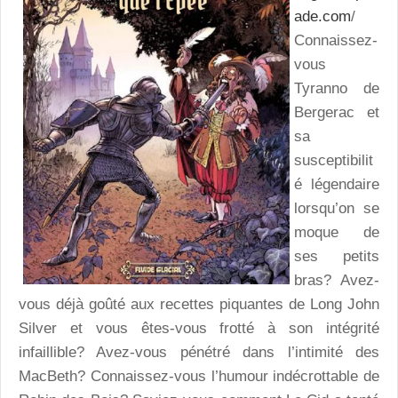
ade.com
/
Connaissez-
vous
Tyranno de
Bergerac et
sa
susceptibilit
é légendaire
lorsqu’on se
moque de
ses petits
bras? Avez-
vous déjà goûté aux recettes piquantes de Long John
Silver et vous êtes-vous frotté à son intégrité
infaillible? Avez-vous pénétré dans l’intimité des
MacBeth? Connaissez-vous l’humour indécrottable de