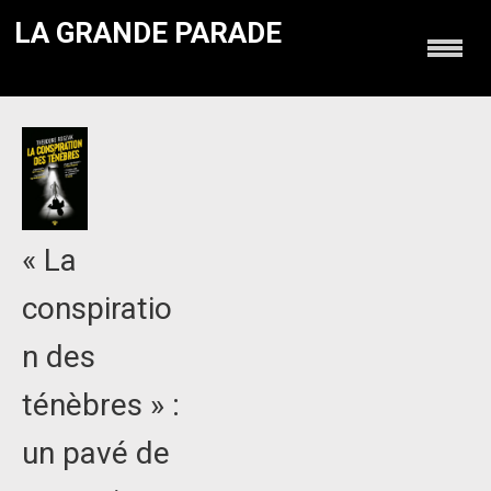
LA GRANDE PARADE
« La
conspiratio
n des
ténèbres » :
un pavé de