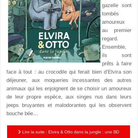
gazelle sont
tombés
amoureux
au premier
regard.
Ensemble,
ils sont
prêts à faire
face à tout : au crocodile qui ferait bien d’Elvira son
déjeuner, aux moqueries incessantes des autres
animaux qui les enjoignent de se choisir un amoureux
de leur propre espèce, aux singes nus dans leurs
jeeps bruyantes et malodorantes qui les observent
bouche bée…
Lire la suite : Elvira & Otto dans la jungle : une BD