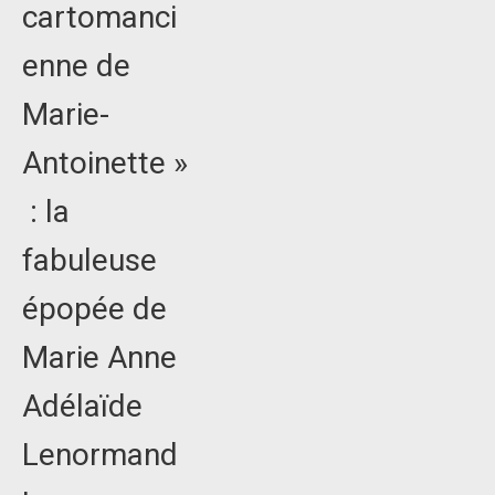
cartomanci
enne de
Marie-
Antoinette »
: la
fabuleuse
épopée de
Marie Anne
Adélaïde
Lenormand