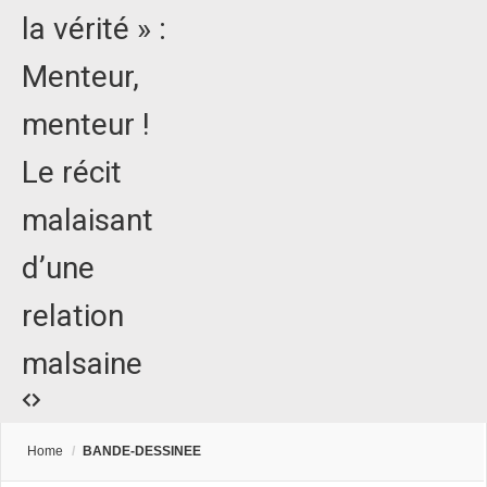
la vérité » :
Menteur,
menteur !
Le récit
malaisant
d’une
relation
malsaine
Home
/
BANDE-DESSINEE