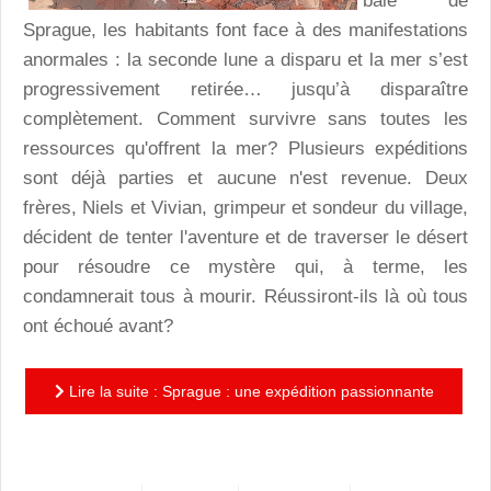
baie de
Sprague, les habitants font face à des manifestations
anormales : la seconde lune a disparu et la mer s’est
progressivement retirée… jusqu’à disparaître
complètement. Comment survivre sans toutes les
ressources qu'offrent la mer? Plusieurs expéditions
sont déjà parties et aucune n'est revenue. Deux
frères, Niels et Vivian, grimpeur et sondeur du village,
décident de tenter l'aventure et de traverser le désert
pour résoudre ce mystère qui, à terme, les
condamnerait tous à mourir. Réussiront-ils là où tous
ont échoué avant?
Lire la suite : Sprague : une expédition passionnante
au coeur d'un désert interminable