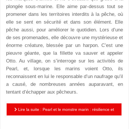
plongée sous-marine. Elle aime par-dessus tout se
promener dans les territoires interdits à la pêche, où
elle se sent en sécurité et dans son élément. Elle
pêche aussi, pour améliorer le quotidien. Lors d’une
de ses promenades, elle découvre une mystérieuse et
énorme créature, blessée par un harpon. C’est une
pieuvre géante, que la fillette va sauver et appeler
Otto. Au village, on s’interroge sur les activités de
Pearl, et, lorsque les marins voient Otto, ils
reconnaissent en lui le responsable d’un naufrage qu’il
a causé, de nombreuses années auparavant, en
tentant d’échapper aux pêcheurs.
Lire la suite : Pearl et le monstre marin : résilience et
écologie, un scénario convaincant,