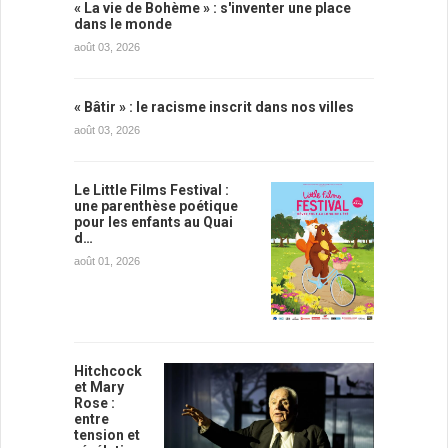
« La vie de Bohème » : s'inventer une place
dans le monde
août 03, 2026
« Bâtir » : le racisme inscrit dans nos villes
août 03, 2026
Le Little Films Festival :
une parenthèse poétique
pour les enfants au Quai
d…
août 01, 2026
Hitchcock
et Mary
Rose :
entre
tension et