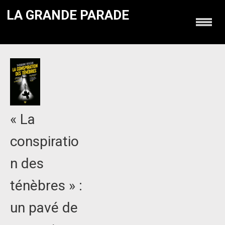
LA GRANDE PARADE
« La
conspiratio
n des
ténèbres » :
un pavé de