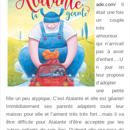
ade.com
/ Il
était une fois
un couple
très
amoureux
qui n’arrivait
pas à avoir
d’enfant….U
n jour on
leur propose
d’adopter
une petite
fille un peu atypique. C’est Atalante et elle est géante!
Immédiatement ses parents adaptent toute leur
maison pour elle et l’aiment très très fort…mais il va
être difficile pour Atalante d’être acceptée par les
autres enfants de son âge. D’abord elle essaiera de