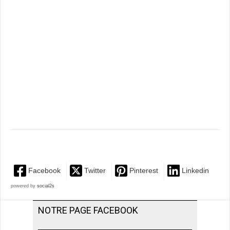
Facebook
Twitter
Pinterest
Linkedin
powered by
social2s
NOTRE PAGE FACEBOOK