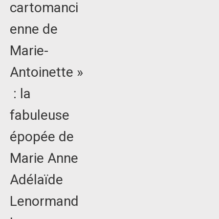
cartomanci
enne de
Marie-
Antoinette »
: la
fabuleuse
épopée de
Marie Anne
Adélaïde
Lenormand