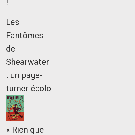
!
Les
Fantômes
de
Shearwater
: un page-
turner écolo
« Rien que