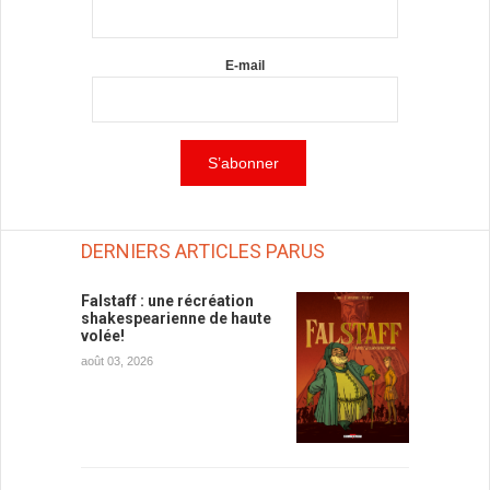
E-mail
DERNIERS ARTICLES PARUS
Falstaff : une récréation
shakespearienne de haute
volée!
août 03, 2026