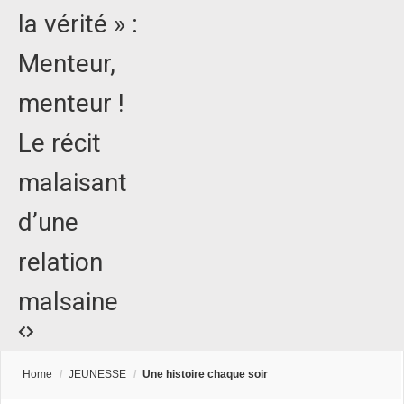
la vérité » :
Menteur,
menteur !
Le récit
malaisant
d’une
relation
malsaine
Home
/
JEUNESSE
/
Une histoire chaque soir