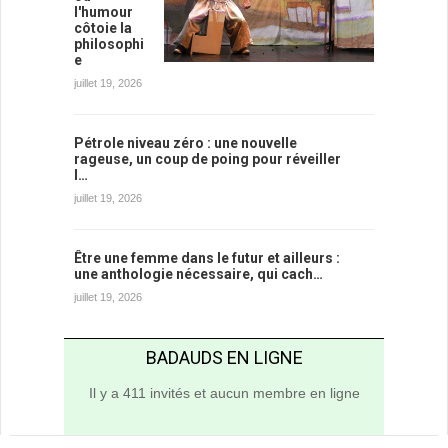
l'humour
côtoie la
philosophi
e
juillet 19, 2026
Pétrole niveau zéro : une nouvelle
rageuse, un coup de poing pour réveiller
l…
juillet 19, 2026
Être une femme dans le futur et ailleurs :
une anthologie nécessaire, qui cach…
juillet 19, 2026
BADAUDS EN LIGNE
Il y a 411 invités et aucun membre en ligne