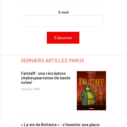
E-mail
DERNIERS ARTICLES PARUS
Falstaff : une récréation
shakespearienne de haute
volée!
août 03, 2026
« La vie de Bohème » : s'inventer une place