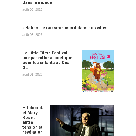
dans le monde
août 03, 2026
« Bâtir » : le racisme inscrit dans nos villes
août 03, 2026
Le Little Films Festival :
une parenthèse poétique
pour les enfants au Quai
d…
août 01, 2026
Hitchcock
et Mary
Rose :
entre
tension et
révélation