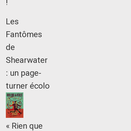
!
Les
Fantômes
de
Shearwater
: un page-
turner écolo
« Rien que