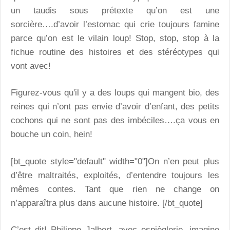
un taudis sous prétexte qu’on est une
sorcière….d’avoir l’estomac qui crie toujours famine
parce qu’on est le vilain loup! Stop, stop, stop à la
fichue routine des histoires et des stéréotypes qui
vont avec!
Figurez-vous qu'il y a des loups qui mangent bio, des
reines qui n’ont pas envie d’avoir d’enfant, des petits
cochons qui ne sont pas des imbéciles….ça vous en
bouche un coin, hein!
[bt_quote style="default" width="0"]On n’en peut plus
d’être maltraités, exploités, d’entendre toujours les
mêmes contes. Tant que rien ne change on
n’apparaîtra plus dans aucune histoire. [/bt_quote]
C’est dit! Philippe Jalbert, avec espièglerie, imagine