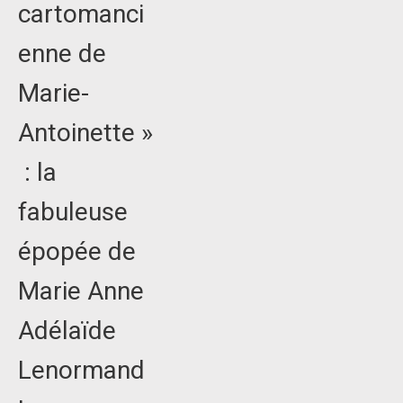
cartomanci
enne de
Marie-
Antoinette »
: la
fabuleuse
épopée de
Marie Anne
Adélaïde
Lenormand