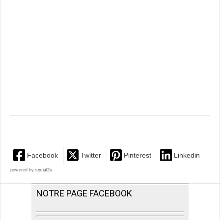
Facebook
Twitter
Pinterest
Linkedin
powered by
social2s
NOTRE PAGE FACEBOOK