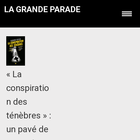
LA GRANDE PARADE
« La
conspiratio
n des
ténèbres » :
un pavé de