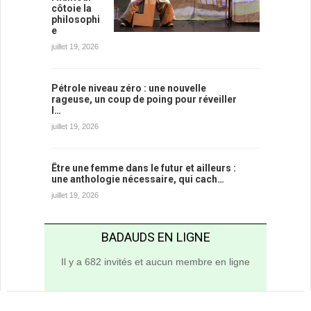
côtoie la
philosophi
e
juillet 19, 2026
Pétrole niveau zéro : une nouvelle
rageuse, un coup de poing pour réveiller
l…
juillet 19, 2026
Être une femme dans le futur et ailleurs :
une anthologie nécessaire, qui cach…
juillet 19, 2026
BADAUDS EN LIGNE
Il y a 682 invités et aucun membre en ligne