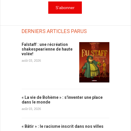
DERNIERS ARTICLES PARUS
Falstaff : une récréation
shakespearienne de haute
volée!
août 03, 2026
« La vie de Bohème » : s'inventer une place
dans le monde
août 03, 2026
« Bâtir » : le racisme inscrit dans nos villes