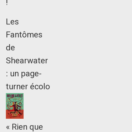
!
Les
Fantômes
de
Shearwater
: un page-
turner écolo
« Rien que