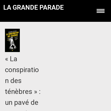
LA GRANDE PARADE
« La
conspiratio
n des
ténèbres » :
un pavé de