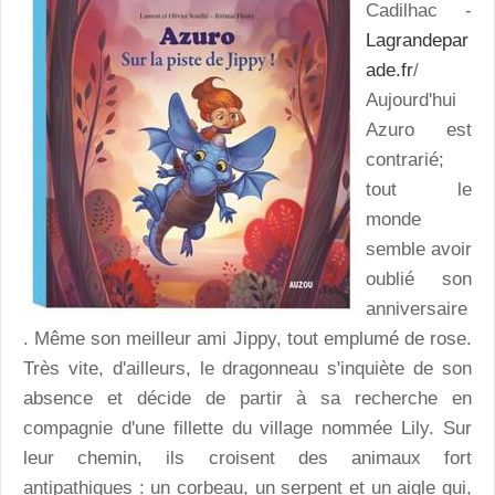
Cadilhac -
Lagrandepar
ade.fr
/
Aujourd'hui
Azuro est
contrarié;
tout le
monde
semble avoir
oublié son
anniversaire
. Même son meilleur ami Jippy, tout emplumé de rose.
Très vite, d'ailleurs, le dragonneau s'inquiète de son
absence et décide de partir à sa recherche en
compagnie d'une fillette du village nommée Lily. Sur
leur chemin, ils croisent des animaux fort
antipathiques : un corbeau, un serpent et un aigle qui,