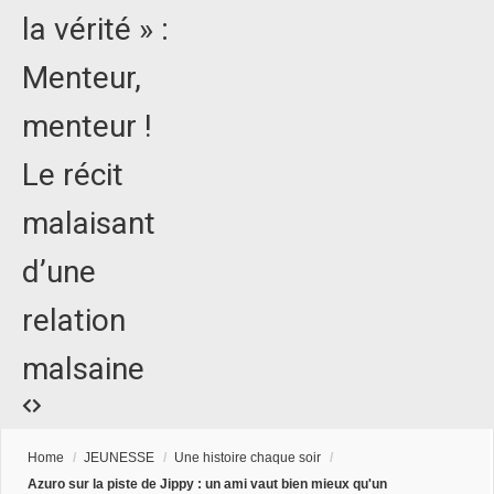
la vérité » :
Menteur,
menteur !
Le récit
malaisant
d’une
relation
malsaine
Home
/
JEUNESSE
/
Une histoire chaque soir
/
Azuro sur la piste de Jippy : un ami vaut bien mieux qu'un