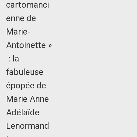
cartomanci
enne de
Marie-
Antoinette »
: la
fabuleuse
épopée de
Marie Anne
Adélaïde
Lenormand