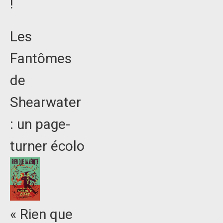
!
Les
Fantômes
de
Shearwater
: un page-
turner écolo
« Rien que