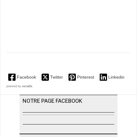
Facebook
Twitter
Pinterest
Linkedin
powered by
social2s
NOTRE PAGE FACEBOOK