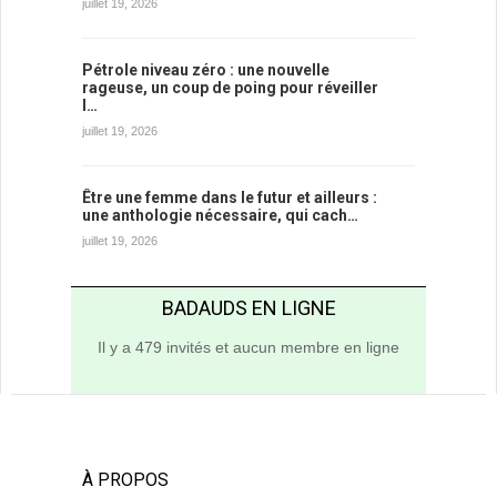
juillet 19, 2026
Pétrole niveau zéro : une nouvelle
rageuse, un coup de poing pour réveiller
l…
juillet 19, 2026
Être une femme dans le futur et ailleurs :
une anthologie nécessaire, qui cach…
juillet 19, 2026
BADAUDS EN LIGNE
Il y a 479 invités et aucun membre en ligne
À PROPOS