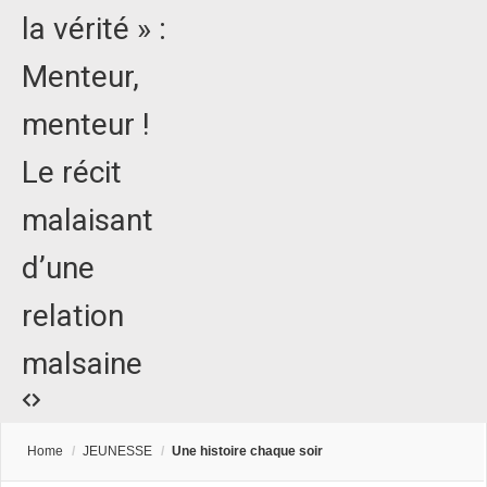
la vérité » :
Menteur,
menteur !
Le récit
malaisant
d’une
relation
malsaine
Home
/
JEUNESSE
/
Une histoire chaque soir