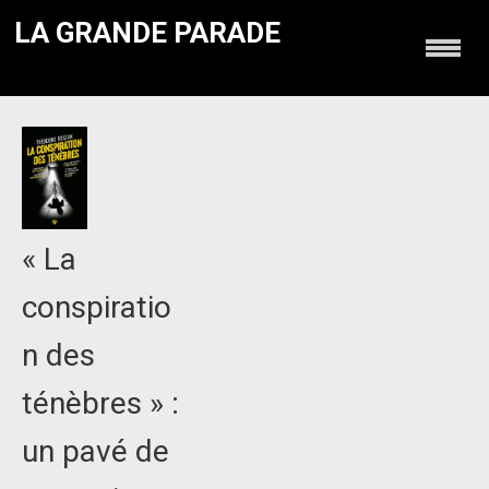
LA GRANDE PARADE
« La
conspiratio
n des
ténèbres » :
un pavé de