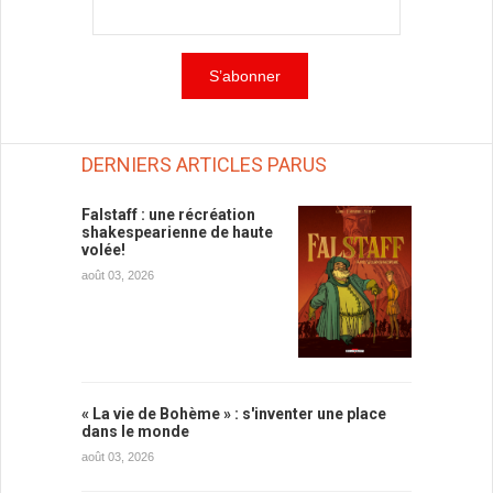
DERNIERS ARTICLES PARUS
Falstaff : une récréation
shakespearienne de haute
volée!
août 03, 2026
« La vie de Bohème » : s'inventer une place
dans le monde
août 03, 2026