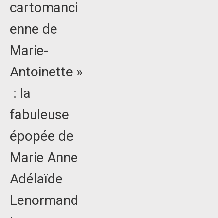
cartomanci
enne de
Marie-
Antoinette »
: la
fabuleuse
épopée de
Marie Anne
Adélaïde
Lenormand