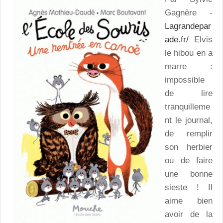
Gagnère -
Lagrandepar
ade.fr/
Elvis
le hibou en a
marre :
impossible
de lire
tranquilleme
nt le journal,
de remplir
son herbier
ou de faire
une bonne
sieste ! Il
aime bien
avoir de la