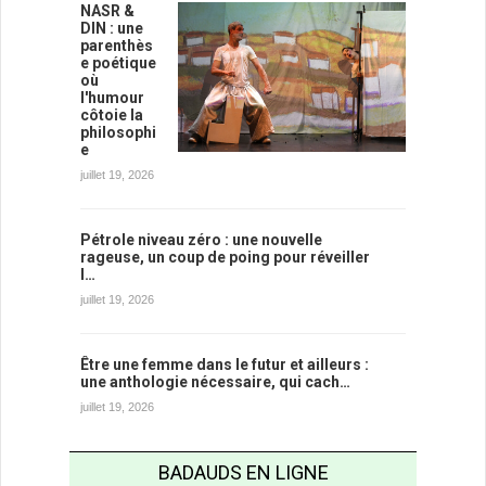
NASR &
DIN : une
parenthès
e poétique
où
l'humour
côtoie la
philosophi
e
juillet 19, 2026
Pétrole niveau zéro : une nouvelle
rageuse, un coup de poing pour réveiller
l…
juillet 19, 2026
Être une femme dans le futur et ailleurs :
une anthologie nécessaire, qui cach…
juillet 19, 2026
BADAUDS EN LIGNE