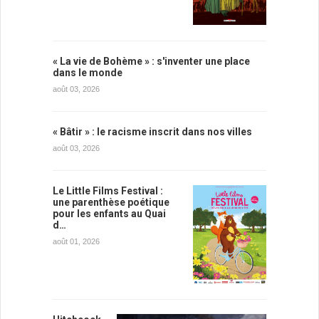
« La vie de Bohème » : s'inventer une place
dans le monde
août 03, 2026
« Bâtir » : le racisme inscrit dans nos villes
août 03, 2026
Le Little Films Festival :
une parenthèse poétique
pour les enfants au Quai
d…
août 01, 2026