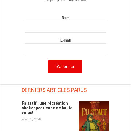
Nom
E-mail
DERNIERS ARTICLES PARUS
Falstaff : une récréation
shakespearienne de haute
volée!
août 03, 2026