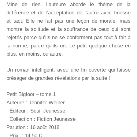
Mine de rien, l’auteure aborde le thème de la
différence et de l’acceptation de l’autre avec finesse
et tact. Elle ne fait pas une leçon de morale, mais
montre la solitude et la souffrance de ceux qui sont
rejetés parce qu’ils ne se conforment pas tout à fait à
la norme, parce qu’ils ont ce petit quelque chose en
plus, en moins, ou autre.
Un roman intelligent, avec une fin ouverte qui laisse
présager de grandes révélations par la suite !
Petit Bigfoot – tome 1
Auteure : Jennifer Weiner
Éditeur : Seuil Jeunesse
Collection : Fiction Jeunesse
Parution : 16 août 2018
Prix : 14,50 €