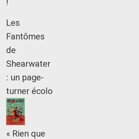
!
Les
Fantômes
de
Shearwater
: un page-
turner écolo
« Rien que