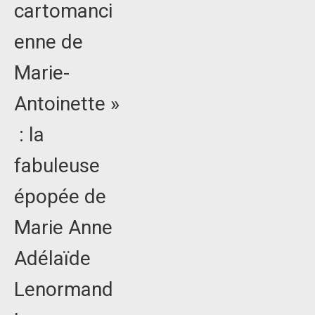
cartomanci
enne de
Marie-
Antoinette »
: la
fabuleuse
épopée de
Marie Anne
Adélaïde
Lenormand