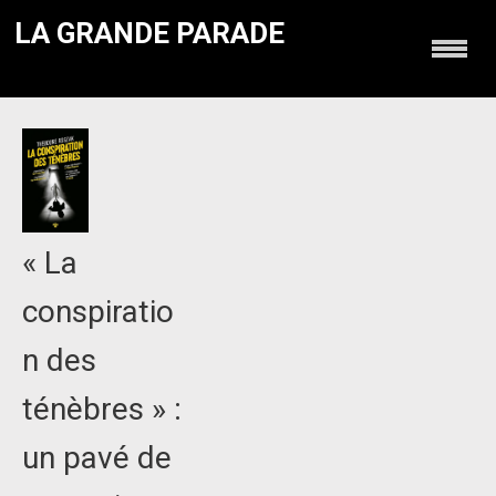
LA GRANDE PARADE
« La
conspiratio
n des
ténèbres » :
un pavé de