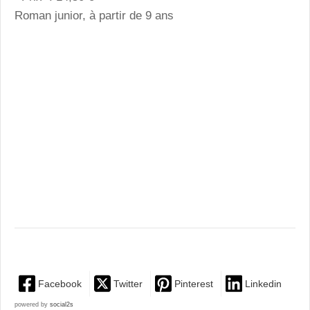
Roman junior, à partir de 9 ans
Facebook
Twitter
Pinterest
Linkedin
powered by
social2s