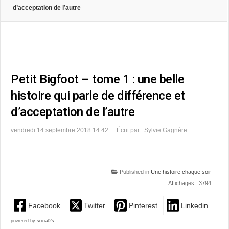
d’acceptation de l’autre
Petit Bigfoot – tome 1 : une belle
histoire qui parle de différence et
d’acceptation de l’autre
vendredi 14 septembre 2018 14:42
Écrit par : Sylvie Gagnère
Published in
Une histoire chaque soir
Affichages : 3794
Facebook
Twitter
Pinterest
Linkedin
powered by
social2s