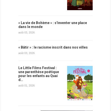
« La vie de Bohème » : s'inventer une place
dans le monde
août 03, 2026
« Bâtir » : le racisme inscrit dans nos villes
août 03, 2026
Le Little Films Festival :
une parenthèse poétique
pour les enfants au Quai
d…
août 01, 2026