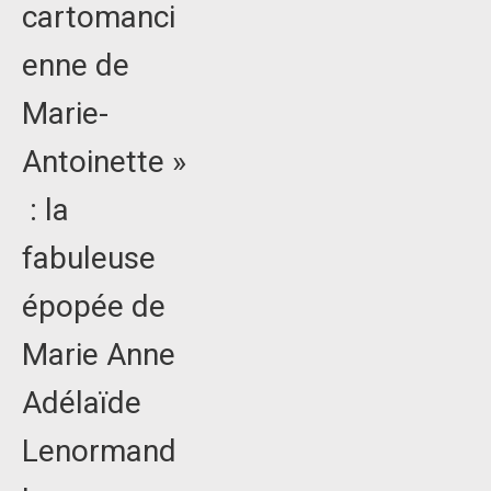
cartomanci
enne de
Marie-
Antoinette »
: la
fabuleuse
épopée de
Marie Anne
Adélaïde
Lenormand