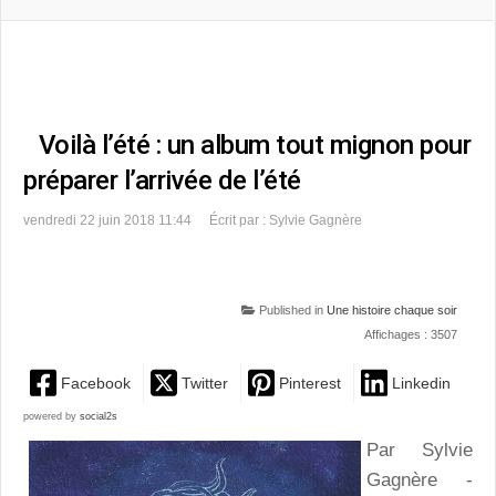
Voilà l’été : un album tout mignon pour
préparer l’arrivée de l’été
vendredi 22 juin 2018 11:44
Écrit par : Sylvie Gagnère
Published in
Une histoire chaque soir
Affichages : 3507
Facebook
Twitter
Pinterest
Linkedin
powered by
social2s
Par Sylvie
Gagnère -