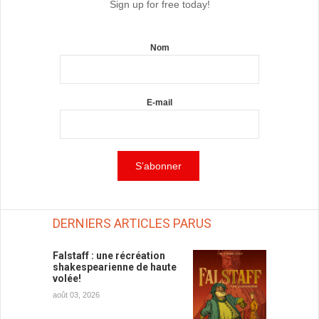
Sign up for free today!
Nom
E-mail
DERNIERS ARTICLES PARUS
Falstaff : une récréation
shakespearienne de haute
volée!
août 03, 2026