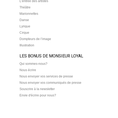
L’entrée des artistes
Théâtre
Marionnettes
Danse
Lyrique
Cirque
Dompteurs de l’image
Illustration
LES BONUS DE MONSIEUR LOYAL
Qui sommes-nous?
Nous écrire
Nous envoyer vos services de presse
Nous envoyer vos communiqués de presse
Souscrire à la newsletter
Envie d'écrire pour nous?