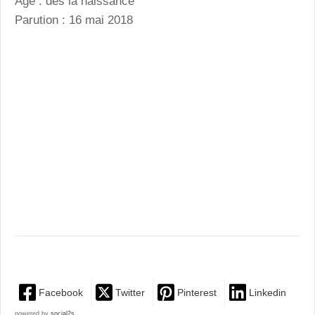
Âge : dès la naissance
Parution : 16 mai 2018
Facebook
Twitter
Pinterest
Linkedin
powered by
social2s