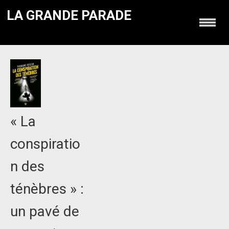
LA GRANDE PARADE
« La
conspiratio
n des
ténèbres » :
un pavé de