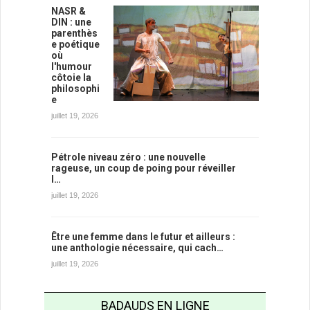
NASR &
DIN : une
parenthès
e poétique
où
l'humour
côtoie la
philosophi
e
juillet 19, 2026
Pétrole niveau zéro : une nouvelle
rageuse, un coup de poing pour réveiller
l…
juillet 19, 2026
Être une femme dans le futur et ailleurs :
une anthologie nécessaire, qui cach…
juillet 19, 2026
BADAUDS EN LIGNE