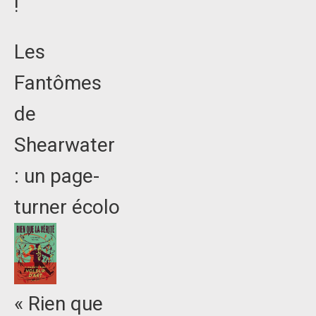
!
Les
Fantômes
de
Shearwater
: un page-
turner écolo
« Rien que