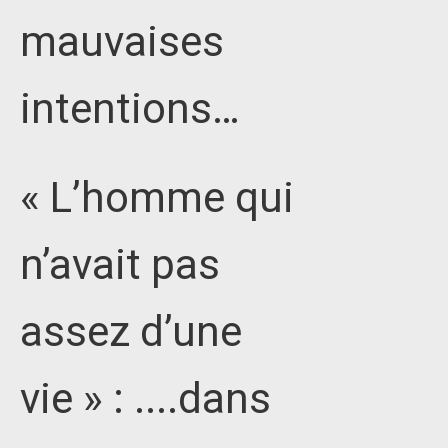
mauvaises
intentions…
« L’homme qui
n’avait pas
assez d’une
vie » : ....dans