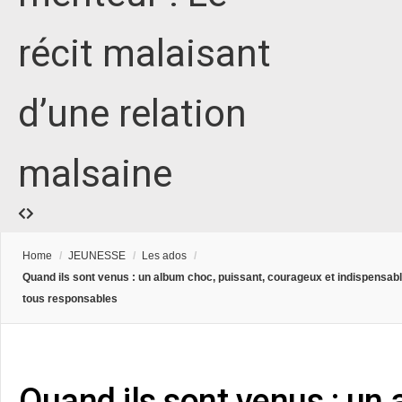
récit malaisant
d’une relation
malsaine
Home
/
JEUNESSE
/
Les ados
/
Quand ils sont venus : un album choc, puissant, courageux et indispensa
tous responsables
Quand ils sont venus : un