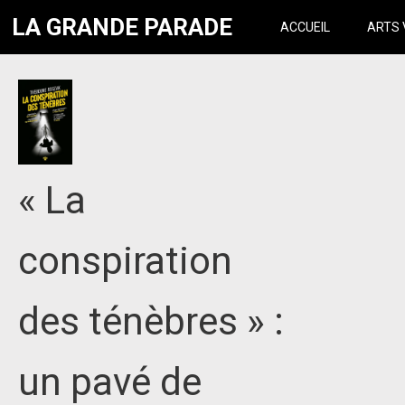
LA GRANDE PARADE
ACCUEIL
ARTS 
« La
conspiration
des ténèbres » :
un pavé de