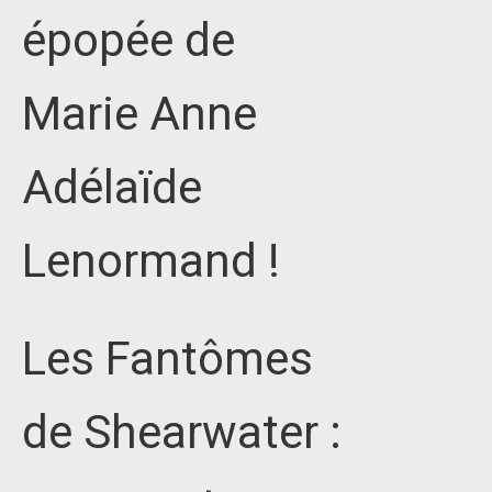
épopée de
Marie Anne
Adélaïde
Lenormand !
Les Fantômes
de Shearwater :