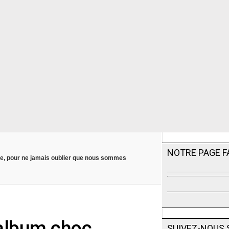
NOTRE PAGE 
ble, pour ne jamais oublier que nous sommes
 album choc,
SUIVEZ-NOUS 