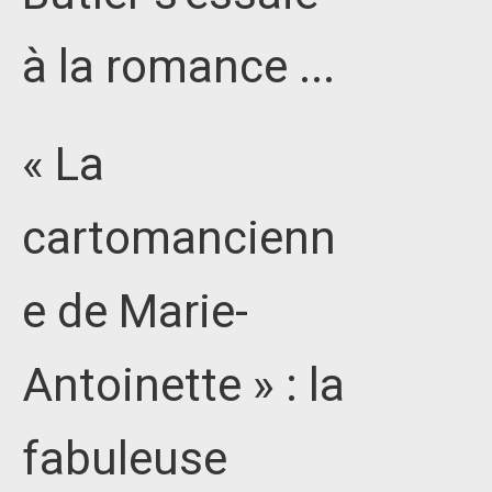
à la romance ...
« La
cartomancienn
e de Marie-
Antoinette » : la
fabuleuse