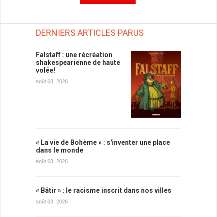
DERNIERS ARTICLES PARUS
Falstaff : une récréation
shakespearienne de haute
volée!
août 03, 2026
« La vie de Bohème » : s'inventer une place
dans le monde
août 03, 2026
« Bâtir » : le racisme inscrit dans nos villes
août 03, 2026