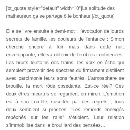
[bt_quote style="default" width="0"]La solitude des
malheureux,ça se partage ô le bonheur.[/bt_quote]
Elle se livre ensuite à demi-mot : l'évocation de lourds
secrets de famille, les douleurs de l'enfance : Simon
cherche encore à fuir mais dans cette nuit
enveloppante, elle va obtenir de terribles confidences.
Les bruits lointains des trains, les voix en écho qui
semblent provenir des spectres du firmament distillent
avec parcimonie leurs sons feutrés. L'atmosphère se
brouille, la mort rôde obsédante. Est-ce réel? Ces
deux êtres meurtris se regardent en miroir. L'émotion
est à son comble, suscitée par des regrets ; tous
deux semblent si proches ."Les remords enneigés
repêchés sur les rails" s’étiolent. Leur relation
s’immobilise dans le brouillard des pensées…