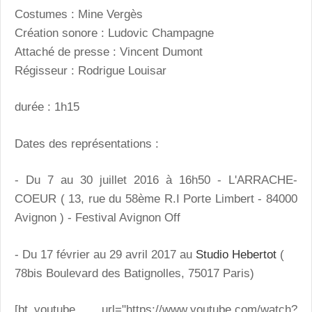
Costumes : Mine Vergès
Création sonore : Ludovic Champagne
Attaché de presse : Vincent Dumont
Régisseur : Rodrigue Louisar
durée : 1h15
Dates des représentations :
- Du 7 au 30 juillet 2016 à 16h50 - L'ARRACHE-
COEUR ( 13, rue du 58ème R.I Porte Limbert - 84000
Avignon ) - Festival Avignon Off
- Du 17 février au 29 avril 2017 au
Studio Hebertot
(
78bis Boulevard des Batignolles, 75017 Paris
)
[bt_youtube url="https://www.youtube.com/watch?