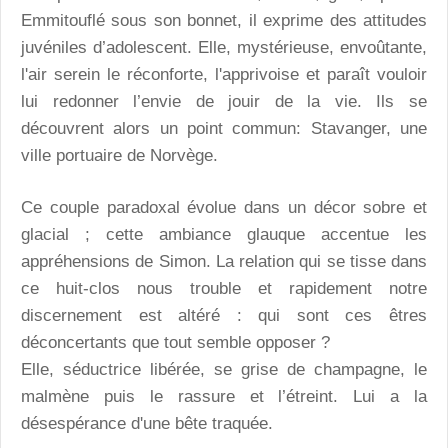
Emmitouflé sous son bonnet, il exprime des attitudes
juvéniles d’adolescent. Elle, mystérieuse, envoûtante,
l'air serein le réconforte, l'apprivoise et paraît vouloir
lui redonner l’envie de jouir de la vie. Ils se
découvrent alors un point commun: Stavanger, une
ville portuaire de Norvège.
Ce couple paradoxal évolue dans un décor sobre et
glacial ; cette ambiance glauque accentue les
appréhensions de Simon. La relation qui se tisse dans
ce huit-clos nous trouble et rapidement notre
discernement est altéré : qui sont ces êtres
déconcertants que tout semble opposer ?
Elle, séductrice libérée, se grise de champagne, le
malmène puis le rassure et l’étreint. Lui a la
désespérance d'une bête traquée.