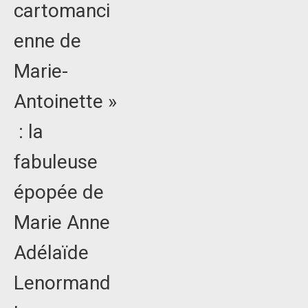
cartomanci
enne de
Marie-
Antoinette »
: la
fabuleuse
épopée de
Marie Anne
Adélaïde
Lenormand