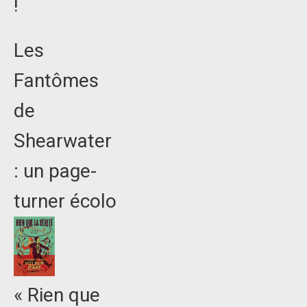
!
Les
Fantômes
de
Shearwater
: un page-
turner écolo
« Rien que