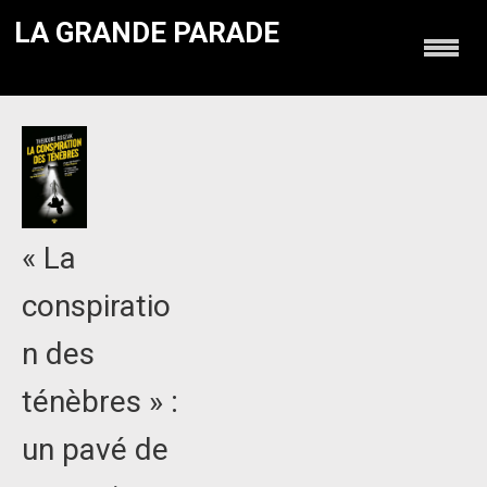
LA GRANDE PARADE
« La
conspiratio
n des
ténèbres » :
un pavé de