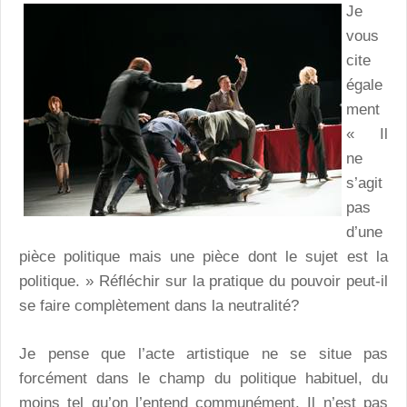
Je
vous
cite
égale
ment
« Il
ne
s’agit
pas
d’une
pièce politique mais une pièce dont le sujet est la
politique. » Réfléchir sur la pratique du pouvoir peut-il
se faire complètement dans la neutralité?
Je pense que l’acte artistique ne se situe pas
forcément dans le champ du politique habituel, du
moins tel qu’on l’entend communément. Il n’est pas