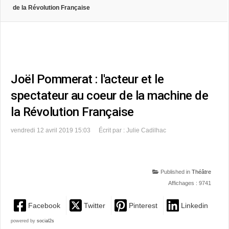
de la Révolution Française
Joël Pommerat : l'acteur et le
spectateur au coeur de la machine de
la Révolution Française
vendredi 12 avril 2019 15:03
Écrit par : Julie Cadilhac
Published in
Théâtre
Affichages : 9741
Facebook
Twitter
Pinterest
Linkedin
powered by
social2s