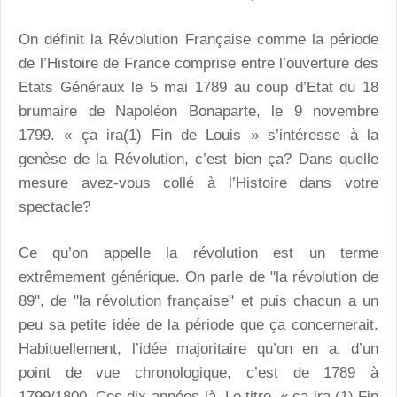
On définit la Révolution Française comme la période
de l’Histoire de France comprise entre l’ouverture des
Etats Généraux le 5 mai 1789 au coup d’Etat du 18
brumaire de Napoléon Bonaparte, le 9 novembre
1799. « ça ira(1) Fin de Louis » s’intéresse à la
genèse de la Révolution, c’est bien ça? Dans quelle
mesure avez-vous collé à l’Histoire dans votre
spectacle?
Ce qu’on appelle la révolution est un terme
extrêmement générique. On parle de "la révolution de
89", de "la révolution française" et puis chacun a un
peu sa petite idée de la période que ça concernerait.
Habituellement, l’idée majoritaire qu’on en a, d’un
point de vue chronologique, c’est de 1789 à
1799/1800. Ces dix années-là. Le titre, « ça ira (1) Fin