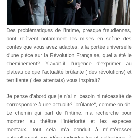
Des problématiques de l’intime, presque freudiennes,
dont relèvent notamment les mises en scène des
contes que vous avez adaptés, à la portée universelle
d’une pièce sur la Révolution Française, quel a été le
cheminement? Y-avait-il l’urgence d’exprimer au
plateau ce que l’actualité brûlante ( des révolutions) et
terrifiante ( des attentats) vous inspirait?
Je pense d’abord que je n’ai ni besoin ni nécessité de
correspondre à une actualité "brûlante", comme on dit.
Le chemin qui part de l’intime, ma recherche pour
montrer au théâtre l’intériorité et les espaces
mentaux, tout cela m’a conduit à m’intéresser
naturellement aux idées individuelles et collectives, à