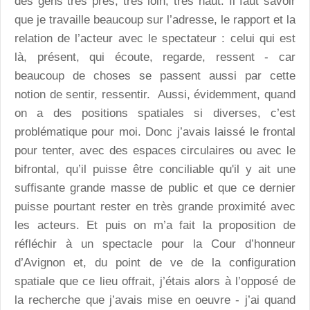
des gens très près, très loin, très haut. Il faut savoir
que je travaille beaucoup sur l’adresse, le rapport et la
relation de l’acteur avec le spectateur : celui qui est
là, présent, qui écoute, regarde, ressent - car
beaucoup de choses se passent aussi par cette
notion de sentir, ressentir. Aussi, évidemment, quand
on a des positions spatiales si diverses, c’est
problématique pour moi. Donc j’avais laissé le frontal
pour tenter, avec des espaces circulaires ou avec le
bifrontal, qu’il puisse être conciliable qu'il y ait une
suffisante grande masse de public et que ce dernier
puisse pourtant rester en très grande proximité avec
les acteurs. Et puis on m’a fait la proposition de
réfléchir à un spectacle pour la Cour d’honneur
d’Avignon et, du point de ve de la configuration
spatiale que ce lieu offrait, j’étais alors à l’opposé de
la recherche que j’avais mise en oeuvre - j’ai quand