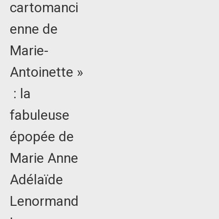
cartomanci
enne de
Marie-
Antoinette »
: la
fabuleuse
épopée de
Marie Anne
Adélaïde
Lenormand