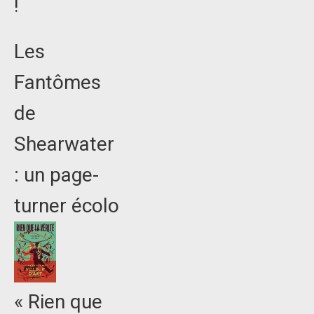
!
Les
Fantômes
de
Shearwater
: un page-
turner écolo
« Rien que