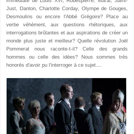
immédiate de Louis XVI, Robespierre, Marat, Saint-
Just, Danton, Charlotte Corday, Olympe de Gouges,
Desmoulins ou encore l'Abbé Grégoire? Place au
verbe véhément, aux questions rhétoriques, aux
interrogations brûlantes et aux aspirations de créer un
monde plus juste et meilleur? Quelle révolution Joël
Pommerat nous raconte-t-il? Celle des grands
hommes ou celle des idées? Nous sommes très
honorés d'avoir pu l'interroger à ce sujet....