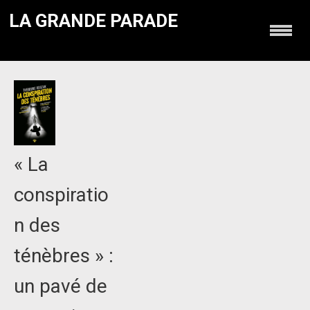
LA GRANDE PARADE
« La
conspiratio
n des
ténèbres » :
un pavé de