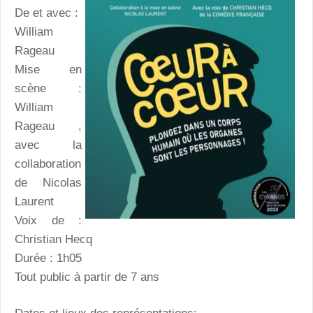
De et avec :
William
Rageau
Mise en
scène :
William
Rageau ,
avec la
collaboration
de Nicolas
Laurent
Voix de :
Christian Hecq
Durée : 1h05
Tout public à partir de 7 ans