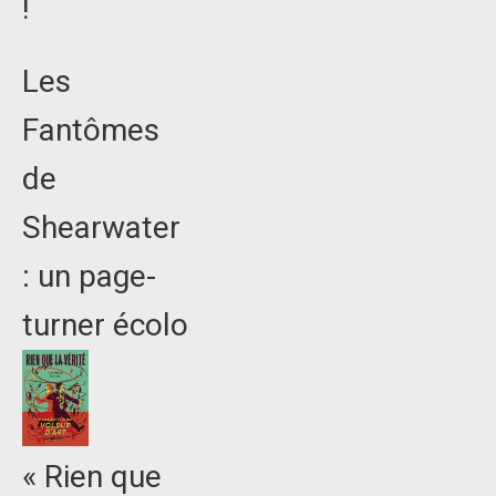
!
Les
Fantômes
de
Shearwater
: un page-
turner écolo
« Rien que