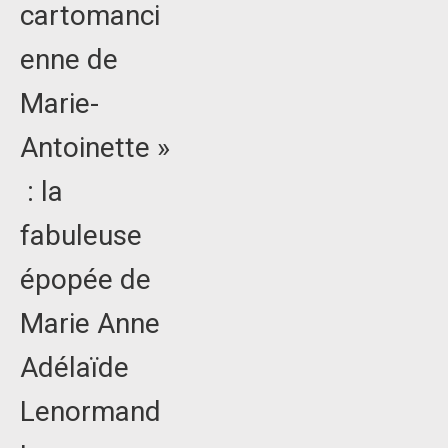
cartomanci
enne de
Marie-
Antoinette »
: la
fabuleuse
épopée de
Marie Anne
Adélaïde
Lenormand