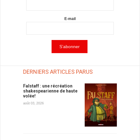
E-mail
DERNIERS ARTICLES PARUS
Falstaff : une récréation
shakespearienne de haute
volée!
août 03, 2026