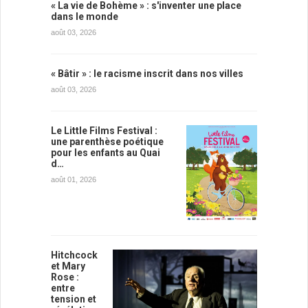
« La vie de Bohème » : s'inventer une place
dans le monde
août 03, 2026
« Bâtir » : le racisme inscrit dans nos villes
août 03, 2026
Le Little Films Festival :
une parenthèse poétique
pour les enfants au Quai
d…
août 01, 2026
Hitchcock
et Mary
Rose :
entre
tension et