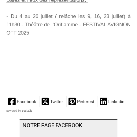
Dates et lieux des représentations:
- Du 4 au 26 juillet ( relâche les 9, 16, 23 juillet) à
11h30 - Théâtre de l’Oriflamme - FESTIVAL AVIGNON
OFF 2025
Facebook
Twitter
Pinterest
Linkedin
powered by
social2s
NOTRE PAGE FACEBOOK