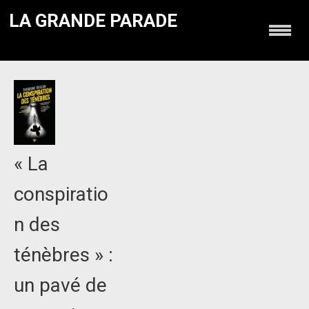
LA GRANDE PARADE
« La
conspiratio
n des
ténèbres » :
un pavé de