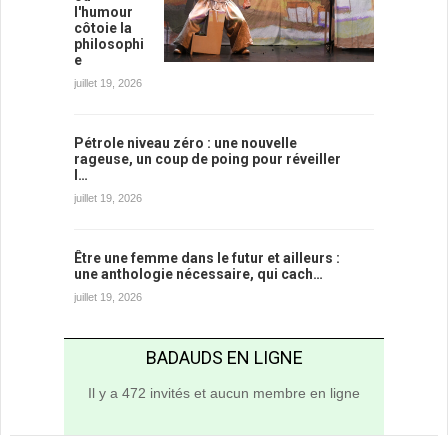
l'humour
côtoie la
philosophi
e
juillet 19, 2026
Pétrole niveau zéro : une nouvelle
rageuse, un coup de poing pour réveiller
l…
juillet 19, 2026
Être une femme dans le futur et ailleurs :
une anthologie nécessaire, qui cach…
juillet 19, 2026
BADAUDS EN LIGNE
Il y a 472 invités et aucun membre en ligne