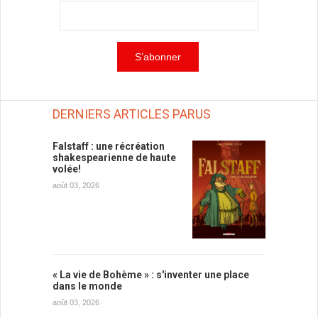
DERNIERS ARTICLES PARUS
Falstaff : une récréation
shakespearienne de haute
volée!
août 03, 2026
« La vie de Bohème » : s'inventer une place
dans le monde
août 03, 2026