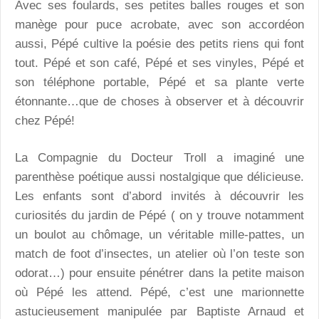
Avec ses foulards, ses petites balles rouges et son
manège pour puce acrobate, avec son accordéon
aussi, Pépé cultive la poésie des petits riens qui font
tout. Pépé et son café, Pépé et ses vinyles, Pépé et
son téléphone portable, Pépé et sa plante verte
étonnante…que de choses à observer et à découvrir
chez Pépé!
La Compagnie du Docteur Troll a imaginé une
parenthèse poétique aussi nostalgique que délicieuse.
Les enfants sont d’abord invités à découvrir les
curiosités du jardin de Pépé ( on y trouve notamment
un boulot au chômage, un véritable mille-pattes, un
match de foot d’insectes, un atelier où l’on teste son
odorat…) pour ensuite pénétrer dans la petite maison
où Pépé les attend. Pépé, c’est une marionnette
astucieusement manipulée par Baptiste Arnaud et