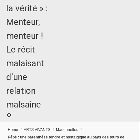
la vérité » :
Menteur,
menteur !
Le récit
malaisant
d’une
relation
malsaine
Home
/
ARTS VIVANTS
/
Marionnettes
/
Pépé : une parenthèse tendre et nostalgique au pays des tours de