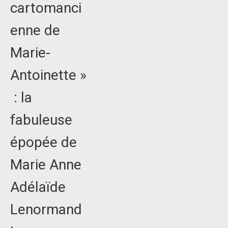
cartomanci
enne de
Marie-
Antoinette »
: la
fabuleuse
épopée de
Marie Anne
Adélaïde
Lenormand