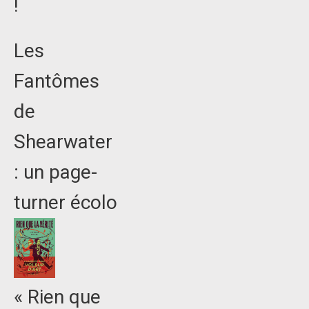
!
Les
Fantômes
de
Shearwater
: un page-
turner écolo
« Rien que