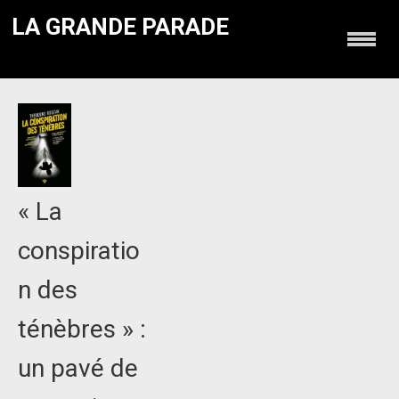
LA GRANDE PARADE
« La
conspiratio
n des
ténèbres » :
un pavé de