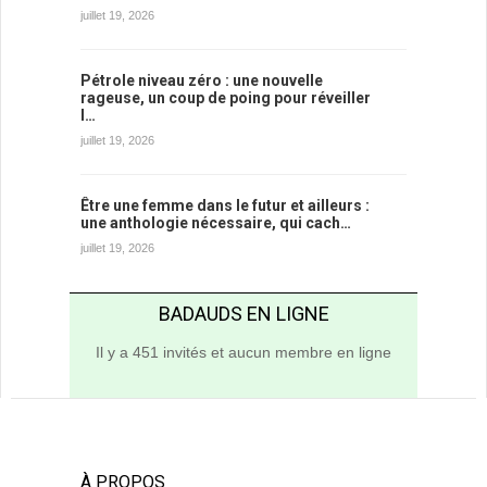
juillet 19, 2026
Pétrole niveau zéro : une nouvelle
rageuse, un coup de poing pour réveiller
l…
juillet 19, 2026
Être une femme dans le futur et ailleurs :
une anthologie nécessaire, qui cach…
juillet 19, 2026
BADAUDS EN LIGNE
Il y a 451 invités et aucun membre en ligne
À PROPOS