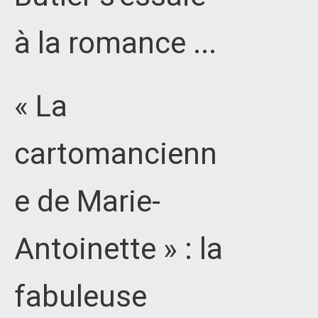
à la romance ...
« La
cartomancienn
e de Marie-
Antoinette » : la
fabuleuse