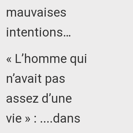
mauvaises
intentions…
« L’homme qui
n’avait pas
assez d’une
vie » : ....dans