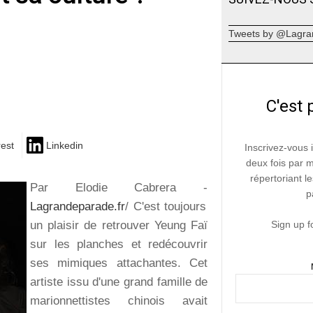
Tweets by @Lagra
C'est 
rest
Linkedin
Inscrivez-vous 
deux fois par 
répertoriant le
Par Elodie Cabrera -
p
Lagrandeparade.fr
/ C'est toujours
un plaisir de retrouver Yeung Faï
Sign up f
sur les planches et redécouvrir
ses mimiques attachantes. Cet
artiste issu d'une grand famille de
marionnettistes chinois avait