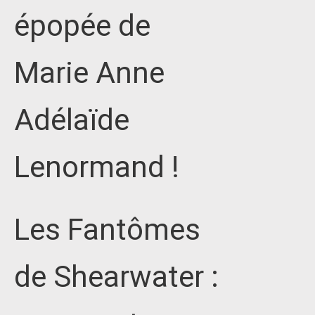
épopée de
Marie Anne
Adélaïde
Lenormand !
Les Fantômes
de Shearwater :