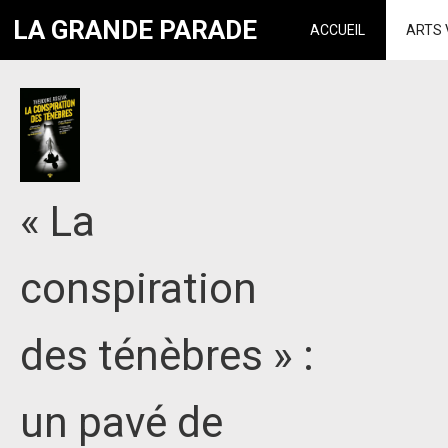
LA GRANDE PARADE
ACCUEIL
ARTS 
« La
conspiration
des ténèbres » :
un pavé de