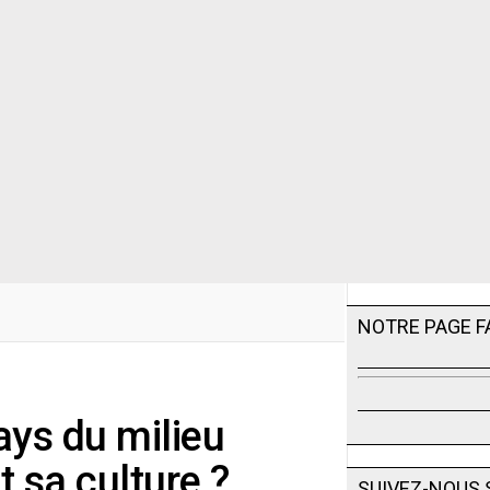
NOTRE PAGE 
ys du milieu
t sa culture ?
SUIVEZ-NOUS 