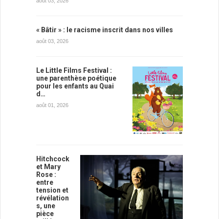
août 03, 2026
« Bâtir » : le racisme inscrit dans nos villes
août 03, 2026
Le Little Films Festival :
une parenthèse poétique
pour les enfants au Quai
d…
août 01, 2026
Hitchcock
et Mary
Rose :
entre
tension et
révélation
s, une
pièce