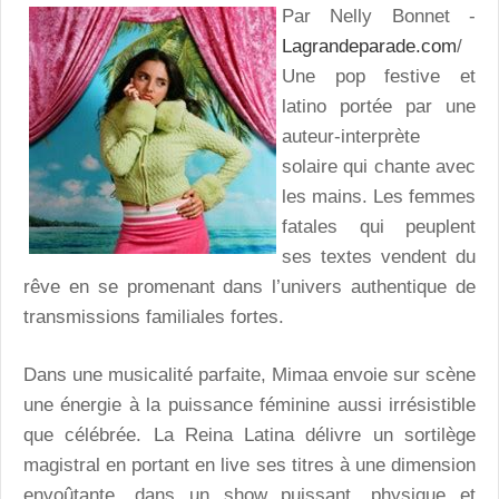
Par Nelly Bonnet -
Lagrandeparade.com
/
Une pop festive et
latino portée par une
auteur-interprète
solaire qui chante avec
les mains. Les femmes
fatales qui peuplent
ses textes vendent du
rêve en se promenant dans l’univers authentique de
transmissions familiales fortes.
Dans une musicalité parfaite, Mimaa envoie sur scène
une énergie à la puissance féminine aussi irrésistible
que célébrée. La Reina Latina délivre un sortilège
magistral en portant en live ses titres à une dimension
envoûtante, dans un show puissant, physique et