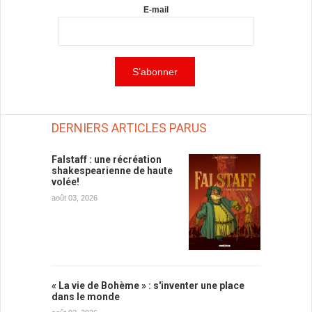
E-mail
DERNIERS ARTICLES PARUS
Falstaff : une récréation
shakespearienne de haute
volée!
août 03, 2026
« La vie de Bohème » : s'inventer une place
dans le monde