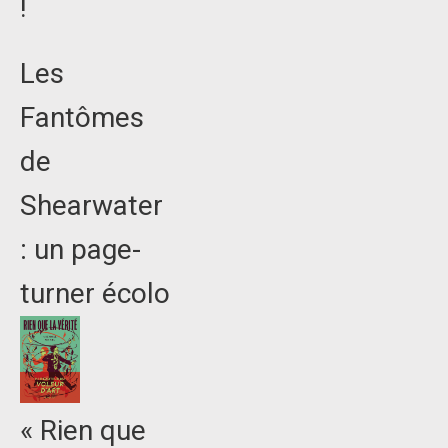
!
Les
Fantômes
de
Shearwater
: un page-
turner écolo
« Rien que