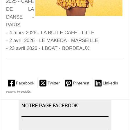
2025 - CAFE
DE LA
DANSE -
PARIS
- 4 mars 2026 - LA BULLE CAFE - LILLE
- 2 avril 2026 - LE MAKEDA - MARSEILLE
- 23 avril 2026 - I.BOAT - BORDEAUX
Facebook
Twitter
Pinterest
Linkedin
powered by
social2s
NOTRE PAGE FACEBOOK