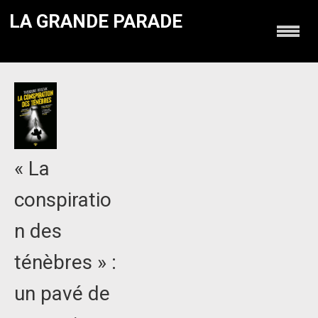
LA GRANDE PARADE
« La
conspiratio
n des
ténèbres » :
un pavé de