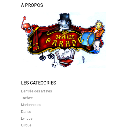
À PROPOS
LES CATEGORIES
L’entrée des artistes
Théâtre
Marionnettes
Danse
Lyrique
Cirque