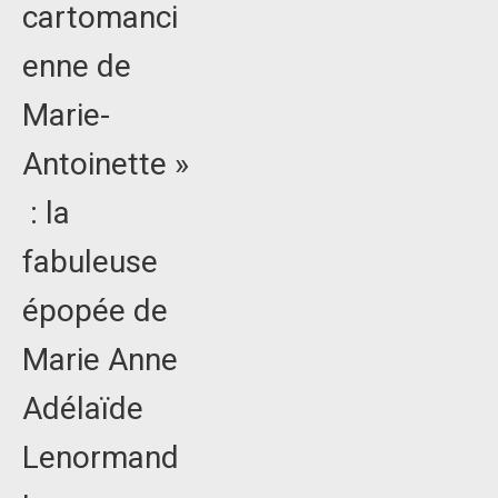
cartomanci
enne de
Marie-
Antoinette »
: la
fabuleuse
épopée de
Marie Anne
Adélaïde
Lenormand