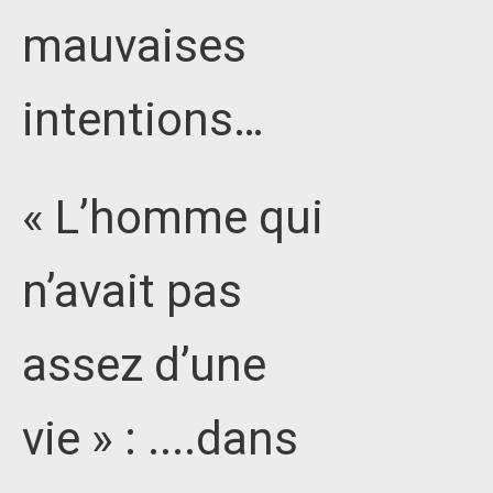
mauvaises
intentions…
« L’homme qui
n’avait pas
assez d’une
vie » : ....dans