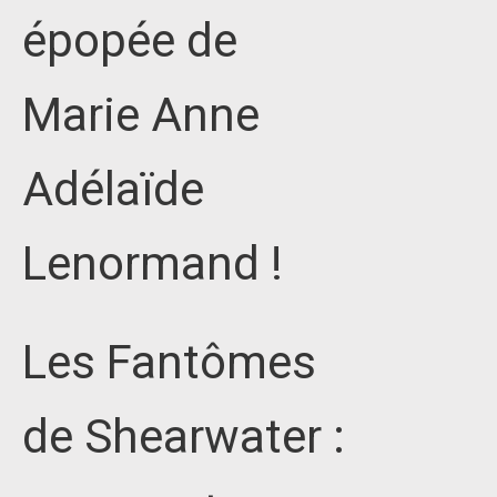
épopée de
Marie Anne
Adélaïde
Lenormand !
Les Fantômes
de Shearwater :