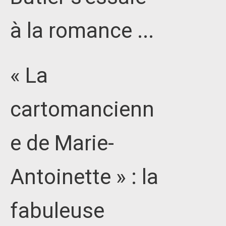
à la romance ...
« La
cartomancienn
e de Marie-
Antoinette » : la
fabuleuse