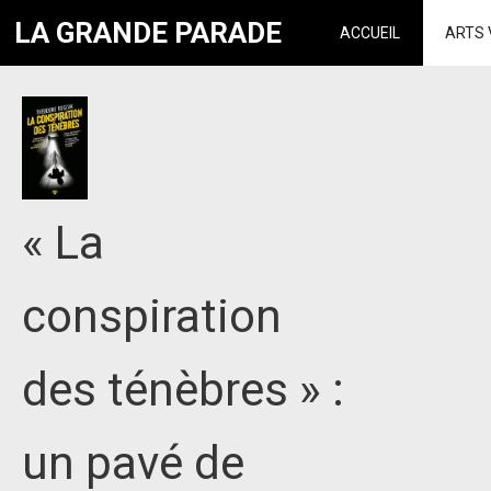
LA GRANDE PARADE
ACCUEIL
ARTS 
« La
conspiration
des ténèbres » :
un pavé de