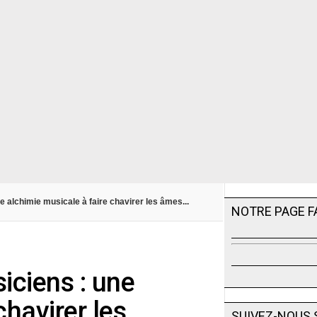
 alchimie musicale à faire chavirer les âmes...
NOTRE PAGE 
iciens : une
chavirer les
SUIVEZ-NOUS 