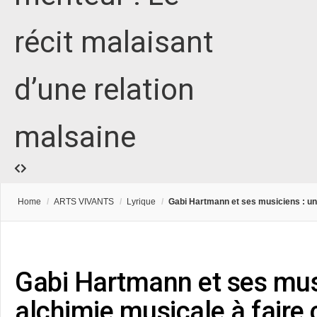
récit malaisant
d’une relation
malsaine
Home
/
ARTS VIVANTS
/
Lyrique
/
Gabi Hartmann et ses musiciens : une
Gabi Hartmann et ses mus
alchimie musicale à faire 