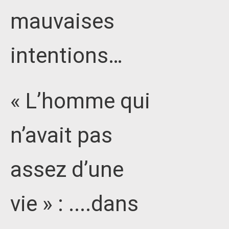
mauvaises
intentions…
« L’homme qui
n’avait pas
assez d’une
vie » : ....dans