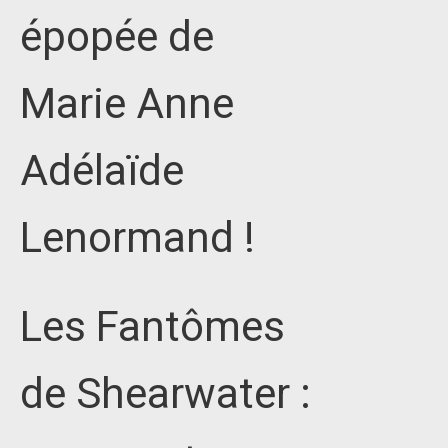
épopée de
Marie Anne
Adélaïde
Lenormand !
Les Fantômes
de Shearwater :