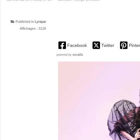
Published in
Lyrique
Affichages : 3128
Facebook
Twitter
Pinte
powered by
social2s