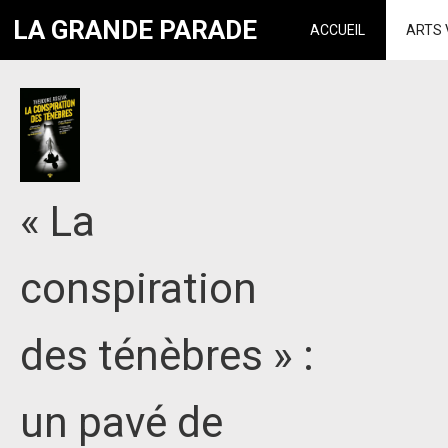
LA GRANDE PARADE
ACCUEIL
ARTS 
« La
conspiration
des ténèbres » :
un pavé de