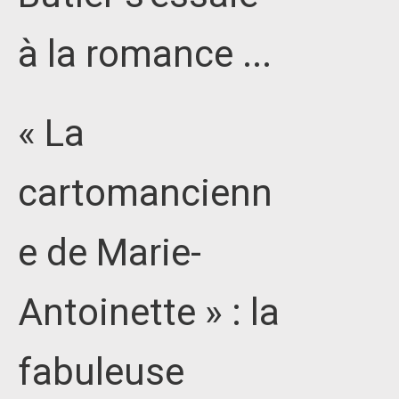
à la romance ...
« La
cartomancienn
e de Marie-
Antoinette » : la
fabuleuse