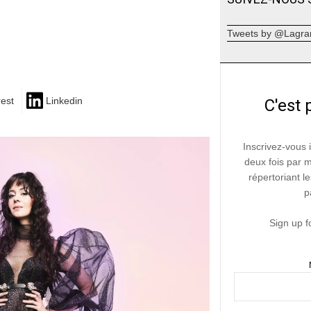
Tweets by @Lagra
rest
Linkedin
C'est 
Inscrivez-vous 
deux fois par 
répertoriant le
p
Sign up f