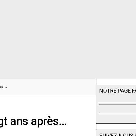
rès…
NOTRE PAGE 
ngt ans après…
SUIVEZ-NOUS 