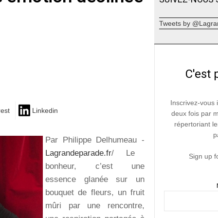
Tweets by @Lagra
C'est 
Inscrivez-vous 
rest
Linkedin
deux fois par 
répertoriant le
p
Par Philippe Delhumeau -
Lagrandeparade.fr
/ Le
Sign up f
bonheur, c’est une
essence glanée sur un
bouquet de fleurs, un fruit
mûri par une rencontre,