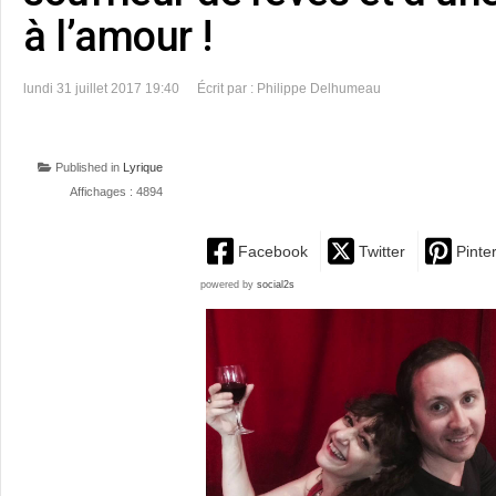
à l’amour !
lundi 31 juillet 2017 19:40
Écrit par : Philippe Delhumeau
Published in
Lyrique
Affichages : 4894
Facebook
Twitter
Pinte
powered by
social2s