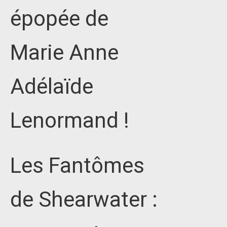
épopée de
Marie Anne
Adélaïde
Lenormand !
Les Fantômes
de Shearwater :