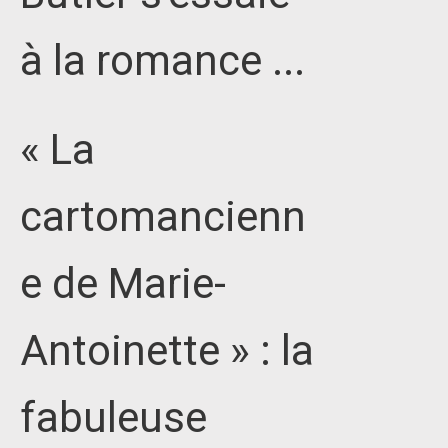
à la romance ...
« La
cartomancienn
e de Marie-
Antoinette » : la
fabuleuse