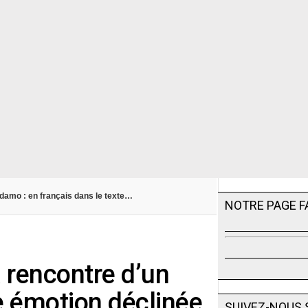
Adamo : en français dans le texte…
NOTRE PAGE 
a rencontre d’un
e émotion déclinée
SUIVEZ-NOUS 