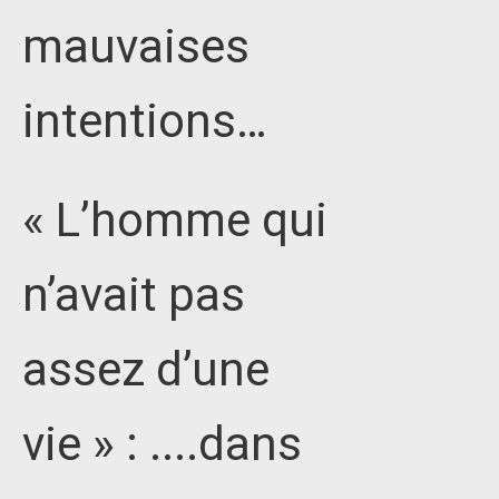
mauvaises
intentions…
« L’homme qui
n’avait pas
assez d’une
vie » : ....dans