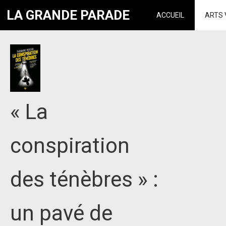
LA GRANDE PARADE
ACCUEIL
ARTS 
« La
conspiration
des ténèbres » :
un pavé de