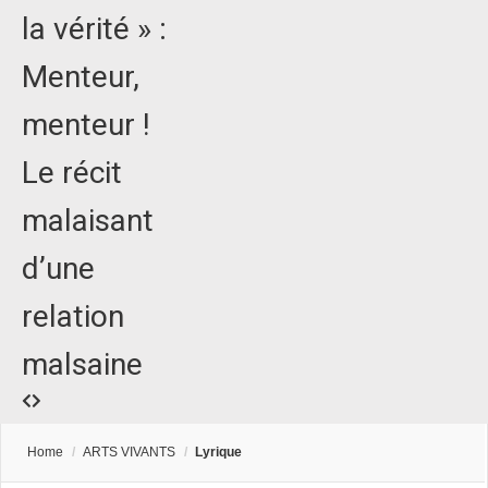
la vérité » :
Menteur,
menteur !
Le récit
malaisant
d’une
relation
malsaine
Home
/
ARTS VIVANTS
/
Lyrique