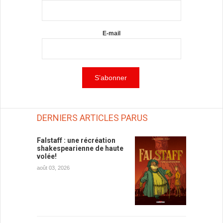
E-mail
DERNIERS ARTICLES PARUS
Falstaff : une récréation
shakespearienne de haute
volée!
août 03, 2026