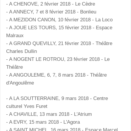
- A CHENOVE, 2 février 2018 - Le Cèdre
- A ANNECY, 7 et 8 février 2018 - Bonlieu
- A MEZIDON CANON, 10 février 2018 - La Loco
- A JOUE LES TOURS, 15 février 2018 - Espace
Malraux
- A GRAND QUEVILLY, 21 février 2018 - Théâtre
Charles Dullin
- A NOGENT LE ROTROU, 23 février 2018 - Le
Théâtre
- A ANGOULEME, 6, 7, 8 mars 2018 - Théâtre
d'Angoulême
- A LA SOUTTERRAINE, 9 mars 2018 - Centre
culturel Yves Furet
- A CHAVILLE, 13 mars 2018 - L'Atrium
- A EVRY, 15 mars 2018 - L'Agora
- A SAINT MICHEL, 16 mars 2018 - Espace Marcel