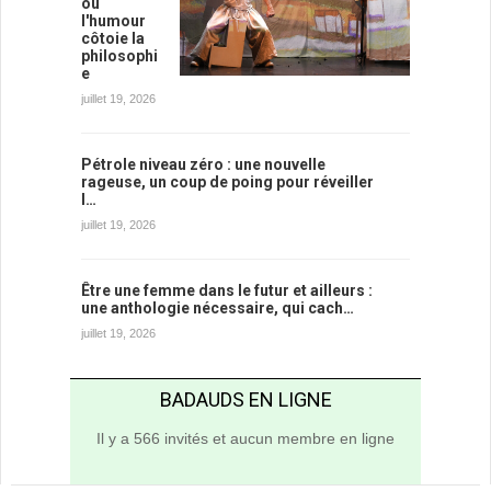
où
l'humour
côtoie la
philosophi
e
juillet 19, 2026
Pétrole niveau zéro : une nouvelle
rageuse, un coup de poing pour réveiller
l…
juillet 19, 2026
Être une femme dans le futur et ailleurs :
une anthologie nécessaire, qui cach…
juillet 19, 2026
BADAUDS EN LIGNE
Il y a 566 invités et aucun membre en ligne