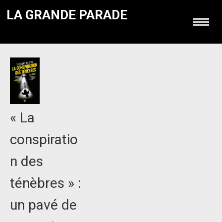
LA GRANDE PARADE
« La
conspiratio
n des
ténèbres » :
un pavé de