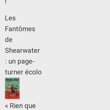
!
Les
Fantômes
de
Shearwater
: un page-
turner écolo
« Rien que