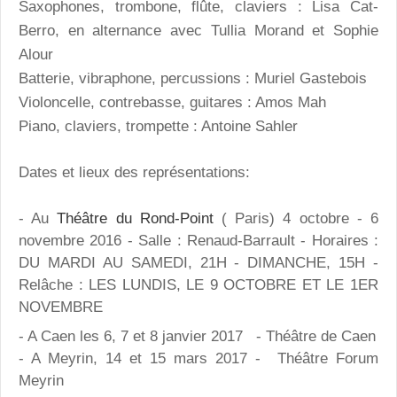
Saxophones, trombone, flûte, claviers : Lisa Cat-
Berro, en alternance avec Tullia Morand et Sophie
Alour
Batterie, vibraphone, percussions : Muriel Gastebois
Violoncelle, contrebasse, guitares : Amos Mah
Piano, claviers, trompette : Antoine Sahler
Dates et lieux des représentations:
- Au
Théâtre du Rond-Point
( Paris) 4 octobre - 6
novembre 2016 - Salle : Renaud-Barrault - Horaires :
DU MARDI AU SAMEDI, 21H - DIMANCHE, 15H -
Relâche : LES LUNDIS, LE 9 OCTOBRE ET LE 1ER
NOVEMBRE
- A Caen les 6, 7 et 8 janvier 2017 - Théâtre de Caen
- A Meyrin, 14 et 15 mars 2017 - Théâtre Forum
Meyrin