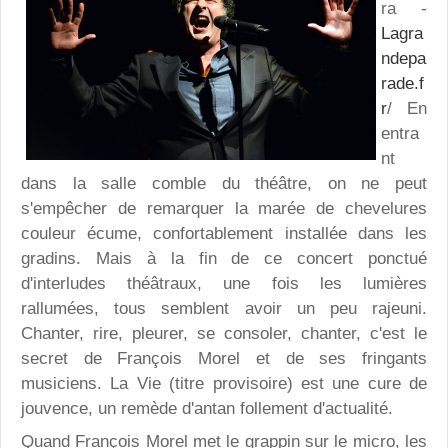
ra -
Lagra
ndepa
rade.f
r
/ En
entra
nt
dans la salle comble du théâtre, on ne peut
s'empêcher de remarquer la marée de chevelures
couleur écume, confortablement installée dans les
gradins. Mais à la fin de ce concert ponctué
d'interludes théâtraux, une fois les lumières
rallumées, tous semblent avoir un peu rajeuni.
Chanter, rire, pleurer, se consoler, chanter, c'est le
secret de François Morel et de ses fringants
musiciens. La Vie (titre provisoire) est une cure de
jouvence, un remède d'antan follement d'actualité.
Quand François Morel met le grappin sur le micro, les