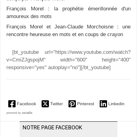
François Morel : la prophétie émerillonnée d'un
amoureux des mots
François Morel et Jean-Claude Morchoisne : une
rencontre heureuse en mots et en coups de crayon
[bt_youtube url="https://www.youtube.com/watch?
v=CmiZJgspojM" width="600" height="400"
responsive="yes" autoplay="no"][/bt_youtube]
Facebook
Twitter
Pinterest
Linkedin
powered by
social2s
NOTRE PAGE FACEBOOK