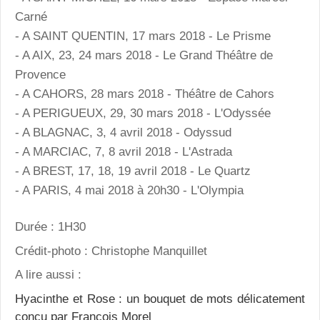
Carné
- A SAINT QUENTIN, 17 mars 2018 - Le Prisme
- A AIX, 23, 24 mars 2018 - Le Grand Théâtre de
Provence
- A CAHORS, 28 mars 2018 - Théâtre de Cahors
- A PERIGUEUX, 29, 30 mars 2018 - L'Odyssée
- A BLAGNAC, 3, 4 avril 2018 - Odyssud
- A MARCIAC, 7, 8 avril 2018 - L'Astrada
- A BREST, 17, 18, 19 avril 2018 - Le Quartz
- A PARIS, 4 mai 2018 à 20h30 - L'Olympia
Durée : 1H30
Crédit-photo : Christophe Manquillet
A lire aussi :
Hyacinthe et Rose : un bouquet de mots délicatement
conçu par François Morel