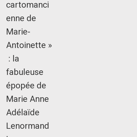
cartomanci
enne de
Marie-
Antoinette »
: la
fabuleuse
épopée de
Marie Anne
Adélaïde
Lenormand