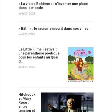
« La vie de Bohème » : s'inventer une place
dans le monde
août 03, 2026
« Bâtir » : le racisme inscrit dans nos villes
août 03, 2026
Le Little Films Festival :
une parenthèse poétique
pour les enfants au Quai
d…
août 01, 2026
Hitchcock
et Mary
Rose :
entre
tension et