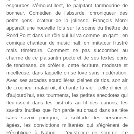
esgourdes s'émoustillent, le palpitant tambourine de
bonheur. Comédien de l'absurde, chroniqueur des
petits gens, orateur de la joliesse, François Morel
apparaît une nouvelle fois sur la scène du théâtre du
Rond Point dans un rôle qui lui va comme un gant : en
comique chanteur de music hall, en imitateur frustré
mais téméraire. Comment ne pas succomber au
charme de ce plaisantin poète et de ses textes épris
de tendresse, de drôlerie, cette écriture, modeste et
moelleuse, dans laquelle on se love sans modération.
Avec ses arcades sourcilières pleines de tics, son air
de crooneur maladroit, il chante la vie : celle d'hier et
d'aujourd'hui, ses tourments, les petites anecdotes qui
fleurissent dans les bistrots au fil des canons, les
savoirs inutiles que l'on garde au chaud dans sa tête
sans savoir pourquoi, la solitude des personnes
âgées, les convictions militantes qui s'égrènent de
République à Nation... L'existence en somme, ce