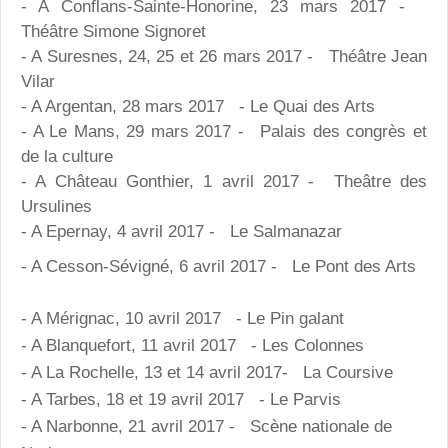
- A Conflans-Sainte-Honorine, 23 mars 2017 -
Théâtre Simone Signoret
- A Suresnes, 24, 25 et 26 mars 2017 - Théâtre Jean
Vilar
- A Argentan, 28 mars 2017 - Le Quai des Arts
- A Le Mans, 29 mars 2017 - Palais des congrès et
de la culture
- A Château Gonthier, 1 avril 2017 - Theâtre des
Ursulines
- A Epernay, 4 avril 2017 - Le Salmanazar
- A Cesson-Sévigné, 6 avril 2017 - Le Pont des Arts
- A Mérignac, 10 avril 2017 - Le Pin galant
- A Blanquefort, 11 avril 2017 - Les Colonnes
- A La Rochelle, 13 et 14 avril 2017- La Coursive
- A Tarbes, 18 et 19 avril 2017 - Le Parvis
- A Narbonne, 21 avril 2017 - Scène nationale de