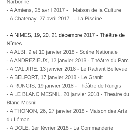
Narbonne
- A Amiens, 25 avril 2017 - Maison de la Culture
- A Chatenay, 27 avril 2017 - La Piscine
-
A NIMES, 19, 20, 21 décembre 2017 - Théâtre de
Nîmes
- A ALBI, 9 et 10 janvier 2018 - Scène Nationale
- A ANDREZIEUX, 12 janvier 2018 - Théâtre du Parc
- A CALUIRE, 13 janvier 2018 - Le Radiant Bellevue
- A BELFORT, 17 janvier 2018 - Le Granit
- A RUNGIS, 19 janvier 2018 - Théâtre de Rungis
- A LE BLANC MESNIL, 20 janvier 2018 - Theatre du
Blanc Mesnil
- A THONON, 26, 27 janvier 2018 - Maison des Arts
du Léman
- A DOLE, 1er février 2018 - La Commanderie