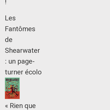
!
Les
Fantômes
de
Shearwater
: un page-
turner écolo
« Rien que