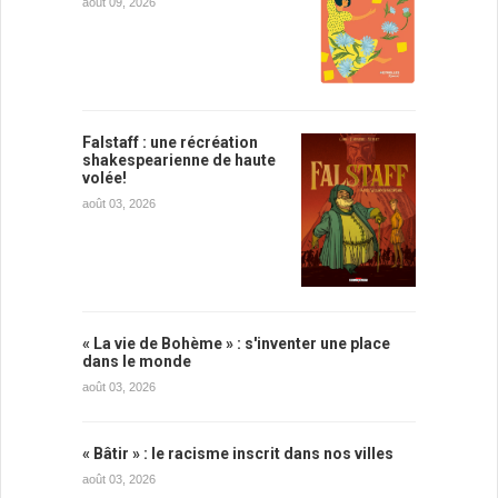
août 09, 2026
Falstaff : une récréation
shakespearienne de haute
volée!
août 03, 2026
« La vie de Bohème » : s'inventer une place
dans le monde
août 03, 2026
« Bâtir » : le racisme inscrit dans nos villes
août 03, 2026