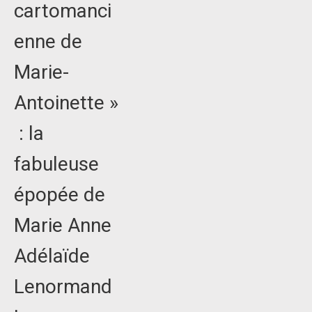
cartomanci
enne de
Marie-
Antoinette »
: la
fabuleuse
épopée de
Marie Anne
Adélaïde
Lenormand