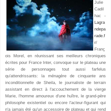
Julie
Cadil
hac -
Lagra
ndepa
rade.f
r
/
Franç
ois Morel, en réunissant ses meilleurs chroniques
écrites pour France Inter, convoque sur le plateau une
série de personnages tout aussi farfelus
qu'attendrissants: la ménagère de cinquante ans
inconditionnelle de Sheila, le journaliste de terrain
assistant en direct à l'accouchement de la vierge
Marie, l'homme amoureux d'une huître, le grand-père
philosophe existentiel ou encore l'acteur-figurant qui
n'a jamais été qu'un accessoire de plateau et qui rend