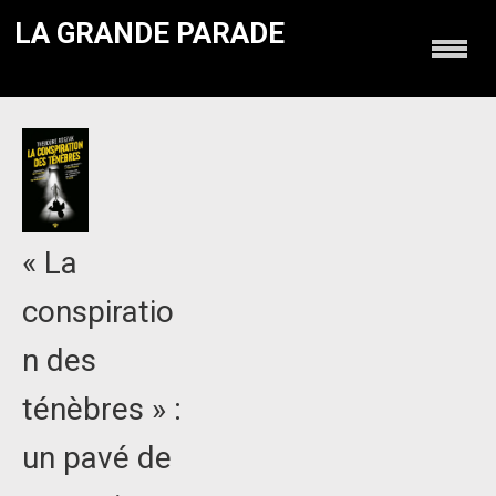
LA GRANDE PARADE
« La
conspiratio
n des
ténèbres » :
un pavé de