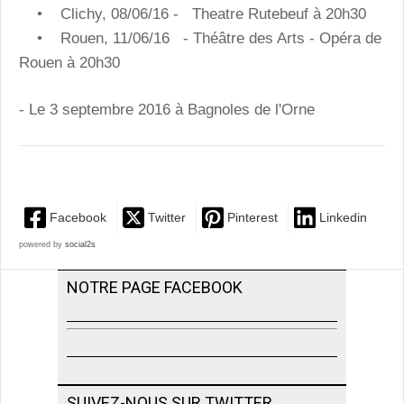
• Clichy, 08/06/16 - Theatre Rutebeuf à 20h30
• Rouen, 11/06/16 - Théâtre des Arts - Opéra de
Rouen à 20h30
- Le 3 septembre 2016 à Bagnoles de l'Orne
Facebook
Twitter
Pinterest
Linkedin
powered by
social2s
NOTRE PAGE FACEBOOK
SUIVEZ-NOUS SUR TWITTER