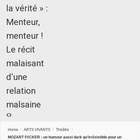
la vérité » :
Menteur,
menteur !
Le récit
malaisant
d’une
relation
malsaine
Home
/
ARTS VIVANTS
/
Théâtre
/
MOZART F#CKER : un humour aussi dark qu'irrésistible pour un