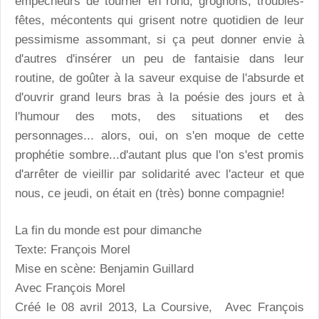
empêcheurs de tourner en rond, grognons, troubles-
fêtes, mécontents qui grisent notre quotidien de leur
pessimisme assommant, si ça peut donner envie à
d'autres d'insérer un peu de fantaisie dans leur
routine, de goûter à la saveur exquise de l'absurde et
d'ouvrir grand leurs bras à la poésie des jours et à
l'humour des mots, des situations et des
personnages... alors, oui, on s'en moque de cette
prophétie sombre...d'autant plus que l'on s'est promis
d'arrêter de vieillir par solidarité avec l'acteur et que
nous, ce jeudi, on était en (très) bonne compagnie!
La fin du monde est pour dimanche
Texte: François Morel
Mise en scène: Benjamin Guillard
Avec François Morel
Créé le 08 avril 2013, La Coursive, Avec François