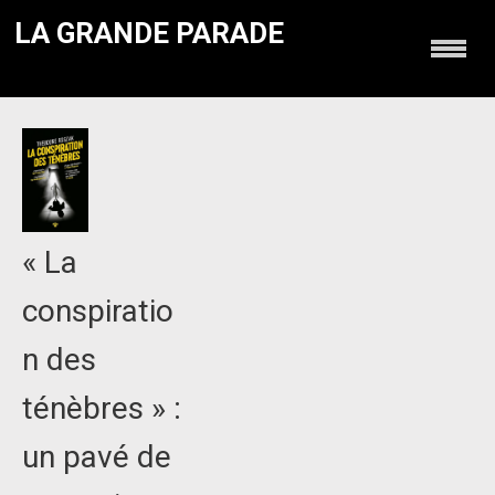
LA GRANDE PARADE
« La
conspiratio
n des
ténèbres » :
un pavé de