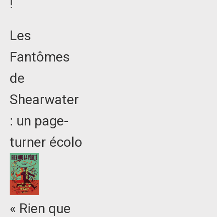
!
Les
Fantômes
de
Shearwater
: un page-
turner écolo
« Rien que