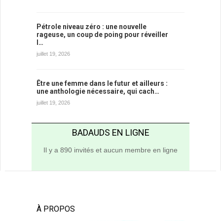
Pétrole niveau zéro : une nouvelle
rageuse, un coup de poing pour réveiller
l…
juillet 19, 2026
Être une femme dans le futur et ailleurs :
une anthologie nécessaire, qui cach…
juillet 19, 2026
BADAUDS EN LIGNE
Il y a 890 invités et aucun membre en ligne
À PROPOS