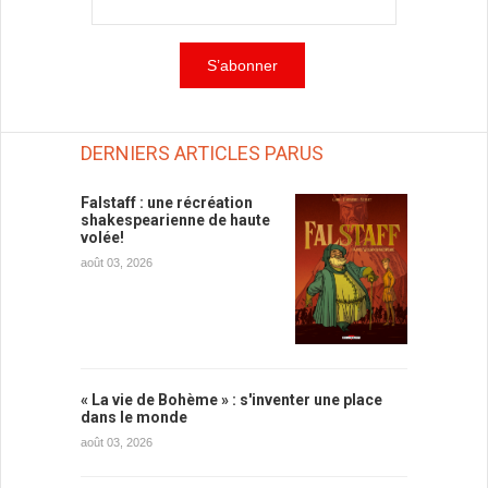
DERNIERS ARTICLES PARUS
Falstaff : une récréation
shakespearienne de haute
volée!
août 03, 2026
« La vie de Bohème » : s'inventer une place
dans le monde
août 03, 2026