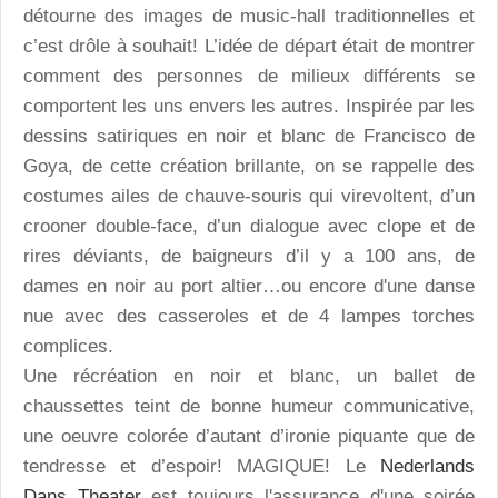
détourne des images de music-hall traditionnelles et
c’est drôle à souhait! L’idée de départ était de montrer
comment des personnes de milieux différents se
comportent les uns envers les autres. Inspirée par les
dessins satiriques en noir et blanc de Francisco de
Goya, de cette création brillante, on se rappelle des
costumes ailes de chauve-souris qui virevoltent, d’un
crooner double-face, d’un dialogue avec clope et de
rires déviants, de baigneurs d’il y a 100 ans, de
dames en noir au port altier…ou encore d'une danse
nue avec des casseroles et de 4 lampes torches
complices.
Une récréation en noir et blanc, un ballet de
chaussettes teint de bonne humeur communicative,
une oeuvre colorée d’autant d’ironie piquante que de
tendresse et d’espoir! MAGIQUE! Le
Nederlands
Dans Theater
est toujours l'assurance d'une soirée