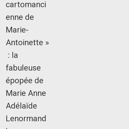
cartomanci
enne de
Marie-
Antoinette »
: la
fabuleuse
épopée de
Marie Anne
Adélaïde
Lenormand