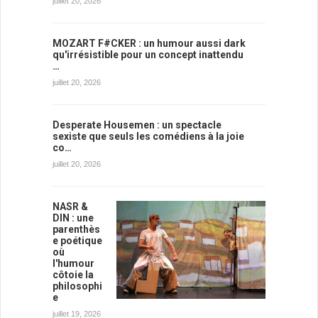
juillet 20, 2026
MOZART F#CKER : un humour aussi dark
qu'irrésistible pour un concept inattendu
…
juillet 20, 2026
Desperate Housemen : un spectacle
sexiste que seuls les comédiens à la joie
co…
juillet 20, 2026
NASR &
DIN : une
parenthès
e poétique
où
l'humour
côtoie la
philosophi
e
juillet 19, 2026