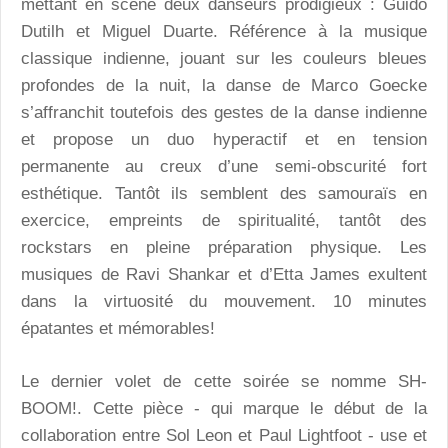
mettant en scène deux danseurs prodigieux : Guido
Dutilh et Miguel Duarte. Référence à la musique
classique indienne, jouant sur les couleurs bleues
profondes de la nuit, la danse de Marco Goecke
s’affranchit toutefois des gestes de la danse indienne
et propose un duo hyperactif et en tension
permanente au creux d’une semi-obscurité fort
esthétique. Tantôt ils semblent des samouraïs en
exercice, empreints de spiritualité, tantôt des
rockstars en pleine préparation physique. Les
musiques de Ravi Shankar et d’Etta James exultent
dans la virtuosité du mouvement. 10 minutes
épatantes et mémorables!
Le dernier volet de cette soirée se nomme
SH-
BOOM!
. Cette pièce - qui marque le début de la
collaboration entre Sol Leon et Paul Lightfoot - use et