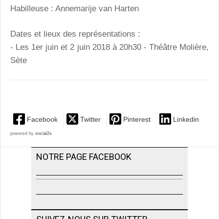
Habilleuse : Annemarije van Harten
Dates et lieux des représentations :
- Les 1er juin et 2 juin 2018 à 20h30 - Théâtre Molière,
Sète
Facebook
Twitter
Pinterest
Linkedin
powered by
social2s
NOTRE PAGE FACEBOOK