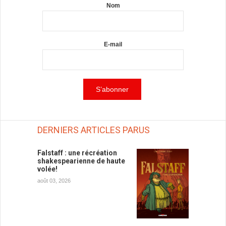
Nom
E-mail
DERNIERS ARTICLES PARUS
Falstaff : une récréation
shakespearienne de haute
volée!
août 03, 2026