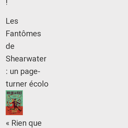
!
Les
Fantômes
de
Shearwater
: un page-
turner écolo
« Rien que