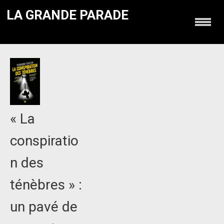
LA GRANDE PARADE
« La
conspiratio
n des
ténèbres » :
un pavé de