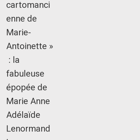
cartomanci
enne de
Marie-
Antoinette »
: la
fabuleuse
épopée de
Marie Anne
Adélaïde
Lenormand