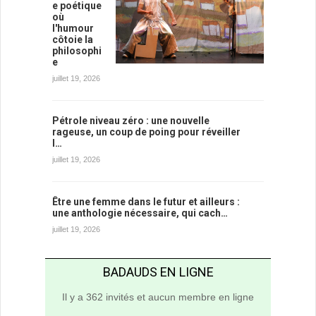
e poétique
où
l'humour
côtoie la
philosophi
e
juillet 19, 2026
Pétrole niveau zéro : une nouvelle
rageuse, un coup de poing pour réveiller
l…
juillet 19, 2026
Être une femme dans le futur et ailleurs :
une anthologie nécessaire, qui cach…
juillet 19, 2026
BADAUDS EN LIGNE
Il y a 362 invités et aucun membre en ligne