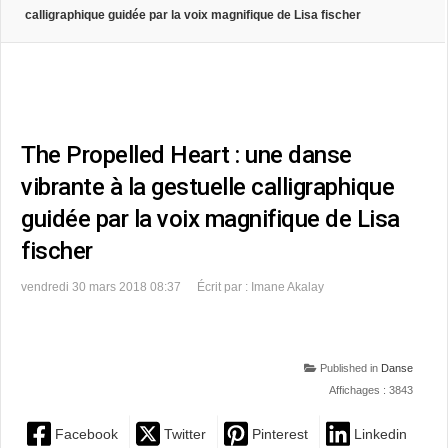
calligraphique guidée par la voix magnifique de Lisa fischer
The Propelled Heart : une danse
vibrante à la gestuelle calligraphique
guidée par la voix magnifique de Lisa
fischer
vendredi 30 mars 2018 08:37
Écrit par : Imane Akalay
Published in
Danse
Affichages : 3843
Facebook
Twitter
Pinterest
Linkedin