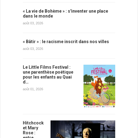
« La vie de Bohème » : s'inventer une place
dans le monde
août 03, 2026
« Bâtir » : le racisme inscrit dans nos villes
août 03, 2026
Le Little Films Festival :
une parenthèse poétique
pour les enfants au Quai
d…
août 01, 2026
Hitchcock
et Mary
Rose :
entre