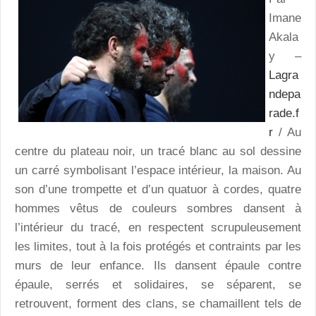
Imane
Akala
y –
Lagra
ndepa
rade.f
r
/ Au
centre du plateau noir, un tracé blanc au sol dessine
un carré symbolisant l’espace intérieur, la maison. Au
son d’une trompette et d’un quatuor à cordes, quatre
hommes vêtus de couleurs sombres dansent à
l’intérieur du tracé, en respectent scrupuleusement
les limites, tout à la fois protégés et contraints par les
murs de leur enfance. Ils dansent épaule contre
épaule, serrés et solidaires, se séparent, se
retrouvent, forment des clans, se chamaillent tels de