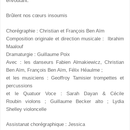
envoûtant.
Brûlent nos cœurs insoumis
Chorégraphie : Christian et François Ben Aïm
Composition originale et direction musicale : Ibrahim
Maalouf
Dramaturgie : Guillaume Poix
Avec : les danseurs Fabien Almakiewicz, Christian
Ben Aïm, François Ben Aïm, Félix Héaulme ;
et les musiciens : Geoffroy Tamisier trompettes et
percussions
et le Quatuor Voce : Sarah Dayan & Cécile
Roubin violons ; Guillaume Becker alto ; Lydia
Shelley violoncelle
Assistanat chorégraphique : Jessica