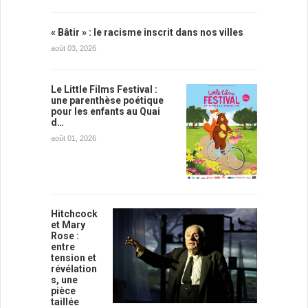
« Bâtir » : le racisme inscrit dans nos villes
août 03, 2026
Le Little Films Festival :
une parenthèse poétique
pour les enfants au Quai
d…
août 01, 2026
Hitchcock
et Mary
Rose :
entre
tension et
révélation
s, une
pièce
taillée