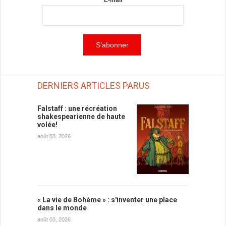
DERNIERS ARTICLES PARUS
Falstaff : une récréation
shakespearienne de haute
volée!
août 03, 2026
« La vie de Bohème » : s'inventer une place
dans le monde
août 03, 2026