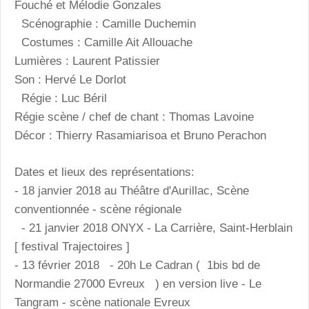
Fouché et Mélodie Gonzales
Scénographie : Camille Duchemin
Costumes : Camille Ait Allouache
Lumières : Laurent Patissier
Son : Hervé Le Dorlot
Régie : Luc Béril
Régie scène / chef de chant : Thomas Lavoine
Décor : Thierry Rasamiarisoa et Bruno Perachon
Dates et lieux des représentations
:
- 18 janvier 2018 au Théâtre d'Aurillac, Scène
conventionnée - scène régionale
- 21 janvier 2018 ONYX - La Carrière, Saint-Herblain
[ festival Trajectoires ]
- 13 février 2018 - 20h Le Cadran ( 1bis bd de
Normandie 27000 Evreux ) en version live - Le
Tangram - scène nationale Evreux