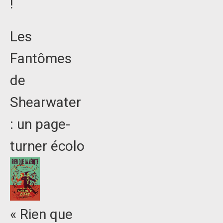
!
Les
Fantômes
de
Shearwater
: un page-
turner écolo
« Rien que