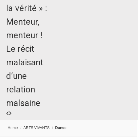
la vérité » :
Menteur,
menteur !
Le récit
malaisant
d’une
relation
malsaine
Home
/
ARTS VIVANTS
/
Danse