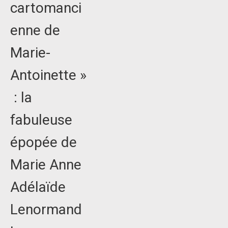
cartomanci
enne de
Marie-
Antoinette »
: la
fabuleuse
épopée de
Marie Anne
Adélaïde
Lenormand