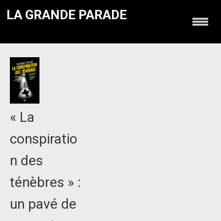
LA GRANDE PARADE
« La
conspiratio
n des
ténèbres » :
un pavé de