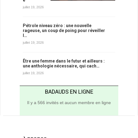
juillet 19, 2026
Pétrole niveau zéro : une nouvelle
rageuse, un coup de poing pour réveiller
l…
juillet 19, 2026
Être une femme dans le futur et ailleurs :
une anthologie nécessaire, qui cach…
juillet 19, 2026
BADAUDS EN LIGNE
Il y a 566 invités et aucun membre en ligne