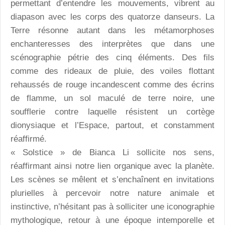
permettant d’entendre les mouvements, vibrent au
diapason avec les corps des quatorze danseurs. La
Terre résonne autant dans les métamorphoses
enchanteresses des interprètes que dans une
scénographie pétrie des cinq éléments. Des fils
comme des rideaux de pluie, des voiles flottant
rehaussés de rouge incandescent comme des écrins
de flamme, un sol maculé de terre noire, une
soufflerie contre laquelle résistent un cortège
dionysiaque et l’Espace, partout, et constamment
réaffirmé.
« Solstice » de Bianca Li sollicite nos sens,
réaffirmant ainsi notre lien organique avec la planète.
Les scènes se mêlent et s’enchaînent en invitations
plurielles à percevoir notre nature animale et
instinctive, n’hésitant pas à solliciter une iconographie
mythologique, retour à une époque intemporelle et