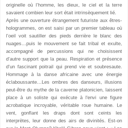
originelle où l’homme, les dieux, le ciel et la terre
savaient combien leur sort était intrinsèquement lié.
Après une ouverture étrangement futuriste aux êtres-
hologrammes, on est saisi par un premier tableau où
l’oeil voit sautiller des pieds derrière le blanc des
nuages…puis le mouvement se fait tribal et exulte,
accompagné de percussions qui ne choisissent
d’autre support que la peau. Respiration et présence
d’un fascinant poitrail qui prend vie et soubresaute.
Hommage à la danse africaine avec une énergie
éclaboussante…Les ombres des danseurs, illusions
peut-être du mythe de la caverne platonicien, laissent
place à un soliste qui exécute à l'envi une figure
acrobatique incroyable, véritable roue humaine. Le
vent, gonflant les draps dont sont ceints les
interprètes, leur donne des airs de divinités. Est-on