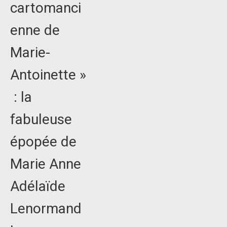
cartomanci
enne de
Marie-
Antoinette »
: la
fabuleuse
épopée de
Marie Anne
Adélaïde
Lenormand