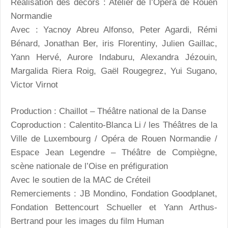
Réalisation des décors : Atelier de l’Opéra de Rouen
Normandie
Avec : Yacnoy Abreu Alfonso, Peter Agardi, Rémi
Bénard, Jonathan Ber, iris Florentiny, Julien Gaillac,
Yann Hervé, Aurore Indaburu, Alexandra Jézouin,
Margalida Riera Roig, Gaël Rougegrez, Yui Sugano,
Victor Virnot
Production : Chaillot – Théâtre national de la Danse
Coproduction : Calentito-Blanca Li / les Théâtres de la
Ville de Luxembourg / Opéra de Rouen Normandie /
Espace Jean Legendre – Théâtre de Compiègne,
scène nationale de l’Oise en préfiguration
Avec le soutien de la MAC de Créteil
Remerciements : JB Mondino, Fondation Goodplanet,
Fondation Bettencourt Schueller et Yann Arthus-
Bertrand pour les images du film Human