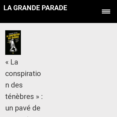
LA GRANDE PARADE
« La
conspiratio
n des
ténèbres » :
un pavé de