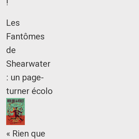
!
Les
Fantômes
de
Shearwater
: un page-
turner écolo
« Rien que