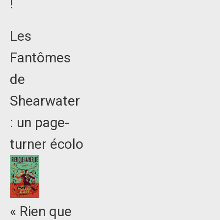
!
Les
Fantômes
de
Shearwater
: un page-
turner écolo
« Rien que