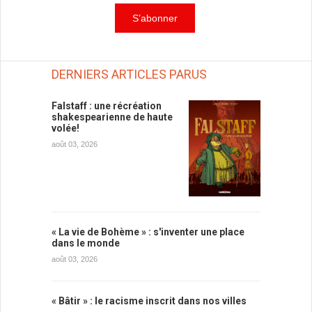
DERNIERS ARTICLES PARUS
Falstaff : une récréation
shakespearienne de haute
volée!
août 03, 2026
« La vie de Bohème » : s'inventer une place
dans le monde
août 03, 2026
« Bâtir » : le racisme inscrit dans nos villes