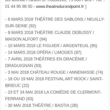
01 44 95 98 00 -
www.theatredurondpoint.fr
)
- 8 MARS 2018 THÉÂTRE DES SABLONS / NEUILLY-
SUR-SEINE (92)
- 9 MARS 2018 THÉÂTRE CLAUDE DEBUSSY /
MAISON ALFORT (94)
- 10 MARS 2018 LE FIGUIER / ARGENTEUIL (95)
- 14 MARS 2018 OPÉRA / LIMOGES (87)
- 7 AVRIL 2018 THÉÂTRES EN DRACÉNIE /
DRAGUIGNAN (83)
- 3 MAI 2018 CHÂTEAU ROUGE / ANNEMASSE (74)
- 18 OU 19 MAI 2018 FESTIVAL ART ROCK / SAINT-
BRIEUC (22)
- 23 ET 24 MAI 2018 LA COMÉDIE DE CLERMONT-
FERRAND (63)
- 30 MAI 2018 THÉÂTRE / BASTIA (2B)