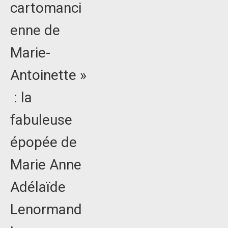
cartomanci
enne de
Marie-
Antoinette »
: la
fabuleuse
épopée de
Marie Anne
Adélaïde
Lenormand