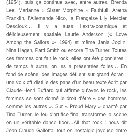
(1954), puis ça continue avec, entre autres, Brenda
Lee, Marianne « Sister Morphine » Faithfull, Aretha
Franklin, l’Allemande Nico, la Française Lily Mercier
Descloux… Il y a aussi l’extra-cosmique et
délicieusement spatiale Laurie Anderson (« Love
Among the Sailors »- 1994) et même Janis Joplin,
Nina Hagen, Patti Smith ou encore Tina Turner. Toutes
ces femmes ont fait le rock, elles ont été pionnières ;
de temps à autre, on les a présentées folles… En
fond de scène, des images défilent sur grand écran ;
une voix off distille des pans d’un beau texte écrit par
Claude-Henri Buffard qui affirme qu’avec le rock, les
femmes se sont donné le droit d’être « des hommes
comme les autres ». Sur « Proud Mary » chanté par
Tina Turner, le feu d’artifice final transforme la scène
en un véritable dance floor…All that rock ! nous dit
Jean-Claude Gallotta, tout en nostalgie joyeuse entre