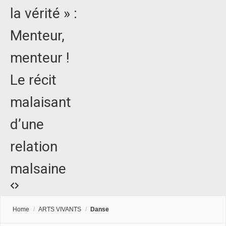
la vérité » :
Menteur,
menteur !
Le récit
malaisant
d’une
relation
malsaine
Home
/
ARTS VIVANTS
/
Danse