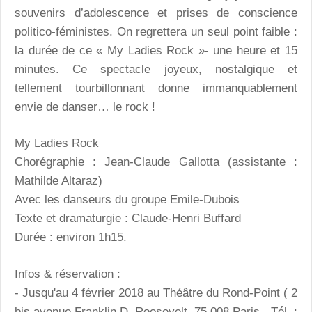
souvenirs d’adolescence et prises de conscience
politico-féministes. On regrettera un seul point faible :
la durée de ce « My Ladies Rock »- une heure et 15
minutes. Ce spectacle joyeux, nostalgique et
tellement tourbillonnant donne immanquablement
envie de danser… le rock !
My Ladies Rock
Chorégraphie : Jean-Claude Gallotta (assistante :
Mathilde Altaraz)
Avec les danseurs du groupe Emile-Dubois
Texte et dramaturgie : Claude-Henri Buffard
Durée : environ 1h15.
Infos & réservation :
- Jusqu'au 4 février 2018 au Théâtre du Rond-Point ( 2
bis avenue Franklin D. Roosevelt, 75 008 Paris - Tél. :