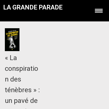
LA GRANDE PARADE
« La
conspiratio
n des
ténèbres » :
un pavé de