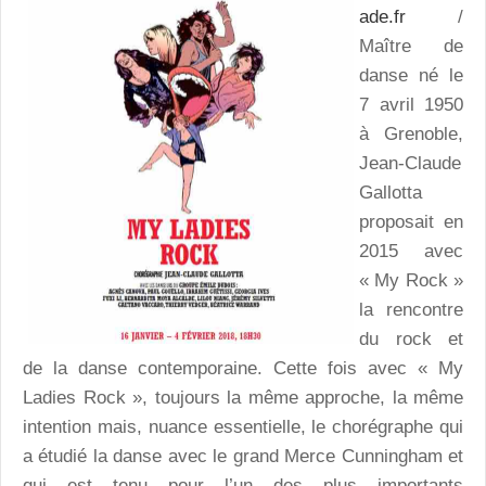
ade.fr
/
Maître de
danse né le
7 avril 1950
à Grenoble,
Jean-Claude
Gallotta
proposait en
2015 avec
« My Rock »
la rencontre
du rock et
de la danse contemporaine. Cette fois avec « My
Ladies Rock », toujours la même approche, la même
intention mais, nuance essentielle, le chorégraphe qui
a étudié la danse avec le grand Merce Cunningham et
qui est tenu pour l’un des plus importants