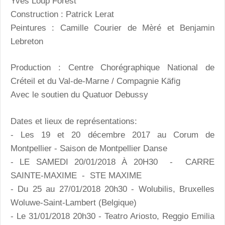
Yves Loup Forest
Construction : Patrick Lerat
Peintures : Camille Courier de Mèré et Benjamin
Lebreton
Production : Centre Chorégraphique National de
Créteil et du Val-de-Marne / Compagnie Käfig
Avec le soutien du Quatuor Debussy
Dates et lieux de représentations:
- Les 19 et 20 décembre 2017 au Corum de
Montpellier - Saison de Montpellier Danse
- LE SAMEDI 20/01/2018 À 20H30 - CARRE
SAINTE-MAXIME - STE MAXIME
- Du 25 au 27/01/2018 20h30 - Wolubilis, Bruxelles
Woluwe-Saint-Lambert (Belgique)
- Le 31/01/2018 20h30 - Teatro Ariosto, Reggio Emilia