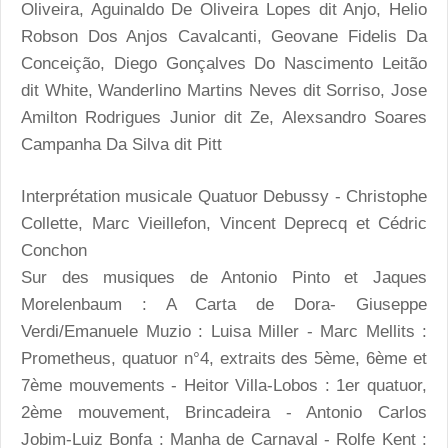
Oliveira, Aguinaldo De Oliveira Lopes dit Anjo, Helio
Robson Dos Anjos Cavalcanti, Geovane Fidelis Da
Conceição, Diego Gonçalves Do Nascimento Leitão
dit White, Wanderlino Martins Neves dit Sorriso, Jose
Amilton Rodrigues Junior dit Ze, Alexsandro Soares
Campanha Da Silva dit Pitt
Interprétation musicale Quatuor Debussy - Christophe
Collette, Marc Vieillefon, Vincent Deprecq et Cédric
Conchon
Sur des musiques de Antonio Pinto et Jaques
Morelenbaum : A Carta de Dora- Giuseppe
Verdi/Emanuele Muzio : Luisa Miller - Marc Mellits :
Prometheus, quatuor n°4, extraits des 5ème, 6ème et
7ème mouvements - Heitor Villa-Lobos : 1er quatuor,
2ème mouvement, Brincadeira - Antonio Carlos
Jobim-Luiz Bonfa : Manha de Carnaval - Rolfe Kent :