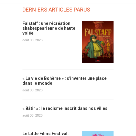
DERNIERS ARTICLES PARUS
Falstaff : une récréation
shakespearienne de haute
volée!
août 03, 2026
« La vie de Bohème » : s'inventer une place
dans le monde
août 03, 2026
« Bâtir » : le racisme inscrit dans nos villes
août 03, 2026
Le Little Films Festival :