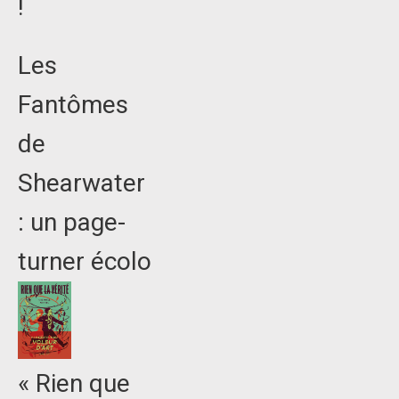
!
Les
Fantômes
de
Shearwater
: un page-
turner écolo
« Rien que