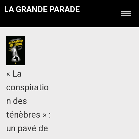
LA GRANDE PARADE
« La
conspiratio
n des
ténèbres » :
un pavé de