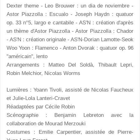
Dexter theme - Leo Brouwer : un dia de noviembre -
Astor Piazzolla : Escualo - Joseph Haydn : quatuor
op. 33 n°5, largo e cantabile - AS'N : création d'après
un thème d'Astor Piazzolla - Astor Piazzolla : Chador
- AS'N : création originale - AS'N-Dorian Lamotte-Seok
Woo Yoon : Flamenco - Anton Dvorak : quatuor op. 96
"américain", lento
Arrangements : Matteo Del Soldà, Thibault Lepri,
Robin Melchior, Nicolas Worms
Lumières : Yoann Tivoli, assisté de Nicolas Faucheux
et Julie-Lola Lanteri-Cravet
Réadaptées par Cécile Robin
Scénographie : Benjamin Lebreton avec la
collaboration de Mourad Merzouki
Costumes : Emilie Carpentier, assistée de Pierre-