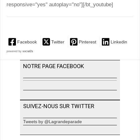
responsive="yes" autoplay="no"][/bt_youtube]
Facebook
Twitter
Pinterest
Linkedin
powered by
social2s
NOTRE PAGE FACEBOOK
SUIVEZ-NOUS SUR TWITTER
Tweets by @Lagrandeparade