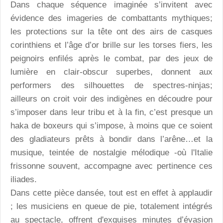
Dans chaque séquence imaginée s’invitent avec
évidence des imageries de combattants mythiques;
les protections sur la tête ont des airs de casques
corinthiens et l’âge d’or brille sur les torses fiers, les
peignoirs enfilés après le combat, par des jeux de
lumière en clair-obscur superbes, donnent aux
performers des silhouettes de spectres-ninjas;
ailleurs on croit voir des indigènes en découdre pour
s’imposer dans leur tribu et à la fin, c’est presque un
haka de boxeurs qui s’impose, à moins que ce soient
des gladiateurs prêts à bondir dans l’arêne…et la
musique, teintée de nostalgie mélodique -où l'Italie
frissonne souvent, accompagne avec pertinence ces
iliades.
Dans cette pièce dansée, tout est en effet à applaudir
; les musiciens en queue de pie, totalement intégrés
au spectacle, offrent d'exquises minutes d’évasion