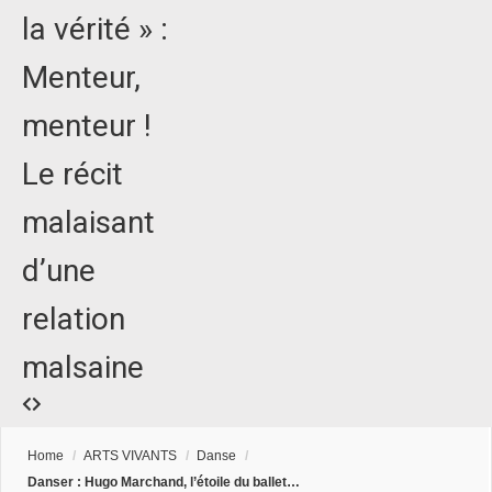
la vérité » :
Menteur,
menteur !
Le récit
malaisant
d’une
relation
malsaine
Home
/
ARTS VIVANTS
/
Danse
/
Danser : Hugo Marchand, l’étoile du ballet…