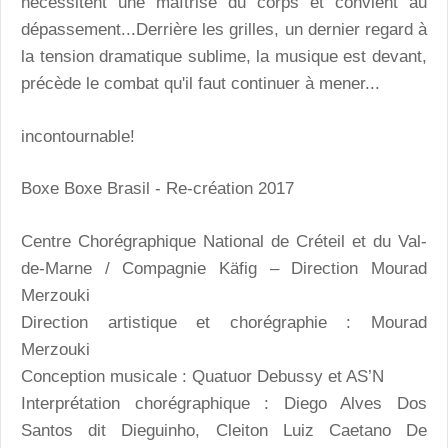
nécessitent une maîtrise du corps et convient au
dépassement...Derrière les grilles, un dernier regard à
la tension dramatique sublime, la musique est devant,
précède le combat qu'il faut continuer à mener...
incontournable!
Boxe Boxe Brasil
- Re-création 2017
Centre Chorégraphique National de Créteil et du Val-
de-Marne / Compagnie Käfig – Direction Mourad
Merzouki
Direction artistique et chorégraphie : Mourad
Merzouki
Conception musicale : Quatuor Debussy et AS’N
Interprétation chorégraphique : Diego Alves Dos
Santos dit Dieguinho, Cleiton Luiz Caetano De