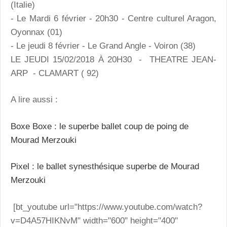
(Italie)
- Le Mardi 6 février - 20h30 - Centre culturel Aragon,
Oyonnax (01)
- Le jeudi 8 février - Le Grand Angle - Voiron (38)
LE JEUDI 15/02/2018 À 20H30 - THEATRE JEAN-
ARP - CLAMART ( 92)
A lire aussi :
Boxe Boxe : le superbe ballet coup de poing de
Mourad Merzouki
Pixel : le ballet synesthésique superbe de Mourad
Merzouki
[bt_youtube url="https://www.youtube.com/watch?
v=D4A57HIKNvM" width="600" height="400"