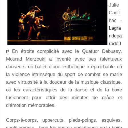
Julie
Cadil
hac -
Lagra
ndepa
rade.f
r/
En étroite complicité avec le Quatuor Debussy,
Mourad Merzouki a inventé avec ses talentueux
danseurs un ballet d’une esthétique irréprochable où
la violence intrinsèque du sport de combat se marie
avec virtuosité à la douceur de la musique classique,
où les caractéristiques de la danse et de la boxe
fusionnent pour offrir des minutes de grâce et
d’émotion mémorables.
Corps-à-corps, uppercuts, pieds-poings, esquives,
sautillements…tous les gestes spécifiques de la boxe