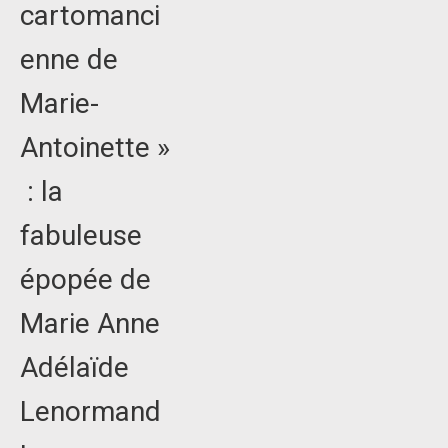
cartomanci
enne de
Marie-
Antoinette »
: la
fabuleuse
épopée de
Marie Anne
Adélaïde
Lenormand