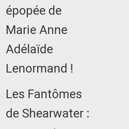
épopée de
Marie Anne
Adélaïde
Lenormand !
Les Fantômes
de Shearwater :