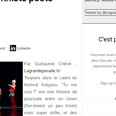
Tweets by @Lagra
C'est 
rest
Linkedin
Inscrivez-vous 
deux fois par 
Par Guillaume Chérel -
répertoriant le
Lagrandeparade.fr/
p
Toujours dans le cadre du
Sign up f
festival Kalypso, "Tu me
suis ?" est une histoire de
poursuite entre un clown
(forcément un peu triste)
mais super drôle, et des