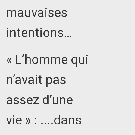
mauvaises
intentions…
« L’homme qui
n’avait pas
assez d’une
vie » : ....dans