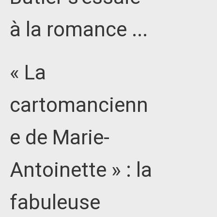
à la romance ...
« La
cartomancienn
e de Marie-
Antoinette » : la
fabuleuse