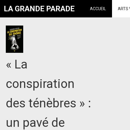
LA GRANDE PARADE
ACCUEIL
ARTS 
« La
conspiration
des ténèbres » :
un pavé de