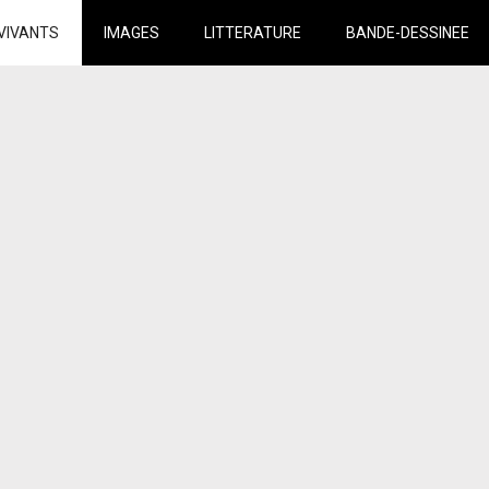
VIVANTS
IMAGES
LITTERATURE
BANDE-DESSINEE