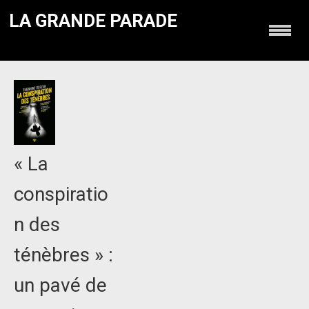
LA GRANDE PARADE
« La
conspiratio
n des
ténèbres » :
un pavé de