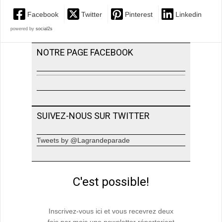
Facebook
Twitter
Pinterest
Linkedin
powered by
social2s
NOTRE PAGE FACEBOOK
SUIVEZ-NOUS SUR TWITTER
Tweets by @Lagrandeparade
C'est possible!
Inscrivez-vous ici et vous recevrez deux