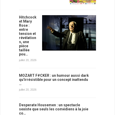
Hitchcock
et Mary
Rose :
entre
tension et
révélation
s, une
pièce
taillée
pou…
juillet 20, 2026
MOZART F#CKER : un humour aussi dark
qu'irrésistible pour un concept inattendu
…
juillet 20, 2026
Desperate Housemen : un spectacle
sexiste que seuls les comédiens à la joie
co…