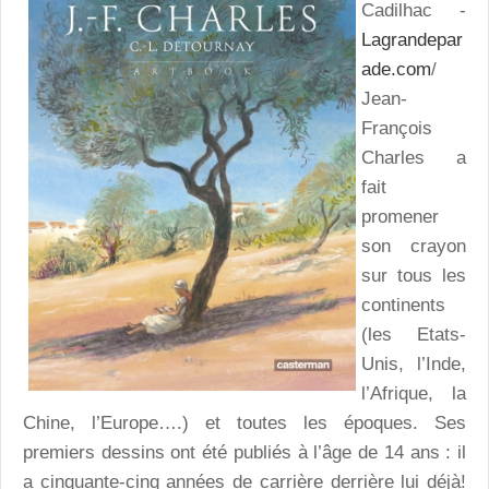
Cadilhac -
Lagrandepar
ade.com
/
Jean-
François
Charles a
fait
promener
son crayon
sur tous les
continents
(les Etats-
Unis, l’Inde,
l’Afrique, la
Chine, l’Europe….) et toutes les époques. Ses
premiers dessins ont été publiés à l’âge de 14 ans : il
a cinquante-cinq années de carrière derrière lui déjà!