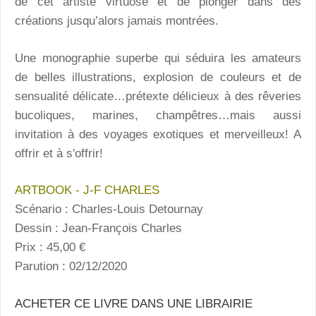
de cet artiste virtuose et de plonger dans des
créations jusqu’alors jamais montrées.
Une monographie superbe qui séduira les amateurs
de belles illustrations, explosion de couleurs et de
sensualité délicate…prétexte délicieux à des rêveries
bucoliques, marines, champêtres…mais aussi
invitation à des voyages exotiques et merveilleux! A
offrir et à s'offrir!
ARTBOOK - J-F CHARLES
Scénario : Charles-Louis Detournay
Dessin : Jean-François Charles
Prix : 45,00 €
Parution : 02/12/2020
ACHETER CE LIVRE DANS UNE LIBRAIRIE