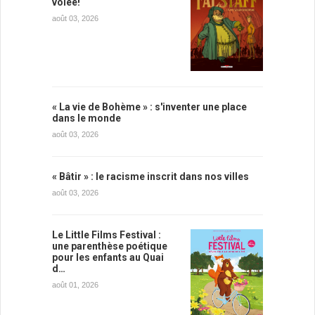
volée!
août 03, 2026
« La vie de Bohème » : s'inventer une place
dans le monde
août 03, 2026
« Bâtir » : le racisme inscrit dans nos villes
août 03, 2026
Le Little Films Festival :
une parenthèse poétique
pour les enfants au Quai
d…
août 01, 2026