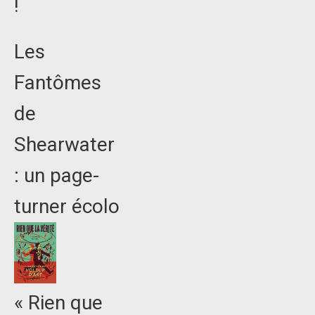
!
Les
Fantômes
de
Shearwater
: un page-
turner écolo
« Rien que