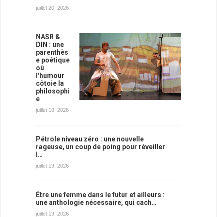
juillet 20, 2026
NASR &
DIN : une
parenthès
e poétique
où
l'humour
côtoie la
philosophi
e
juillet 19, 2026
Pétrole niveau zéro : une nouvelle
rageuse, un coup de poing pour réveiller
l…
juillet 19, 2026
Être une femme dans le futur et ailleurs :
une anthologie nécessaire, qui cach…
juillet 19, 2026