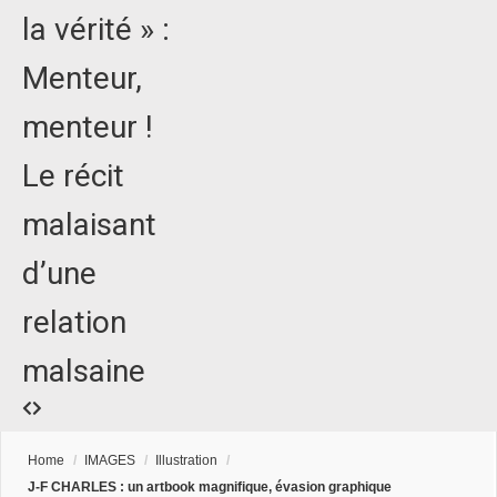
la vérité » :
Menteur,
menteur !
Le récit
malaisant
d’une
relation
malsaine
Home
/
IMAGES
/
Illustration
/
J-F CHARLES : un artbook magnifique, évasion graphique