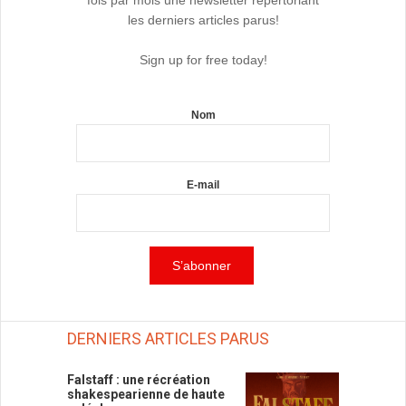
fois par mois une newsletter répertoriant
les derniers articles parus!
Sign up for free today!
Nom
E-mail
DERNIERS ARTICLES PARUS
Falstaff : une récréation
shakespearienne de haute