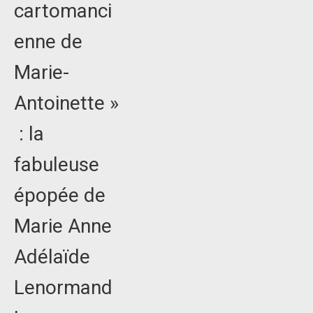
cartomanci
enne de
Marie-
Antoinette »
: la
fabuleuse
épopée de
Marie Anne
Adélaïde
Lenormand