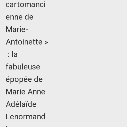
cartomanci
enne de
Marie-
Antoinette »
: la
fabuleuse
épopée de
Marie Anne
Adélaïde
Lenormand