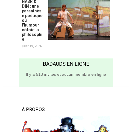
NASR &
DIN : une
parenthès
e poétique
où
l'humour
côtoie la
philosophi
e
juillet 19, 2026
BADAUDS EN LIGNE
Il y a 513 invités et aucun membre en ligne
À PROPOS