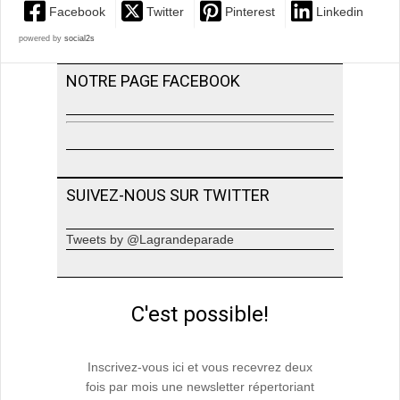
Facebook
Twitter
Pinterest
Linkedin
powered by
social2s
NOTRE PAGE FACEBOOK
SUIVEZ-NOUS SUR TWITTER
Tweets by @Lagrandeparade
C'est possible!
Inscrivez-vous ici et vous recevrez deux
fois par mois une newsletter répertoriant