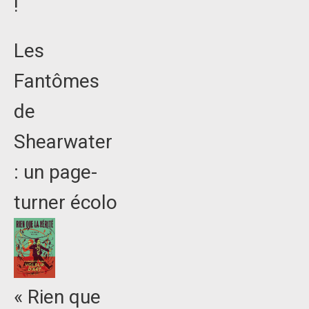
!
Les
Fantômes
de
Shearwater
: un page-
turner écolo
« Rien que