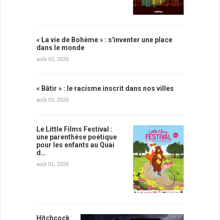
« La vie de Bohème » : s'inventer une place
dans le monde
août 03, 2026
« Bâtir » : le racisme inscrit dans nos villes
août 03, 2026
Le Little Films Festival :
une parenthèse poétique
pour les enfants au Quai
d…
août 01, 2026
Hitchcock