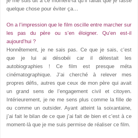
je me suis dit à ce moment-là qu’il fallait que je fasse
quelque chose pour éviter ça…
On a l’impression que le film oscille entre marcher sur
les pas du père ou s’en éloigner. Qu’en est-il
aujourd’hui ?
Honnêtement, je ne sais pas. Ce que je sais, c’est
que je lui ai désobéi car il détestait les
autobiographies ! Ce film est presque méta
cinématographique. J’ai cherché à relever mes
propres défis, autres que ceux de mon père qui avait
un grand sens de l’engagement civil et citoyen.
Intérieurement, je ne me sens plus comme la fille de
ou comme un outsider. Ayant atteint la soixantaine,
j’ai fait le bilan de ce que j’ai fait de bien et c’est à ce
moment-là que je me suis permise de réaliser ce film.