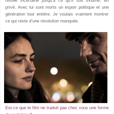
restée incertaine jusqu’à ce qu’il soit inhumé, en
privé. Avec lui sont morts un espoir politique et une
génération tout entière. Je voulais vraiment montrer
ce qui reste d’une révolution manquée.
Est-ce que le film ne traduit pas chez vous une forme