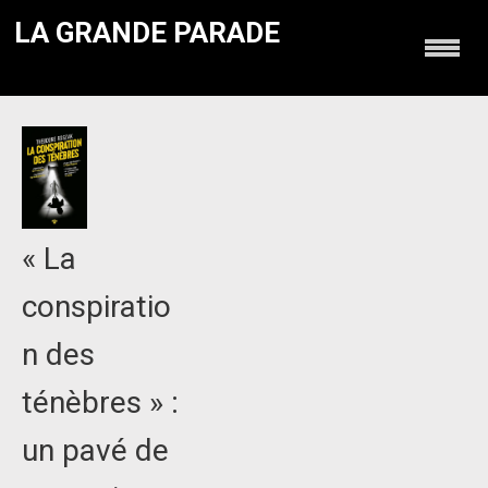
LA GRANDE PARADE
« La
conspiratio
n des
ténèbres » :
un pavé de