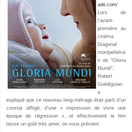
ade.com
/
Lors de
l’avant-
première au
cinéma
Diagonal
montpelliérai
n de "Gloria
Mundi",
Robert
Guédiguian
a
expliqué que ce nouveau long-métrage était parti d’un
constat affligé, d’une « impression de vivre une
époque de régression »…et effectivement le film
laisse un goût très amer, on vous prévient.