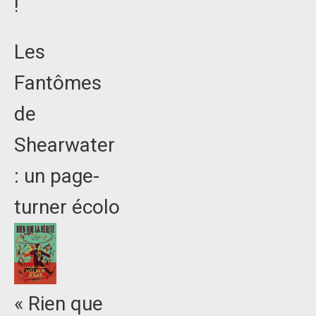
!
Les
Fantômes
de
Shearwater
: un page-
turner écolo
« Rien que