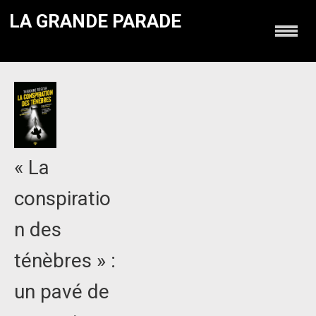
LA GRANDE PARADE
« La
conspiratio
n des
ténèbres » :
un pavé de