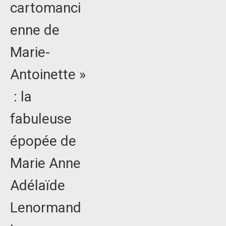
cartomanci
enne de
Marie-
Antoinette »
: la
fabuleuse
épopée de
Marie Anne
Adélaïde
Lenormand