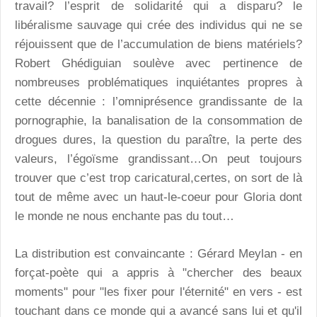
travail? l’esprit de solidarité qui a disparu? le
libéralisme sauvage qui crée des individus qui ne se
réjouissent que de l’accumulation de biens matériels?
Robert Ghédiguian soulève avec pertinence de
nombreuses problématiques inquiétantes propres à
cette décennie : l’omniprésence grandissante de la
pornographie, la banalisation de la consommation de
drogues dures, la question du paraître, la perte des
valeurs, l’égoïsme grandissant…On peut toujours
trouver que c’est trop caricatural,certes, on sort de là
tout de même avec un haut-le-coeur pour Gloria dont
le monde ne nous enchante pas du tout…
La distribution est convaincante : Gérard Meylan - en
forçat-poète qui a appris à "chercher des beaux
moments" pour "les fixer pour l'éternité" en vers - est
touchant dans ce monde qui a avancé sans lui et qu'il