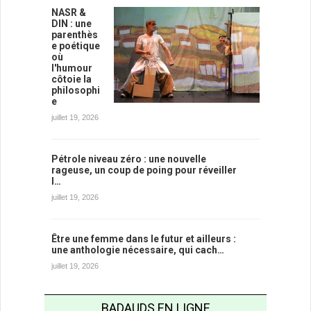
NASR &
DIN : une
parenthès
e poétique
où
l'humour
côtoie la
philosophi
e
juillet 19, 2026
Pétrole niveau zéro : une nouvelle
rageuse, un coup de poing pour réveiller
l…
juillet 19, 2026
Être une femme dans le futur et ailleurs :
une anthologie nécessaire, qui cach…
juillet 19, 2026
BADAUDS EN LIGNE