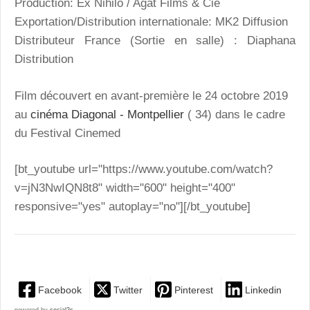
Production: Ex Nihilo / Agat Films & Cie
Exportation/Distribution internationale: MK2 Diffusion
Distributeur France (Sortie en salle) : Diaphana
Distribution
Film découvert en avant-première le 24 octobre 2019
au
cinéma Diagonal - Montpellier
( 34) dans le cadre
du Festival Cinemed
[bt_youtube url="https://www.youtube.com/watch?
v=jN3NwIQN8t8" width="600" height="400"
responsive="yes" autoplay="no"][/bt_youtube]
Facebook
Twitter
Pinterest
Linkedin