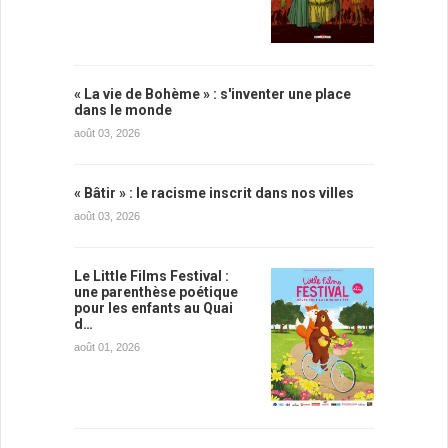
« La vie de Bohème » : s'inventer une place
dans le monde
août 03, 2026
« Bâtir » : le racisme inscrit dans nos villes
août 03, 2026
Le Little Films Festival :
une parenthèse poétique
pour les enfants au Quai
d…
août 01, 2026