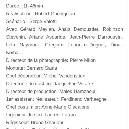
Durée : 1h 46min
Réalisateur : Robert Guédiguian
Scénario : Serge Valetti
Avec Gérard Meylan, Anaïs Demoustier, Robinson
Stévenin, Ariane Ascaride, Jean-Pierre Darroussin,
Lola Naymark, Gregoire Leprince-Ringuet, Diouc
Koma…
Directeur de la photographie: Pierre Milon
Monteur: Bernard Sasia
Chef décorateur: Michel Vandenstien
Directrice du casting: Jacqueline Vicaire
Directeur de production: Malek Hamzaoui
1er assistant réalisateur: Ferdinand Verhaeghe
Chef costumier: Anne-Marie Giacalone
Ingénieur du son: Laurent Lafran
Régisseur: Bruno Ghariani