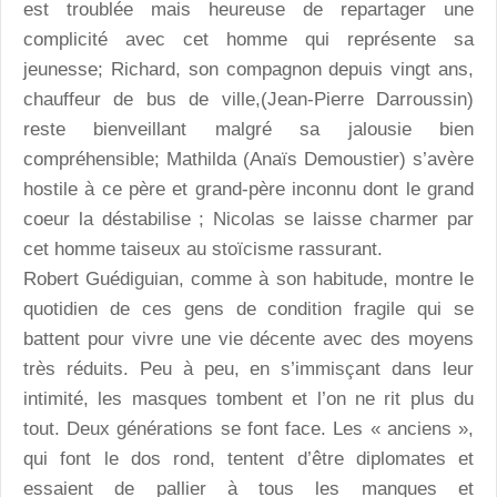
est troublée mais heureuse de repartager une
complicité avec cet homme qui représente sa
jeunesse; Richard, son compagnon depuis vingt ans,
chauffeur de bus de ville,(Jean-Pierre Darroussin)
reste bienveillant malgré sa jalousie bien
compréhensible; Mathilda (Anaïs Demoustier) s’avère
hostile à ce père et grand-père inconnu dont le grand
coeur la déstabilise ; Nicolas se laisse charmer par
cet homme taiseux au stoïcisme rassurant.
Robert Guédiguian, comme à son habitude, montre le
quotidien de ces gens de condition fragile qui se
battent pour vivre une vie décente avec des moyens
très réduits. Peu à peu, en s’immisçant dans leur
intimité, les masques tombent et l’on ne rit plus du
tout. Deux générations se font face. Les « anciens »,
qui font le dos rond, tentent d’être diplomates et
essaient de pallier à tous les manques et