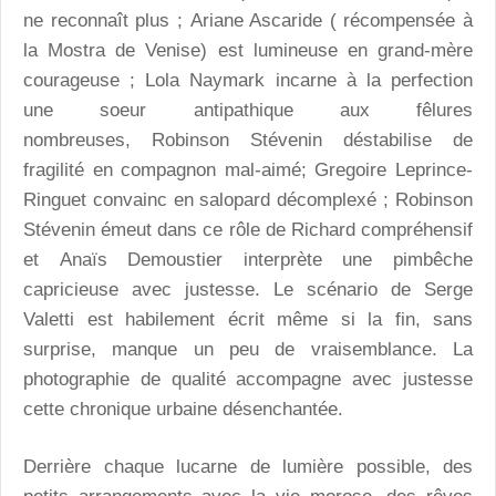
ne reconnaît plus ; Ariane Ascaride ( récompensée à
la Mostra de Venise) est lumineuse en grand-mère
courageuse ; Lola Naymark incarne à la perfection
une soeur antipathique aux fêlures
nombreuses, Robinson Stévenin déstabilise de
fragilité en compagnon mal-aimé; Gregoire Leprince-
Ringuet convainc en salopard décomplexé ; Robinson
Stévenin émeut dans ce rôle de Richard compréhensif
et Anaïs Demoustier interprète une pimbêche
capricieuse avec justesse. Le scénario de Serge
Valetti est habilement écrit même si la fin, sans
surprise, manque un peu de vraisemblance. La
photographie de qualité accompagne avec justesse
cette chronique urbaine désenchantée.
Derrière chaque lucarne de lumière possible, des