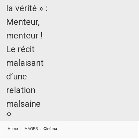
la vérité » :
Menteur,
menteur !
Le récit
malaisant
d’une
relation
malsaine
Home
/
IMAGES
/
Cinéma