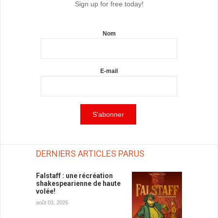
Sign up for free today!
Nom
E-mail
DERNIERS ARTICLES PARUS
Falstaff : une récréation
shakespearienne de haute
volée!
août 03, 2026