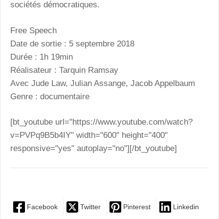
sociétés démocratiques.
Free Speech
Date de sortie : 5 septembre 2018
Durée : 1h 19min
Réalisateur : Tarquin Ramsay
Avec Jude Law, Julian Assange, Jacob Appelbaum
Genre : documentaire
[bt_youtube url="https://www.youtube.com/watch?
v=PVPq9B5b4IY" width="600" height="400"
responsive="yes" autoplay="no"][/bt_youtube]
Facebook
Twitter
Pinterest
Linkedin