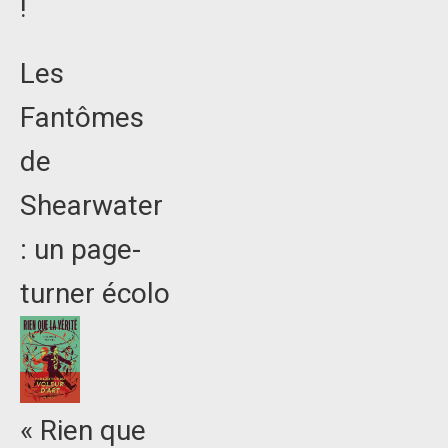
!
Les
Fantômes
de
Shearwater
: un page-
turner écolo
« Rien que