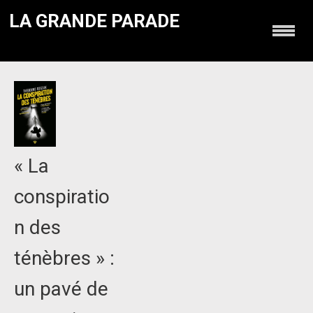
LA GRANDE PARADE
« La
conspiratio
n des
ténèbres » :
un pavé de