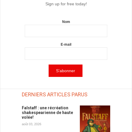
Sign up for free today!
Nom
E-mail
DERNIERS ARTICLES PARUS
Falstaff : une récréation
shakespearienne de haute
volée!
août 03, 2026