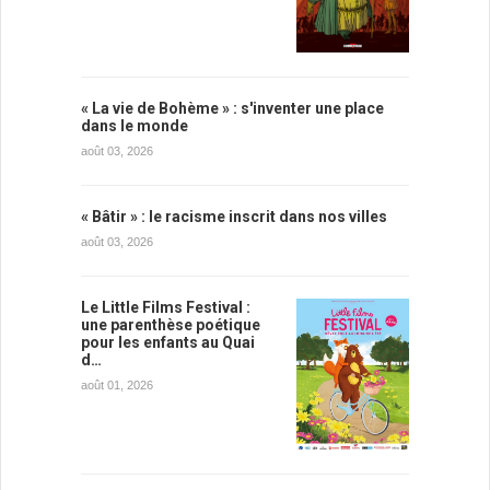
« La vie de Bohème » : s'inventer une place
dans le monde
août 03, 2026
« Bâtir » : le racisme inscrit dans nos villes
août 03, 2026
Le Little Films Festival :
une parenthèse poétique
pour les enfants au Quai
d…
août 01, 2026