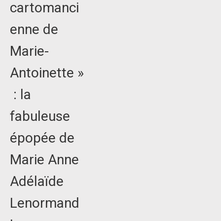
cartomanci
enne de
Marie-
Antoinette »
: la
fabuleuse
épopée de
Marie Anne
Adélaïde
Lenormand