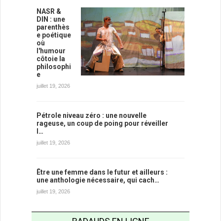
NASR &
DIN : une
parenthès
e poétique
où
l'humour
côtoie la
philosophi
e
juillet 19, 2026
Pétrole niveau zéro : une nouvelle
rageuse, un coup de poing pour réveiller
l…
juillet 19, 2026
Être une femme dans le futur et ailleurs :
une anthologie nécessaire, qui cach…
juillet 19, 2026