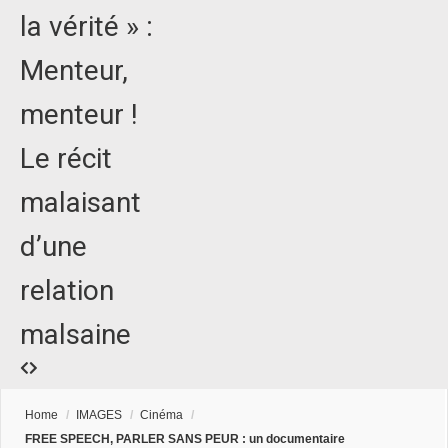
la vérité » :
Menteur,
menteur !
Le récit
malaisant
d’une
relation
malsaine
Home
/
IMAGES
/
Cinéma
/
FREE SPEECH, PARLER SANS PEUR : un documentaire