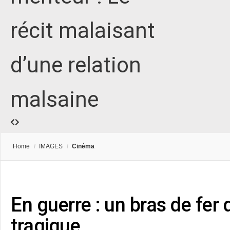
récit malaisant
d’une relation
malsaine
Home
/
IMAGES
/
Cinéma
En guerre : un bras de fe
tragique