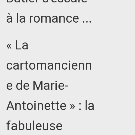
à la romance ...
« La
cartomancienn
e de Marie-
Antoinette » : la
fabuleuse