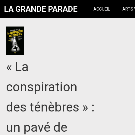
LA GRANDE PARADE
ACCUEIL
ARTS 
« La
conspiration
des ténèbres » :
un pavé de