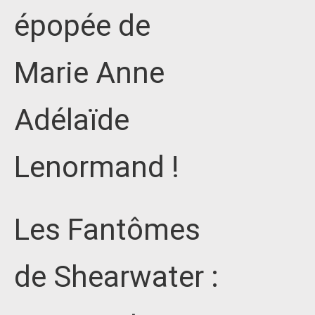
épopée de
Marie Anne
Adélaïde
Lenormand !
Les Fantômes
de Shearwater :