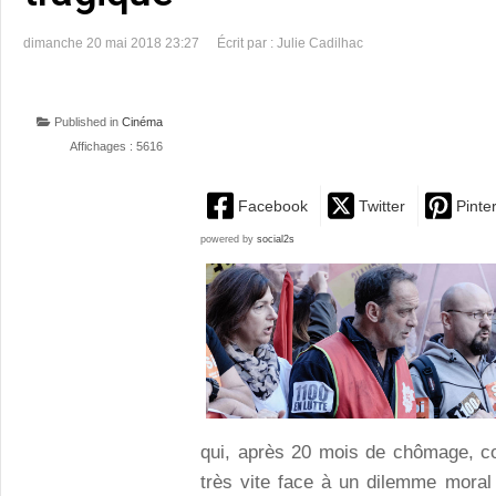
dimanche 20 mai 2018 23:27
Écrit par : Julie Cadilhac
Published in
Cinéma
Affichages : 5616
Facebook
Twitter
Pinte
powered by
social2s
qui, après 20 mois de chômage, c
très vite face à un dilemme moral 