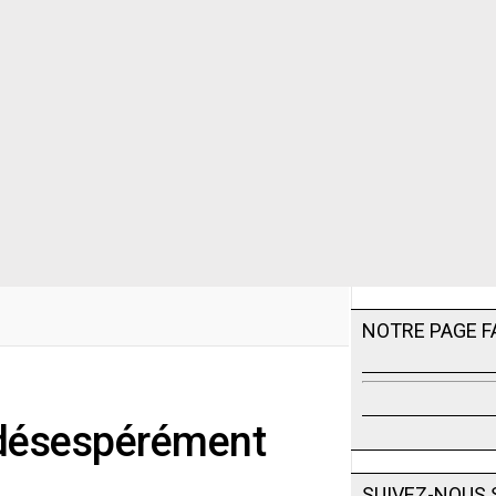
NOTRE PAGE 
r désespérément
SUIVEZ-NOUS 