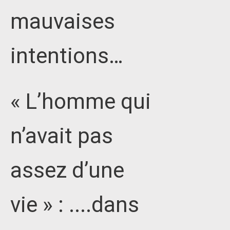
mauvaises
intentions…
« L’homme qui
n’avait pas
assez d’une
vie » : ....dans