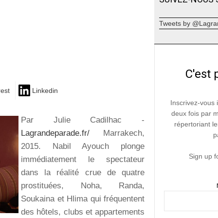
Tweets by @Lagra
C'est 
rest
Linkedin
Inscrivez-vous 
deux fois par 
Par Julie Cadilhac -
répertoriant le
Lagrandeparade.fr/
Marrakech,
p
2015. Nabil Ayouch plonge
Sign up f
immédiatement le spectateur
dans la réalité crue de quatre
prostituées, Noha, Randa,
Soukaina et Hlima qui fréquentent
des hôtels, clubs et appartements