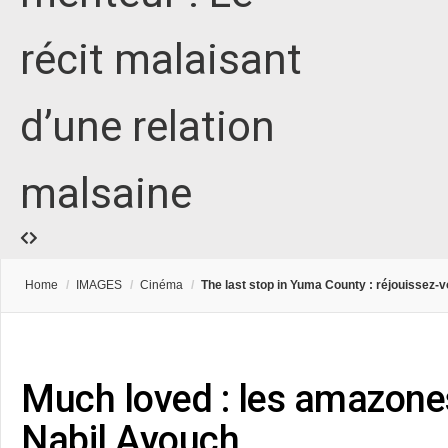
récit malaisant
d’une relation
malsaine
Home
/
IMAGES
/
Cinéma
/
The last stop in Yuma County : réjouissez-v
Much loved : les amazone
Nabil Ayouch