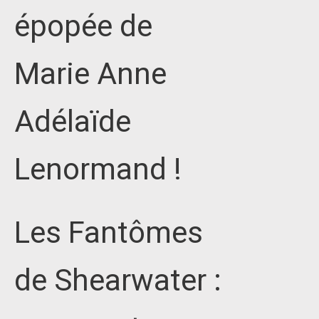
épopée de
Marie Anne
Adélaïde
Lenormand !
Les Fantômes
de Shearwater :