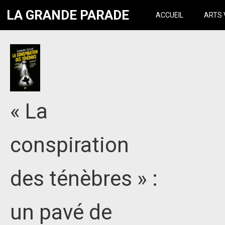
LA GRANDE PARADE
ACCUEIL
ARTS 
« La
conspiration
des ténèbres » :
un pavé de