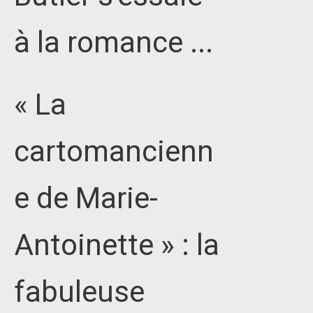
à la romance ...
« La
cartomancienn
e de Marie-
Antoinette » : la
fabuleuse