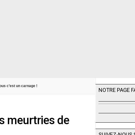
ous c’est un carnage !
NOTRE PAGE 
s meurtries de
SUIVEZ-NOUS 