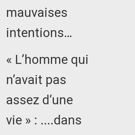
mauvaises
intentions…
« L’homme qui
n’avait pas
assez d’une
vie » : ....dans