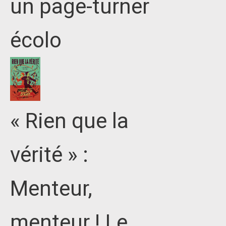
un page-turner
écolo
« Rien que la
vérité » :
Menteur,
menteur ! Le