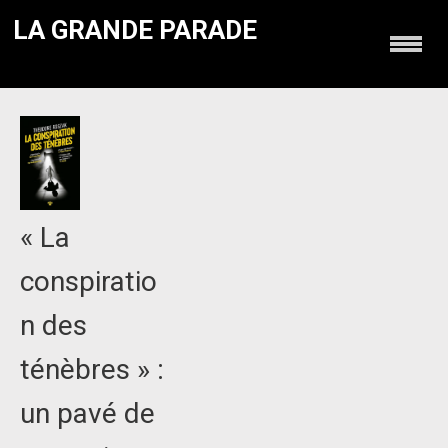
LA GRANDE PARADE
« La
conspiratio
n des
ténèbres » :
un pavé de