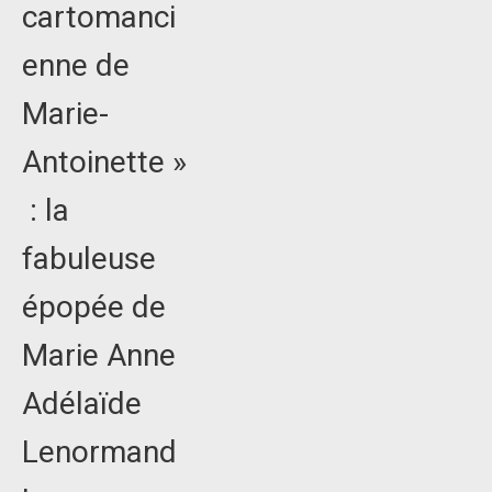
cartomanci
enne de
Marie-
Antoinette »
: la
fabuleuse
épopée de
Marie Anne
Adélaïde
Lenormand