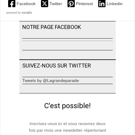
Facebook
Twitter
Pinterest
Linkedin
powered by
social2s
NOTRE PAGE FACEBOOK
SUIVEZ-NOUS SUR TWITTER
Tweets by @Lagrandeparade
C'est possible!
Inscrivez-vous ici et vous recevrez deux
fois par mois une newsletter répertoriant