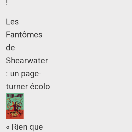
!
Les
Fantômes
de
Shearwater
: un page-
turner écolo
« Rien que