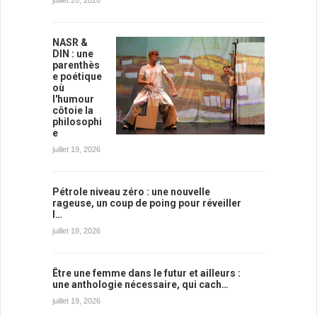
NASR &
DIN : une
parenthès
e poétique
où
l'humour
côtoie la
philosophi
e
juillet 19, 2026
Pétrole niveau zéro : une nouvelle
rageuse, un coup de poing pour réveiller
l…
juillet 19, 2026
Être une femme dans le futur et ailleurs :
une anthologie nécessaire, qui cach…
juillet 19, 2026