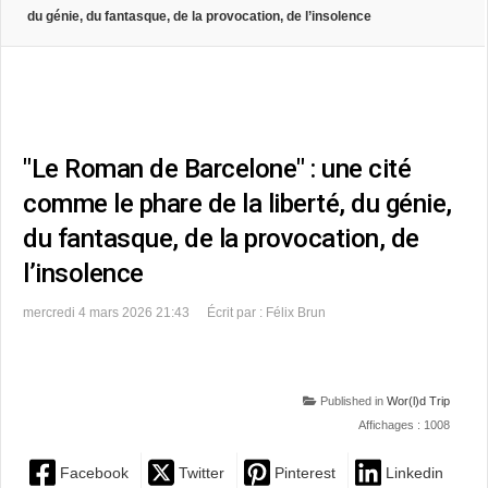
du génie, du fantasque, de la provocation, de l’insolence
"Le Roman de Barcelone" : une cité
comme le phare de la liberté, du génie,
du fantasque, de la provocation, de
l’insolence
mercredi 4 mars 2026 21:43
Écrit par : Félix Brun
Published in
Wor(l)d Trip
Affichages : 1008
Facebook
Twitter
Pinterest
Linkedin