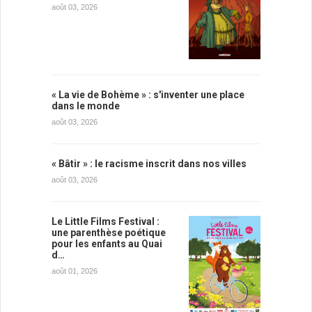
août 03, 2026
« La vie de Bohème » : s'inventer une place
dans le monde
août 03, 2026
« Bâtir » : le racisme inscrit dans nos villes
août 03, 2026
Le Little Films Festival :
une parenthèse poétique
pour les enfants au Quai
d…
août 01, 2026