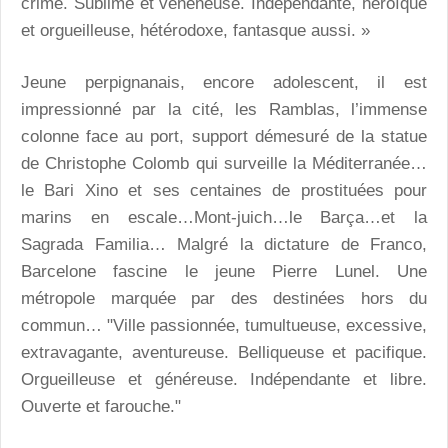
crime. Sublime et vénéneuse. Indépendante, héroïque
et orgueilleuse, hétérodoxe, fantasque aussi. »
Jeune perpignanais, encore adolescent, il est
impressionné par la cité, les Ramblas, l’immense
colonne face au port, support démesuré de la statue
de Christophe Colomb qui surveille la Méditerranée…
le Bari Xino et ses centaines de prostituées pour
marins en escale…Mont-juich…le Barça…et la
Sagrada Familia… Malgré la dictature de Franco,
Barcelone fascine le jeune Pierre Lunel. Une
métropole marquée par des destinées hors du
commun… "Ville passionnée, tumultueuse, excessive,
extravagante, aventureuse. Belliqueuse et pacifique.
Orgueilleuse et généreuse. Indépendante et libre.
Ouverte et farouche."