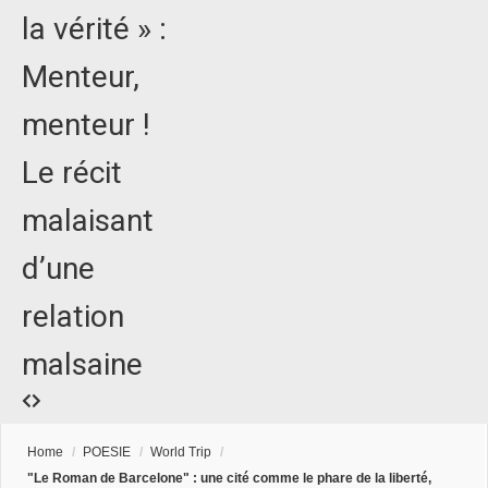
la vérité » :
Menteur,
menteur !
Le récit
malaisant
d’une
relation
malsaine
Home
/
POESIE
/
World Trip
/
"Le Roman de Barcelone" : une cité comme le phare de la liberté,