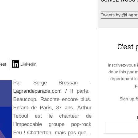
Tweets by @Lagra
C'est 
rest
Linkedin
Inscrivez-vous 
deux fois par 
répertoriant le
Par Serge Bressan -
p
Lagrandeparade.com /
Il parle.
Beaucoup. Raconte encore plus.
Sign up f
Enfant de Paris, 37 ans, Arthur
Teboul est le chanteur de
l’impeccable groupe pop-rock
Feu ! Chatterton, mais pas que…