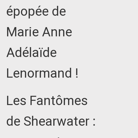
épopée de
Marie Anne
Adélaïde
Lenormand !
Les Fantômes
de Shearwater :