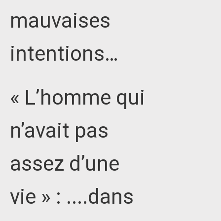
mauvaises
intentions…
« L’homme qui
n’avait pas
assez d’une
vie » : ....dans