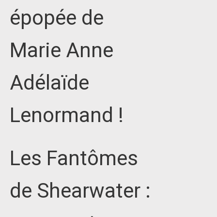
épopée de
Marie Anne
Adélaïde
Lenormand !
Les Fantômes
de Shearwater :