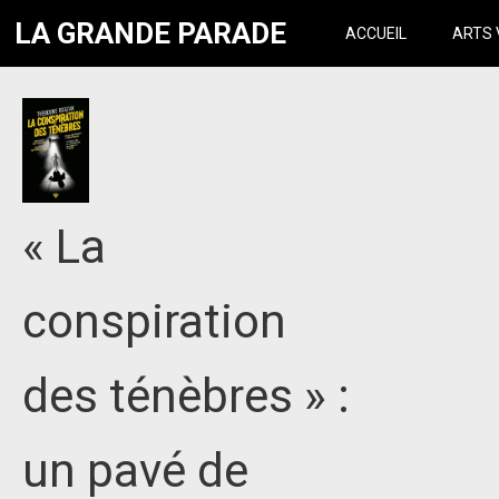
LA GRANDE PARADE
ACCUEIL
ARTS 
« La
conspiration
des ténèbres » :
un pavé de