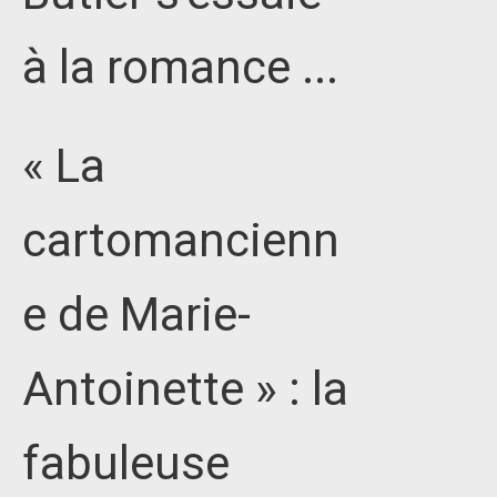
à la romance ...
« La
cartomancienn
e de Marie-
Antoinette » : la
fabuleuse