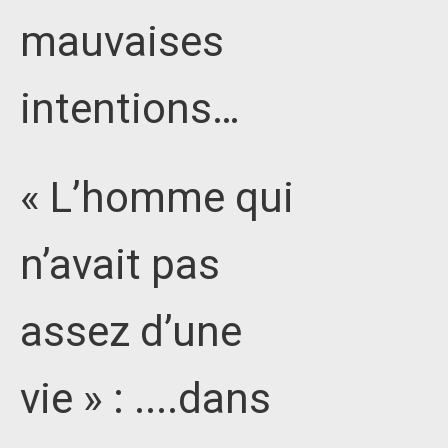
mauvaises
intentions…
« L’homme qui
n’avait pas
assez d’une
vie » : ....dans