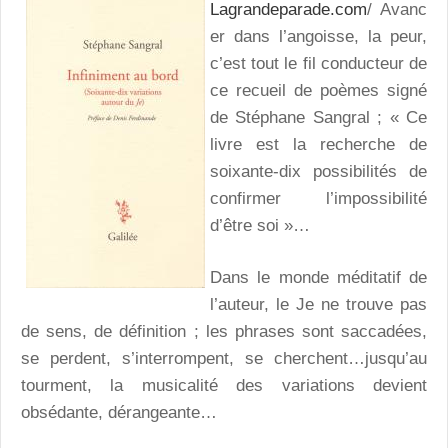
Lagrandeparade.com
/ Avanc
er dans l’angoisse, la peur,
c’est tout le fil conducteur de
ce recueil de poèmes signé
de Stéphane Sangral ; « Ce
livre est la recherche de
soixante-dix possibilités de
confirmer l’impossibilité
d’être soi »…
Dans le monde méditatif de
l’auteur, le Je ne trouve pas
de sens, de définition ; les phrases sont saccadées,
se perdent, s’interrompent, se cherchent…jusqu’au
tourment, la musicalité des variations devient
obsédante, dérangeante…