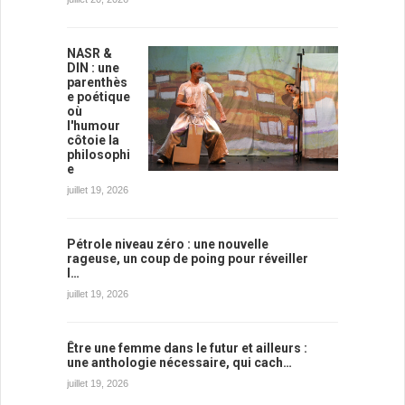
NASR &
DIN : une
parenthès
e poétique
où
l'humour
côtoie la
philosophi
e
juillet 19, 2026
Pétrole niveau zéro : une nouvelle
rageuse, un coup de poing pour réveiller
l…
juillet 19, 2026
Être une femme dans le futur et ailleurs :
une anthologie nécessaire, qui cach…
juillet 19, 2026