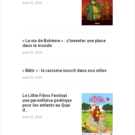
août 03, 2026
« La vie de Bohème » : s'inventer une place
dans le monde
août 03, 2026
« Bâtir » : le racisme inscrit dans nos villes
août 03, 2026
Le Little Films Festival :
une parenthèse poétique
pour les enfants au Quai
d…
août 01, 2026