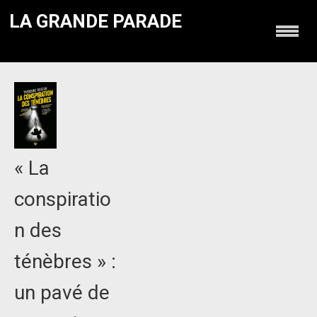
LA GRANDE PARADE
« La
conspiratio
n des
ténèbres » :
un pavé de