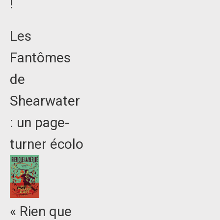
!
Les
Fantômes
de
Shearwater
: un page-
turner écolo
« Rien que