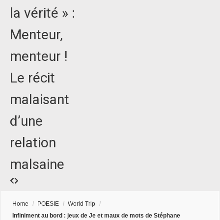
la vérité » :
Menteur,
menteur !
Le récit
malaisant
d’une
relation
malsaine
Home
/
POESIE
/
World Trip
/
Infiniment au bord : jeux de Je et maux de mots de Stéphane