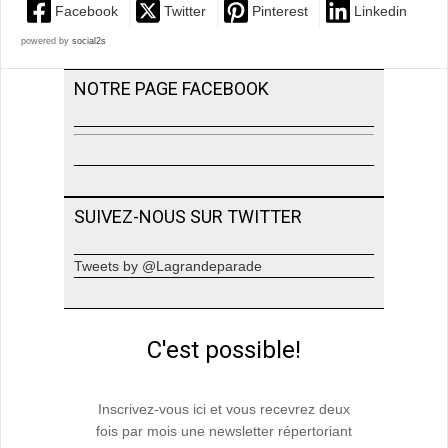
Facebook
Twitter
Pinterest
Linkedin
powered by
social2s
NOTRE PAGE FACEBOOK
SUIVEZ-NOUS SUR TWITTER
Tweets by @Lagrandeparade
C'est possible!
Inscrivez-vous ici et vous recevrez deux
fois par mois une newsletter répertoriant