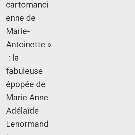
cartomanci
enne de
Marie-
Antoinette »
: la
fabuleuse
épopée de
Marie Anne
Adélaïde
Lenormand