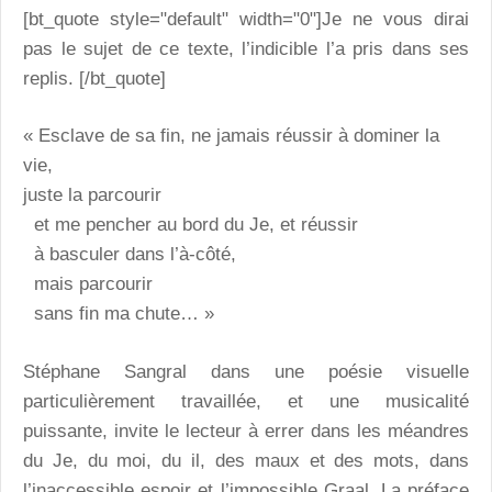
[bt_quote style="default" width="0"]Je ne vous dirai
pas le sujet de ce texte, l’indicible l’a pris dans ses
replis. [/bt_quote]
« Esclave de sa fin, ne jamais réussir à dominer la
vie,
juste la parcourir
et me pencher au bord du Je, et réussir
à basculer dans l’à-côté,
mais parcourir
sans fin ma chute… »
Stéphane Sangral dans une poésie visuelle
particulièrement travaillée, et une musicalité
puissante, invite le lecteur à errer dans les méandres
du Je, du moi, du il, des maux et des mots, dans
l’inaccessible espoir et l’impossible Graal. La préface