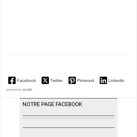
Facebook
Twitter
Pinterest
Linkedin
powered by
social2s
NOTRE PAGE FACEBOOK