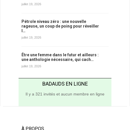
juillet 19, 2026
Pétrole niveau zéro : une nouvelle
rageuse, un coup de poing pour réveiller
l…
juillet 19, 2026
Être une femme dans le futur et ailleurs :
une anthologie nécessaire, qui cach…
juillet 19, 2026
BADAUDS EN LIGNE
Il y a 321 invités et aucun membre en ligne
À PROPOS