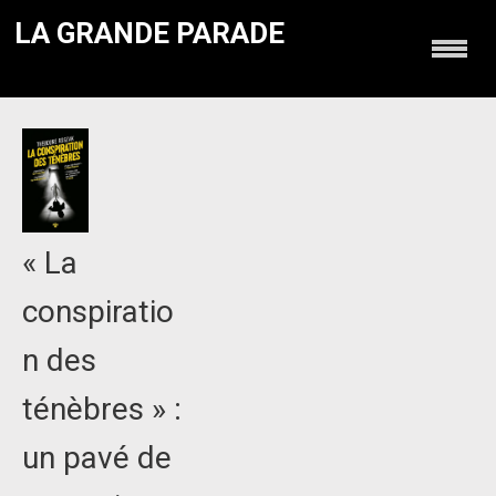
LA GRANDE PARADE
« La
conspiratio
n des
ténèbres » :
un pavé de