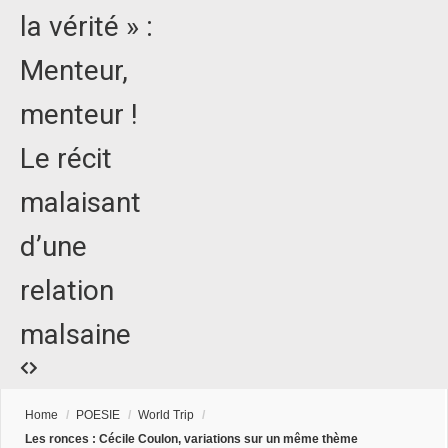
la vérité » :
Menteur,
menteur !
Le récit
malaisant
d’une
relation
malsaine
Home
/
POESIE
/
World Trip
/
Les ronces : Cécile Coulon, variations sur un même thème