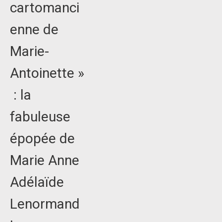
cartomanci
enne de
Marie-
Antoinette »
: la
fabuleuse
épopée de
Marie Anne
Adélaïde
Lenormand