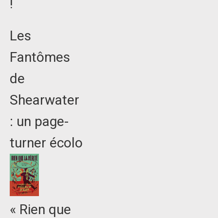
!
Les
Fantômes
de
Shearwater
: un page-
turner écolo
« Rien que