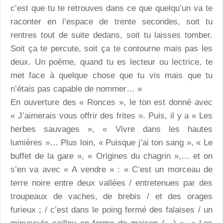
c’est que tu te retrouves dans ce que quelqu’un va te
raconter en l’espace de trente secondes, soit tu
rentres tout de suite dedans, soit tu laisses tomber.
Soit ça te percute, soit ça te contourne mais pas les
deux. Un poème, quand tu es lecteur ou lectrice, te
met face à quelque chose que tu vis mais que tu
n’étais pas capable de nommer… »
En ouverture des « Ronces », le ton est donné avec
« J’aimerais vous offrir des frites ». Puis, il y a « Les
herbes sauvages », « Vivre dans les hautes
lumières »… Plus loin, « Puisque j’ai ton sang », « Le
buffet de la gare », « Origines du chagrin »,… et on
s’en va avec « A vendre » : « C’est un morceau de
terre noire entre deux vallées / entretenues par des
troupeaux de vaches, de brebis / et des orages
furieux ; / c’est dans le poing fermé des falaises / un