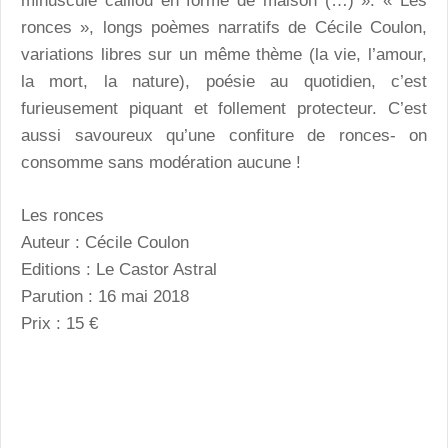
minuscule caillou en forme de maison (…) ». « Les
ronces », longs poèmes narratifs de Cécile Coulon,
variations libres sur un même thème (la vie, l’amour,
la mort, la nature), poésie au quotidien, c’est
furieusement piquant et follement protecteur. C’est
aussi savoureux qu’une confiture de ronces- on
consomme sans modération aucune !
Les ronces
Auteur : Cécile Coulon
Editions : Le Castor Astral
Parution : 16 mai 2018
Prix : 15 €