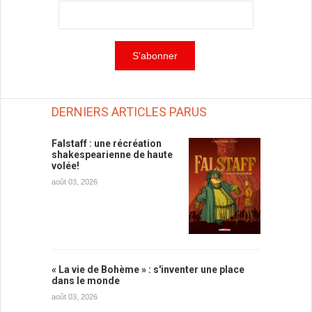
DERNIERS ARTICLES PARUS
Falstaff : une récréation
shakespearienne de haute
volée!
août 03, 2026
« La vie de Bohème » : s'inventer une place
dans le monde
août 03, 2026