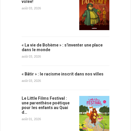
volée!
août 03, 2026
« La vie de Bohème » : s'inventer une place
dans le monde
août 03, 2026
« Bâtir » : le racisme inscrit dans nos villes
août 03, 2026
Le Little Films Festival :
une parenthèse poétique
pour les enfants au Quai
d…
août 01, 2026