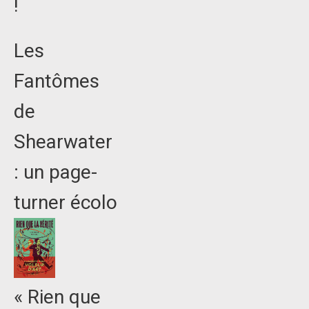
!
Les
Fantômes
de
Shearwater
: un page-
turner écolo
« Rien que