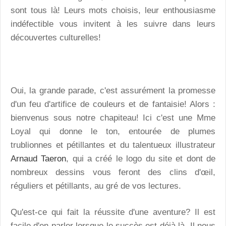
sont tous là! Leurs mots choisis, leur enthousiasme
indéfectible vous invitent à les suivre dans leurs
découvertes culturelles!
Oui, la grande parade, c'est assurément la promesse
d'un feu d'artifice de couleurs et de fantaisie! Alors :
bienvenus sous notre chapiteau! Ici c'est une Mme
Loyal qui donne le ton, entourée de plumes
trublionnes et pétillantes et du talentueux illustrateur
Arnaud Taeron
, qui a créé le logo du site et dont de
nombreux dessins vous feront des clins d'œil,
réguliers et pétillants, au gré de vos lectures.
Qu'est-ce qui fait la réussite d'une aventure? Il est
facile d'en parler lorsque le succès est déjà là. Il nous