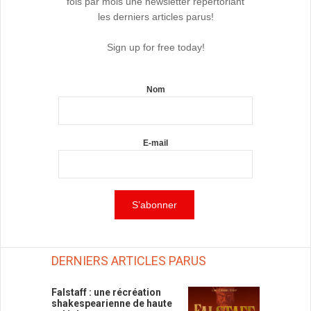
fois par mois une newsletter répertoriant
les derniers articles parus!
Sign up for free today!
Nom
E-mail
DERNIERS ARTICLES PARUS
Falstaff : une récréation
shakespearienne de haute