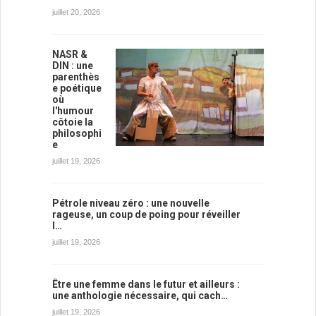
juillet 20, 2026
NASR &
DIN : une
parenthès
e poétique
où
l'humour
côtoie la
philosophi
e
juillet 19, 2026
Pétrole niveau zéro : une nouvelle
rageuse, un coup de poing pour réveiller
l…
juillet 19, 2026
Être une femme dans le futur et ailleurs :
une anthologie nécessaire, qui cach…
juillet 19, 2026