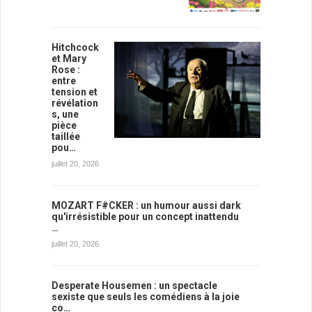
Hitchcock
et Mary
Rose :
entre
tension et
révélation
s, une
pièce
taillée
pou…
juillet 20, 2026
MOZART F#CKER : un humour aussi dark
qu'irrésistible pour un concept inattendu
…
juillet 20, 2026
Desperate Housemen : un spectacle
sexiste que seuls les comédiens à la joie
co…