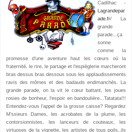
Cadilhac -
Lagrandepar
ade.fr
/ La
grande
parade...ça
sonne
comme la
promesse d'une aventure haut les cœurs où la
fraternité, le rire, le partage et l'espièglerie marcheront
bras dessus bras dessous sous les applaudissements
ravis des mômes et des badauds endimanchés. La
grande parade, on la vit le cœur battant, les joues
rosies de bonheur, l'espoir en bandoulière...Tatatata!!!
Entendez-vous l'appel de la grosse caisse? Regardez
M'ssieurs Dames, les acrobates de la plume, les
contorsionnistes, les lanceurs de couteaux, les
virtuoses de la vignette, les artistes de tous poils..ils