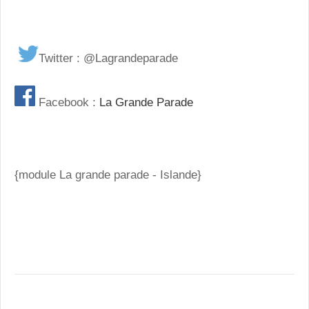
Twitter : @Lagrandeparade
Facebook :
La Grande Parade
{module La grande parade - Islande}