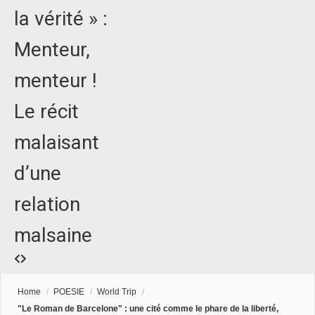
la vérité » :
Menteur,
menteur !
Le récit
malaisant
d’une
relation
malsaine
Home
/
POESIE
/
World Trip
/
"Le Roman de Barcelone" : une cité comme le phare de la liberté,