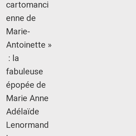
cartomanci
enne de
Marie-
Antoinette »
: la
fabuleuse
épopée de
Marie Anne
Adélaïde
Lenormand