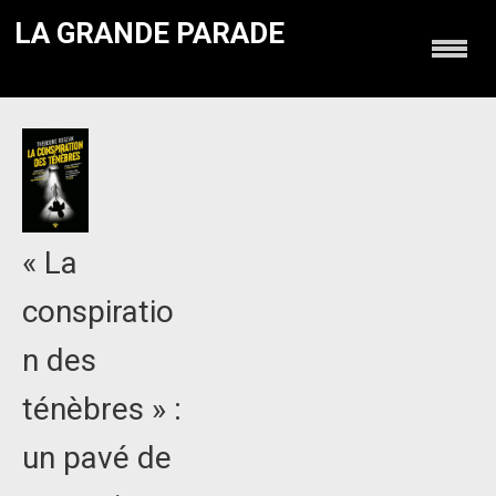
LA GRANDE PARADE
« La
conspiratio
n des
ténèbres » :
un pavé de