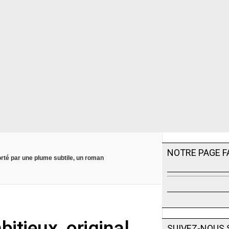
NOTRE PAGE 
orté par une plume subtile, un roman
itieux, original,
SUIVEZ-NOUS 