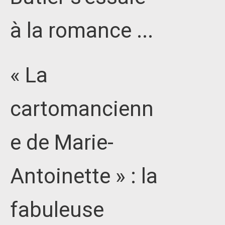
à la romance ...
« La
cartomancienn
e de Marie-
Antoinette » : la
fabuleuse