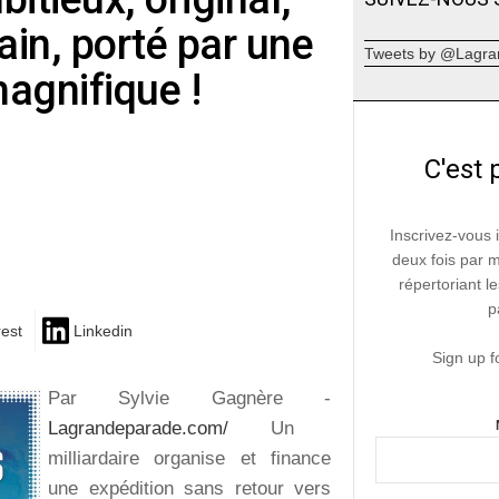
in, porté par une
Tweets by @Lagra
agnifique !
C'est 
Inscrivez-vous 
deux fois par 
répertoriant le
p
rest
Linkedin
Sign up f
Par Sylvie Gagnère -
Lagrandeparade.com/
Un
milliardaire organise et finance
une expédition sans retour vers