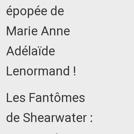
épopée de
Marie Anne
Adélaïde
Lenormand !
Les Fantômes
de Shearwater :