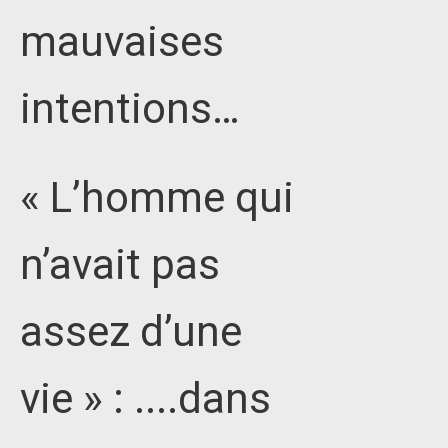
mauvaises
intentions…
« L’homme qui
n’avait pas
assez d’une
vie » : ....dans