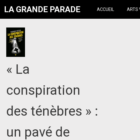
LA GRANDE PARADE
ACCUEIL
ARTS 
« La
conspiration
des ténèbres » :
un pavé de