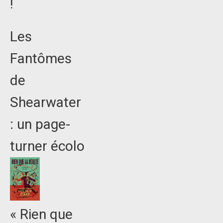
!
Les
Fantômes
de
Shearwater
: un page-
turner écolo
« Rien que