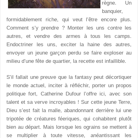
règne. Un
banquier,
formidablement riche, qui veut l’être encore plus.
Comment s’y prendre ? Monter les uns contre les
autres, et vendre des armes à tous les camps.
Endoctriner les uns, exciter la haine des autres,
envoyer un jeune garçon perdu se faire exploser au
milieu d’une fête de quartier, la recette est infaillible.
S’il fallait une preuve que la fantasy peut décortiquer
le monde actuel, inciter à réfléchir, porter un propos
politique fort, Catherine Dufour l’offre ici, avec son
talent et sa verve incroyables ! Sur cette jeune Terre,
Dieu s’est fait la malle, abandonnant derrière lui une
tripotée de créatures féeriques, qui cohabitent plutôt
bien au départ. Mais lorsque les ograins se mettent à
se multiplier à toute vitesse, anéantissant les