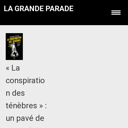
LA GRANDE PARADE
« La
conspiratio
n des
ténèbres » :
un pavé de