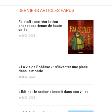
DERNIERS ARTICLES PARUS
Falstaff : une récréation
shakespearienne de haute
volée!
août 03, 2026
« La vie de Bohème » : s'inventer une place
dans le monde
août 03, 2026
« Bâtir » : le racisme inscrit dans nos villes
août 03, 2026