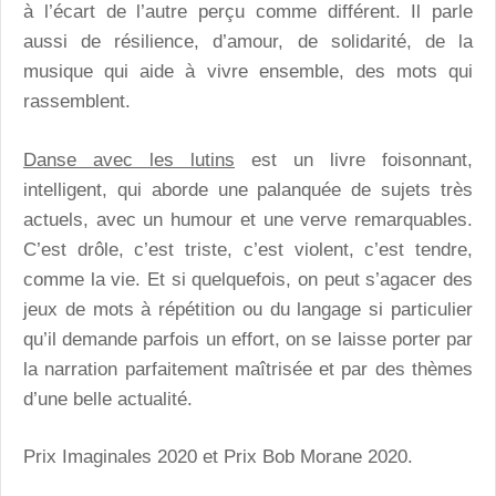
à l’écart de l’autre perçu comme différent. Il parle
aussi de résilience, d’amour, de solidarité, de la
musique qui aide à vivre ensemble, des mots qui
rassemblent.
Danse avec les lutins
est un livre foisonnant,
intelligent, qui aborde une palanquée de sujets très
actuels, avec un humour et une verve remarquables.
C’est drôle, c’est triste, c’est violent, c’est tendre,
comme la vie. Et si quelquefois, on peut s’agacer des
jeux de mots à répétition ou du langage si particulier
qu’il demande parfois un effort, on se laisse porter par
la narration parfaitement maîtrisée et par des thèmes
d’une belle actualité.
Prix Imaginales 2020 et Prix Bob Morane 2020.