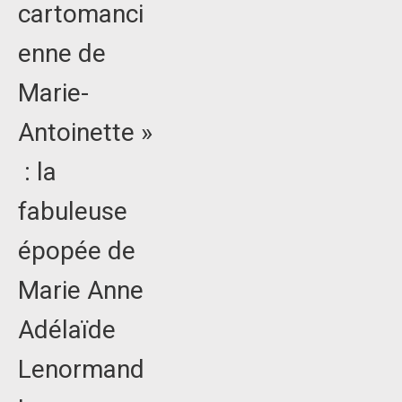
cartomanci
enne de
Marie-
Antoinette »
: la
fabuleuse
épopée de
Marie Anne
Adélaïde
Lenormand