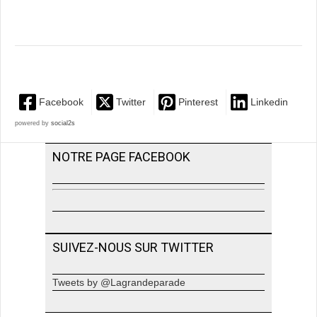
Facebook
Twitter
Pinterest
Linkedin
powered by
social2s
NOTRE PAGE FACEBOOK
SUIVEZ-NOUS SUR TWITTER
Tweets by @Lagrandeparade