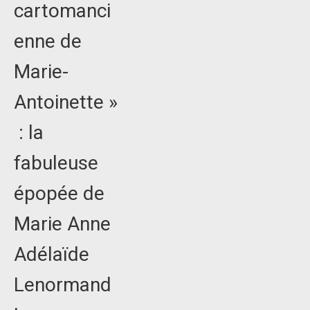
cartomanci
enne de
Marie-
Antoinette »
: la
fabuleuse
épopée de
Marie Anne
Adélaïde
Lenormand