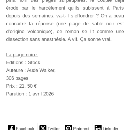
pins, loin des plages surpeuplées, le couple déjà
érodé par le harcèlement qu’ils subissent à Paris
depuis des semaines, va-t-il s’effondrer ? On a beau
connaitre la réponse (une plage de sable noir est
d’origine volcanique), ce roman se lit comme une
dissection sans anesthésie. A vif. Ça sonne vrai.
La plage noire
Editions : Stock
Auteure : Aude Walker,
306 pages
Prix : 21, 50 €
Parution : 1 avril 2026
Facebook
Twitter
Pinterest
Linkedin