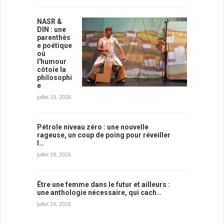
NASR &
DIN : une
parenthès
e poétique
où
l'humour
côtoie la
philosophi
e
juillet 19, 2026
Pétrole niveau zéro : une nouvelle
rageuse, un coup de poing pour réveiller
l…
juillet 19, 2026
Être une femme dans le futur et ailleurs :
une anthologie nécessaire, qui cach…
juillet 19, 2026