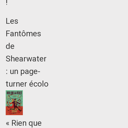
!
Les
Fantômes
de
Shearwater
: un page-
turner écolo
« Rien que