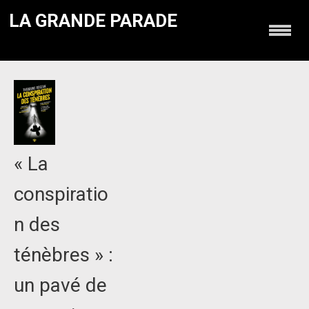
LA GRANDE PARADE
« La
conspiratio
n des
ténèbres » :
un pavé de