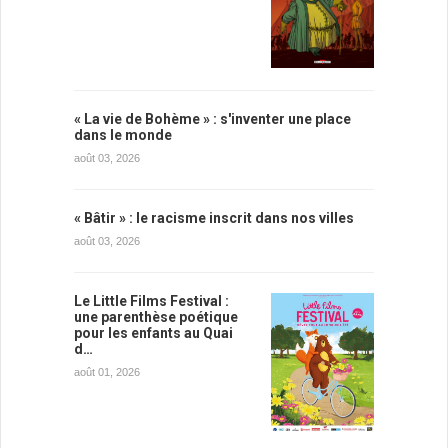
« La vie de Bohème » : s'inventer une place
dans le monde
août 03, 2026
« Bâtir » : le racisme inscrit dans nos villes
août 03, 2026
Le Little Films Festival :
une parenthèse poétique
pour les enfants au Quai
d…
août 01, 2026