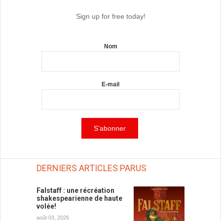
Sign up for free today!
Nom
E-mail
DERNIERS ARTICLES PARUS
Falstaff : une récréation
shakespearienne de haute
volée!
août 03, 2026