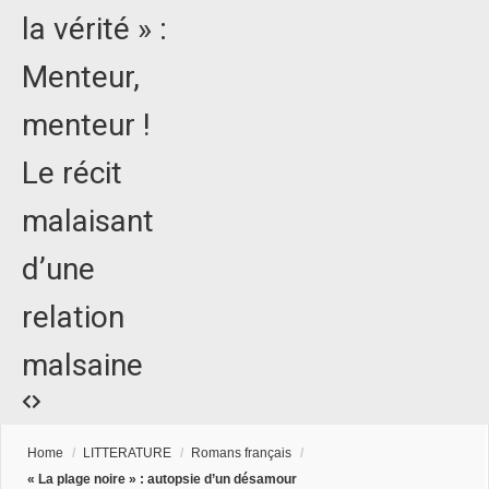
la vérité » :
Menteur,
menteur !
Le récit
malaisant
d’une
relation
malsaine
Home
/
LITTERATURE
/
Romans français
/
« La plage noire » : autopsie d’un désamour