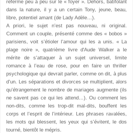
referme peu à peu sur le « foyer ». Dehors, batifolant
dans la nature, il y a un certain Tony, jeune, beau,
libre, potentiel amant (de Lady Adèle…).
A priori, le sujet n’est pas nouveau, ni original.
Comment un couple, présenté comme des « bobos »
parisiens, voit s’étioler l’amour qui les a unis. « La
plage noire », quatrième livre d'Aude Walker a le
mérite de s’attaquer à un sujet universel, limite
romance à l’eau de rose, pour en faire un thriller
psychologique qui devrait parler, comme on dit, à plus
d’un. Les séparations et divorces se multiplient, alors
qu’étrangement le nombre de mariages augmente (ils
ne savent pas ce qui les attend…). Ou comment les
non-dits, comme les trop-dit mal-dits, bouffent les
corps et l’esprit de l’intérieur. Les phrases ravalées,
les mots qui blessent, les yeux qui s’évitent, le dos
tourné, bientôt le mépris.