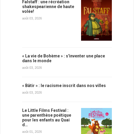
Falstaff : une récréation
shakespearienne de haute
volée!
août 03, 2026
« La vie de Bohème » : s'inventer une place
dans le monde
août 03, 2026
« Bâtir » : le racisme inscrit dans nos villes
août 03, 2026
Le Little Films Festival :
une parenthèse poétique
pour les enfants au Quai
d…
août 01, 2026