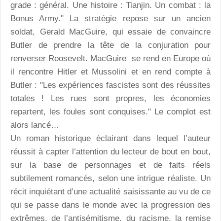
grade : général. Une histoire : Tianjin. Un combat : la
Bonus Army." La stratégie repose sur un ancien
soldat, Gerald MacGuire, qui essaie de convaincre
Butler de prendre la tête de la conjuration pour
renverser Roosevelt. MacGuire se rend en Europe où
il rencontre Hitler et Mussolini et en rend compte à
Butler : "Les expériences fascistes sont des réussites
totales ! Les rues sont propres, les économies
repartent, les foules sont conquises." Le complot est
alors lancé…
Un roman historique éclairant dans lequel l’auteur
réussit à capter l’attention du lecteur de bout en bout,
sur la base de personnages et de faits réels
subtilement romancés, selon une intrigue réaliste. Un
récit inquiétant d’une actualité saisissante au vu de ce
qui se passe dans le monde avec la progression des
extrêmes, de l’antisémitisme, du racisme, la remise