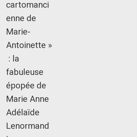
cartomanci
enne de
Marie-
Antoinette »
: la
fabuleuse
épopée de
Marie Anne
Adélaïde
Lenormand