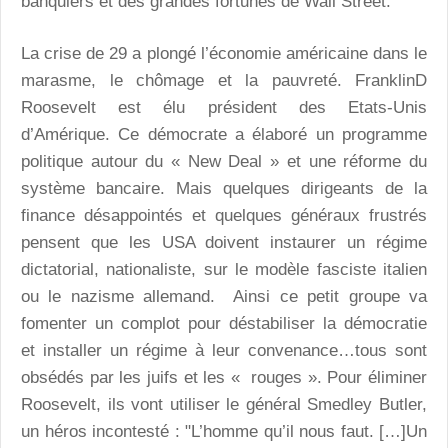
banquiers et des grandes fortunes de Wall Street.
La crise de 29 a plongé l’économie américaine dans le
marasme, le chômage et la pauvreté. FranklinD
Roosevelt est élu président des Etats-Unis
d’Amérique. Ce démocrate a élaboré un programme
politique autour du « New Deal » et une réforme du
système bancaire. Mais quelques dirigeants de la
finance désappointés et quelques généraux frustrés
pensent que les USA doivent instaurer un régime
dictatorial, nationaliste, sur le modèle fasciste italien
ou le nazisme allemand. Ainsi ce petit groupe va
fomenter un complot pour déstabiliser la démocratie
et installer un régime à leur convenance…tous sont
obsédés par les juifs et les « rouges ». Pour éliminer
Roosevelt, ils vont utiliser le général Smedley Butler,
un héros incontesté : "L’homme qu’il nous faut. […]Un