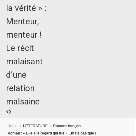
la vérité » :
Menteur,
menteur !
Le récit
malaisant
d’une
relation
malsaine
Home
/
LITTERATURE
/
Romans français
/
Roman : « Elle a le regard qui tue »…mais pas que !