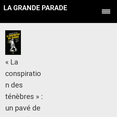
LA GRANDE PARADE
« La
conspiratio
n des
ténèbres » :
un pavé de