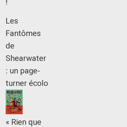
!
Les
Fantômes
de
Shearwater
: un page-
turner écolo
« Rien que