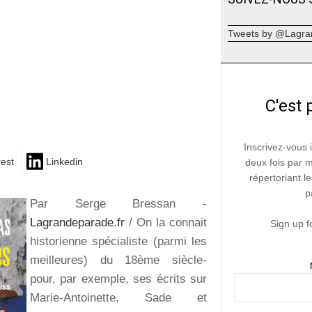
Tweets by @Lagra
C'est 
Inscrivez-vous 
rest
Linkedin
deux fois par 
répertoriant le
p
Par Serge Bressan -
Lagrandeparade.fr
/ On la connait
Sign up f
historienne spécialiste (parmi les
meilleures) du 18ème siècle-
pour, par exemple, ses écrits sur
Marie-Antoinette, Sade et