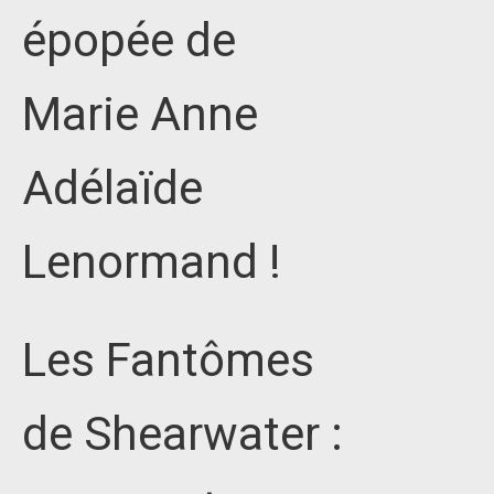
épopée de
Marie Anne
Adélaïde
Lenormand !
Les Fantômes
de Shearwater :