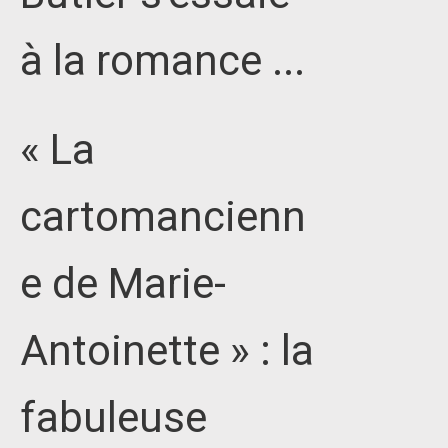
à la romance ...
« La
cartomancienn
e de Marie-
Antoinette » : la
fabuleuse