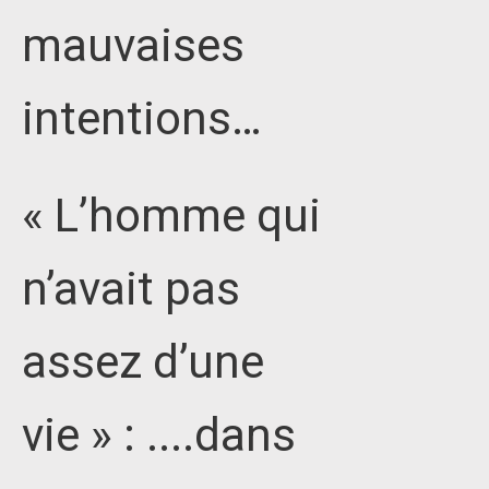
mauvaises
intentions…
« L’homme qui
n’avait pas
assez d’une
vie » : ....dans