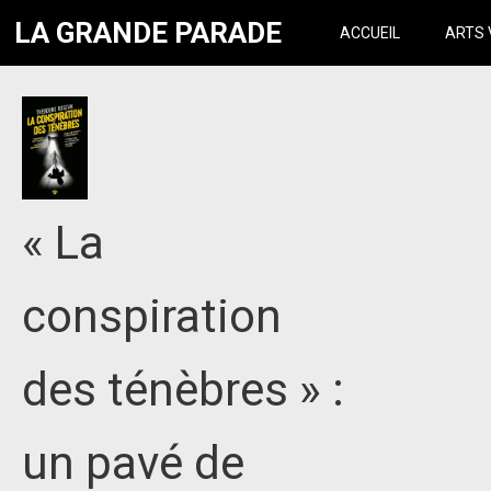
LA GRANDE PARADE
ACCUEIL
ARTS 
« La
conspiration
des ténèbres » :
un pavé de