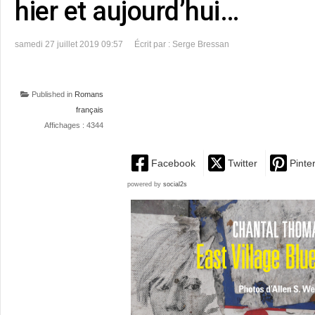
hier et aujourd’hui…
samedi 27 juillet 2019 09:57
Écrit par : Serge Bressan
Published in
Romans
français
Affichages : 4344
Facebook
Twitter
Pinte
powered by
social2s