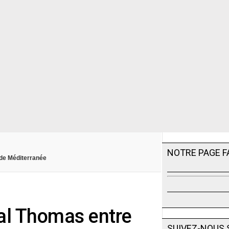
NOTRE PAGE 
 de Méditerranée
tal Thomas entre
SUIVEZ-NOUS 