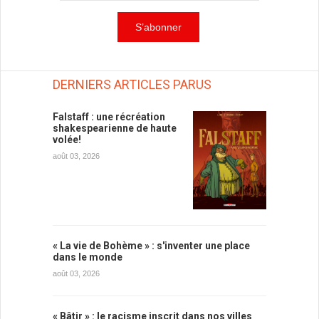
DERNIERS ARTICLES PARUS
Falstaff : une récréation
shakespearienne de haute
volée!
août 03, 2026
« La vie de Bohème » : s'inventer une place
dans le monde
août 03, 2026
« Bâtir » : le racisme inscrit dans nos villes