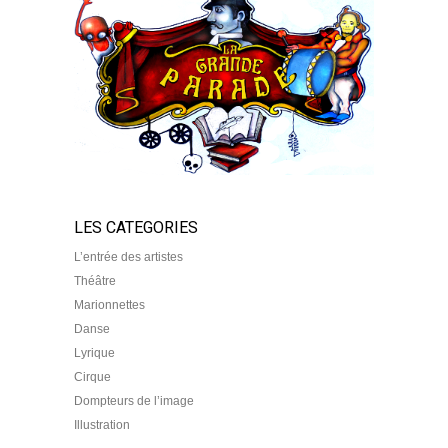
LES CATEGORIES
L’entrée des artistes
Théâtre
Marionnettes
Danse
Lyrique
Cirque
Dompteurs de l’image
Illustration