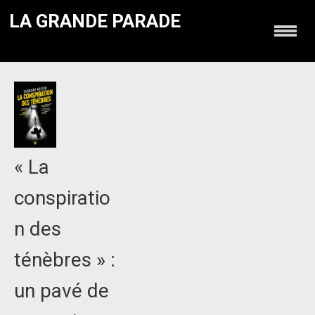
LA GRANDE PARADE
« La
conspiratio
n des
ténèbres » :
un pavé de