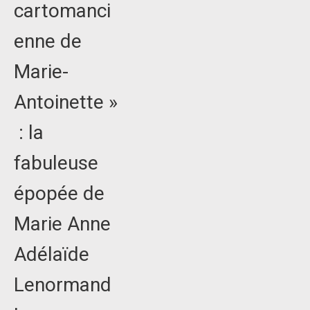
cartomanci
enne de
Marie-
Antoinette »
: la
fabuleuse
épopée de
Marie Anne
Adélaïde
Lenormand