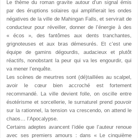
Le thème du roman gravite autour d’un signal émis
par des éruptions solaires qui amplifierait les ondes
négatives de la ville de Mahingan Falls, et servirait de
conducteur pour réveiller, donner de l’énergie à des
« écos », des fantômes aux dents tranchantes,
grignoteuses et aux bras démesurés. Et c’est une
équipe de gamins dégourdis, audacieux et plutôt
réactifs, nonobstant la peur qui va les engourdir, qui
va mener l’enquête.
Les scènes de meurtres sont (dé)taillées au scalpel,
avoir le cœur bien accroché est fortement
recommandé. La ville devient folle, on oscille entre
ésotérisme et sorcellerie, le surnaturel prend pouvoir
sur la rationnel, la tension va crescendo, on attend le
chaos… l’Apocalypse.
Certains adeptes avancent l’idée que l’auteur renoue
avec ses premiers amours : dans « Le cinquième