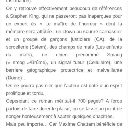
fascination).
On y retrouve effectivement beaucoup de références
à Stephen King, qui ne passeront pas inaperçues pour
un expert ès « Le maître de l’horreur » dont la
mémoire sera affûtée : un clown au sourire carnassier
et un groupe de garçons justiciers (ÇA), de la
sorcellerie (Salem), des champs de maïs (Les enfants
du maïs), un chien prénommé Smaug
(« smog »/Brûme), un signal tueur (Cellulaire), une
barrière géographique protectrice et malveillante
(Dôme)…
On ne pourra pas nier que l’auteur est doté d’un esprit
prolifique et tordu.
Cependant ce roman méritait-il 700 pages? A force
parfois de faire durer le plaisir, on se lasse au point de
songer honteusement à sauter quelques chapitres.
Mais peu importe… Car Maxime Chattam bénéficie de