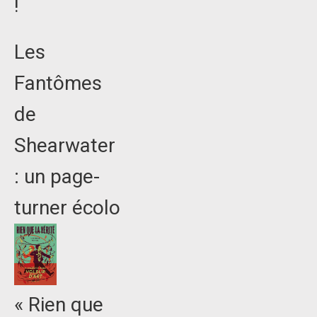
!
Les
Fantômes
de
Shearwater
: un page-
turner écolo
« Rien que