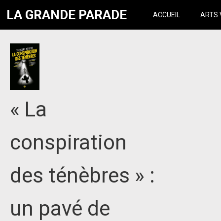
LA GRANDE PARADE
ACCUEIL
ARTS 
« La
conspiration
des ténèbres » :
un pavé de