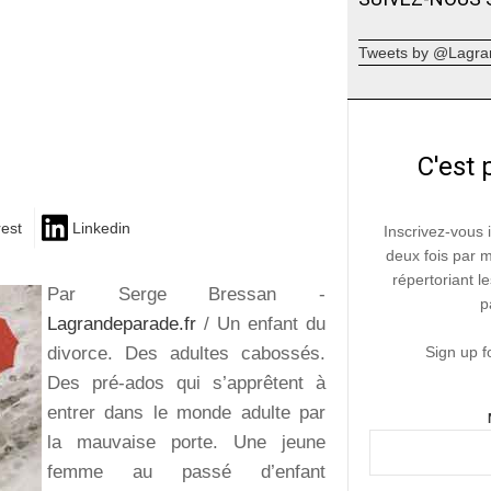
Tweets by @Lagra
C'est 
rest
Linkedin
Inscrivez-vous 
deux fois par 
répertoriant le
Par Serge Bressan -
p
Lagrandeparade.fr
/ Un enfant du
divorce. Des adultes cabossés.
Sign up f
Des pré-ados qui s’apprêtent à
entrer dans le monde adulte par
la mauvaise porte. Une jeune
femme au passé d’enfant