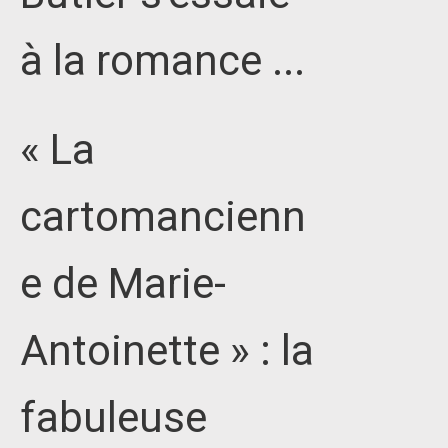
à la romance ...
« La
cartomancienn
e de Marie-
Antoinette » : la
fabuleuse