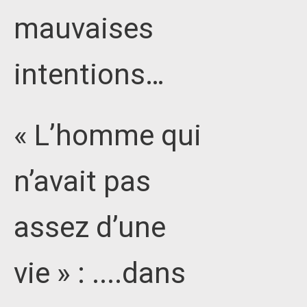
mauvaises
intentions…
« L’homme qui
n’avait pas
assez d’une
vie » : ....dans