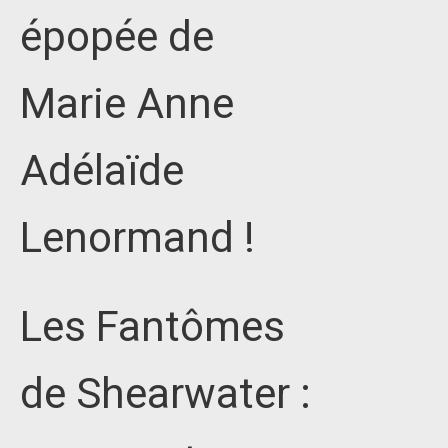
épopée de
Marie Anne
Adélaïde
Lenormand !
Les Fantômes
de Shearwater :