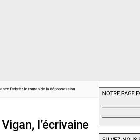
ance Debré : le roman de la dépossession
NOTRE PAGE 
Vigan, l’écrivaine
SUIVEZ-NOUS 