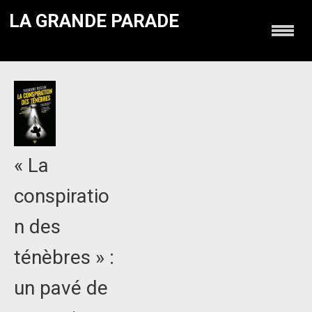
LA GRANDE PARADE
« La
conspiratio
n des
ténèbres » :
un pavé de