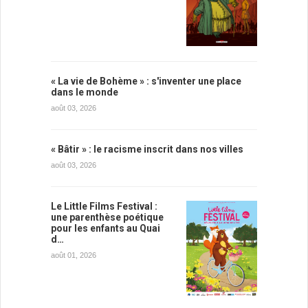
« La vie de Bohème » : s'inventer une place
dans le monde
août 03, 2026
« Bâtir » : le racisme inscrit dans nos villes
août 03, 2026
Le Little Films Festival :
une parenthèse poétique
pour les enfants au Quai
d…
août 01, 2026