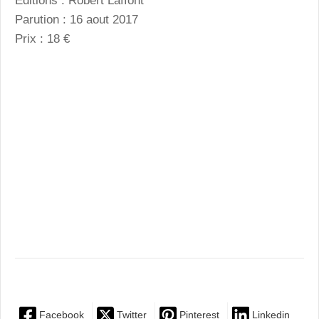
Editions : Robert Laffont
Parution : 16 aout 2017
Prix : 18 €
Facebook
Twitter
Pinterest
Linkedin