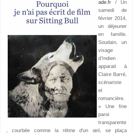
ade.fr
/ Un
samedi de
février 2014,
un déjeuner
en famille.
Soudain, un
visage
d’Indien
apparait à
Claire Barré,
scénariste
et
romancière.
« Une fine
paroi
transparente
, courbée comme la rétine d'un œil, se plaça