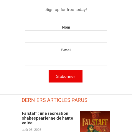
Sign up for free today!
Nom
E-mail
DERNIERS ARTICLES PARUS
Falstaff : une récréation
shakespearienne de haute
volée!
août 03, 2026