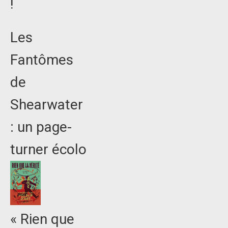
!
Les
Fantômes
de
Shearwater
: un page-
turner écolo
« Rien que