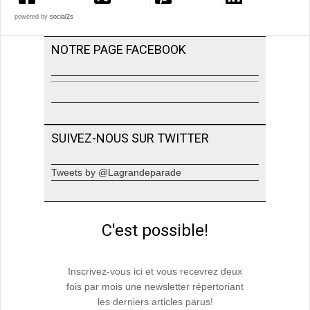
powered by
social2s
NOTRE PAGE FACEBOOK
SUIVEZ-NOUS SUR TWITTER
Tweets by @Lagrandeparade
C'est possible!
Inscrivez-vous ici et vous recevrez deux
fois par mois une newsletter répertoriant
les derniers articles parus!