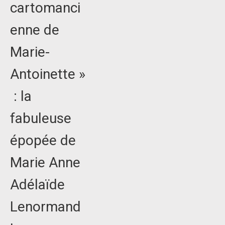
cartomanci
enne de
Marie-
Antoinette »
: la
fabuleuse
épopée de
Marie Anne
Adélaïde
Lenormand